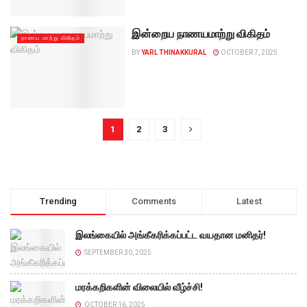
இன்றைய நாணயமாற்று விகிதம்
நாணய மாற்று விகிதம்
BY
YARL THINAKKURAL
OCTOBER 7, 2025
1
2
3
Trending
Comments
Latest
இலங்கையில் அங்கீகரிக்கப்பட்ட வயதான மனிதர்!
SEPTEMBER 30, 2025
மரக்கறிகளின் விலையில் வீழ்ச்சி!
OCTOBER 16, 2025