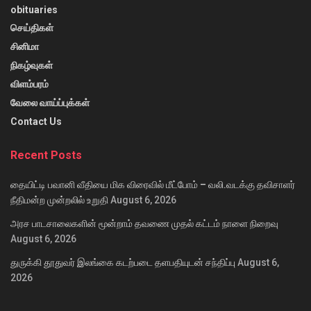
obituaries
செய்திகள்
சினிமா
நிகழ்வுகள்
விளம்பரம்
வேலை வாய்ப்புக்கள்
Contact Us
Recent Posts
தையிட்டி பவானி வீதியை மிக விரைவில் மீட்போம் – வலி.வடக்கு தவிசாளர்
நீதிமன்ற முன்றலில் உறுதி
August 6, 2026
அரச பாடசாலைகளின் மூன்றாம் தவணை முதல் கட்டம் நாளை நிறைவு
August 6, 2026
துருக்கி தூதுவர் இலங்கை கடற்படை தளபதியுடன் சந்திப்பு
August 6,
2026