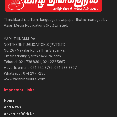
Thinakkural is a Tamil language newspaper that is managed by
Asian Media Publications (Pvt) Limited.
YARL THINAKKURAL
NORTHERN PUBLICATION’S (PVT)LTD
No. 267 Navalar Rd, Jaffna, Sri Lanka.
Email: admin@yarlthinakkural.com
Editorial: 021 738 8301, 021 222 5867
Advertisement: 021 222 3735, 021 738 8307
Whatsapp : 074 297 7235
www.yarlthinakkural.com
Important Links
Home
Add News
Advertise With Us