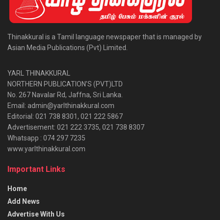
Thinakkural is a Tamil language newspaper that is managed by
Asian Media Publications (Pvt) Limited.
YARL THINAKKURAL
NORTHERN PUBLICATION’S (PVT)LTD
No. 267 Navalar Rd, Jaffna, Sri Lanka.
Email: admin@yarlthinakkural.com
Editorial: 021 738 8301, 021 222 5867
Advertisement: 021 222 3735, 021 738 8307
Whatsapp : 074 297 7235
www.yarlthinakkural.com
Important Links
Home
Add News
Advertise With Us