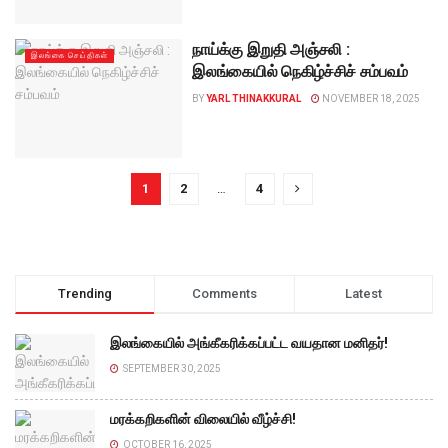
நாய்க்கு இறுதி அஞ்சலி :
இலங்கை செய்திகள்
இலங்கையில் நெகிழ்ச்சிச் சம்பவம்
BY
YARL THINAKKURAL
NOVEMBER 18, 2025
1
2
…
4
Trending
Comments
Latest
இலங்கையில் அங்கீகரிக்கப்பட்ட வயதான மனிதர்!
SEPTEMBER 30, 2025
மரக்கறிகளின் விலையில் வீழ்ச்சி!
OCTOBER 16, 2025