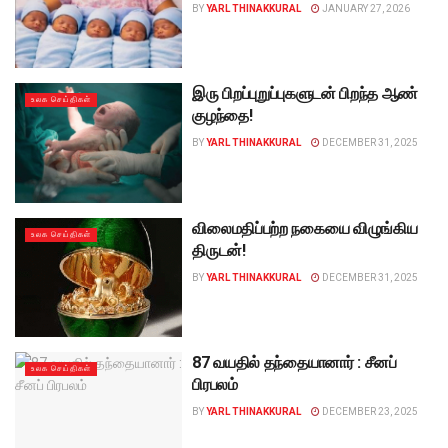
BY
YARL THINAKKURAL
JANUARY 27, 2026
இரு பிறப்புறுப்புகளுடன் பிறந்த ஆண்
உலக செய்திகள்
குழந்தை!
BY
YARL THINAKKURAL
DECEMBER 31, 2025
விலைமதிப்பற்ற நகையை விழுங்கிய
உலக செய்திகள்
திருடன்!
BY
YARL THINAKKURAL
DECEMBER 31, 2025
87 வயதில் தந்தையானார் : சீனப்
உலக செய்திகள்
பிரபலம்
BY
YARL THINAKKURAL
DECEMBER 23, 2025