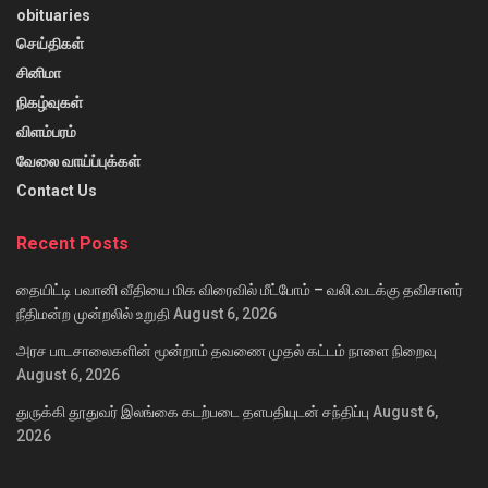
obituaries
செய்திகள்
சினிமா
நிகழ்வுகள்
விளம்பரம்
வேலை வாய்ப்புக்கள்
Contact Us
Recent Posts
தையிட்டி பவானி வீதியை மிக விரைவில் மீட்போம் – வலி.வடக்கு தவிசாளர்
நீதிமன்ற முன்றலில் உறுதி
August 6, 2026
அரச பாடசாலைகளின் மூன்றாம் தவணை முதல் கட்டம் நாளை நிறைவு
August 6, 2026
துருக்கி தூதுவர் இலங்கை கடற்படை தளபதியுடன் சந்திப்பு
August 6,
2026