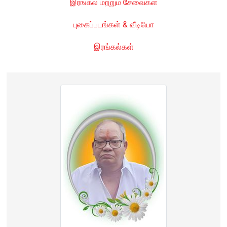
இரங்கல் மற்றும் சேவைகள்
புகைப்படங்கள் & வீடியோ
இரங்கல்கள்