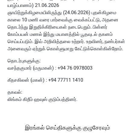
யாழ்ப்பாணம்) 21.06.2026
ஞாயிற்றுக்கிழமையிலிருந்து (24.06.2026) புதன்கிழமை
காலை 10 மணி வரை பார்வைக்கு வைக்கப்பட்டு, அதனை
தொடர்ந்து இறுதிக்கிரியைகள் நடைபெறும். பின்னர்
கோம்பயன் மணல் இந்து மயானத்தில் பூதவுடல் தகனம்
செய்யப்படும். இவ் அறிவித்தலை உற்றார். உறவினர், நண்பர்கள்
அனைவரும் ஏற்றுக் கொள்ளுமாறு கேட்டுக்கொள்கின்றோம்.
தொடர்புகளுக்கு:
வசந்தகுமார் (மருமகன்) : +94 76 0978003
கீதசகிலன் (மகன்) : +94 77711 1410
தகவல்:
லிங்கம் கிறீம் ஹவுஸ் குடும்பத்தினர்.
இரங்கல் செய்திகளுக்கு குழுசேரவும்