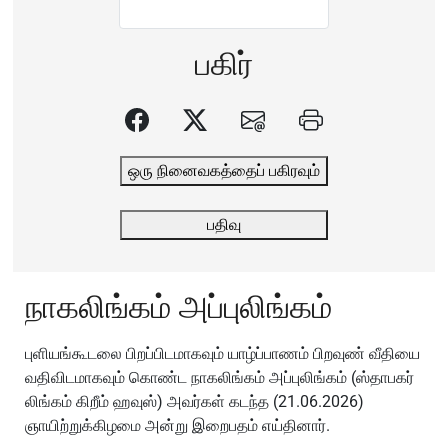
பகிர்
ஒரு நினைவகத்தைப் பகிரவும்
பதிவு
நாகலிங்கம் அப்புலிங்கம்
புளியங்கூடலை பிறப்பிடமாகவும் யாழ்ப்பாணம் பிறவுண் வீதியை
வதிவிடமாகவும் கொண்ட நாகலிங்கம் அப்புலிங்கம் (ஸ்தாபகர்
லிங்கம் கிறீம் ஹவுஸ்) அவர்கள் கடந்த (21.06.2026)
ஞாயிற்றுக்கிழமை அன்று இறைபதம் எய்தினார்.