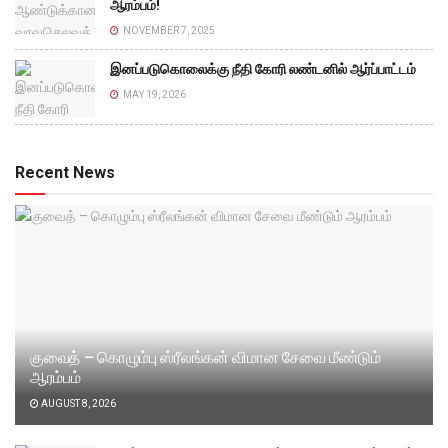
ஆரம்பம்!
NOVEMBER 7, 2025
இனப்படுகொலைக்கு நீதி கோரி லண்டனில் ஆர்ப்பாட்டம்
MAY 19, 2026
Recent News
குவைத் – கொழும்பு ஸ்ரீலங்கன் விமான சேவை மீண்டும்
ஆரம்பம்
AUGUST 8, 2026