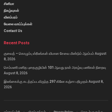
சினிமா
நிகழ்வுகள்
விளம்பரம்
வேலை வாய்ப்புக்கள்
Contact Us
Recent Posts
குவைத் – கொழும்பு ஸ்ரீலங்கன் விமான சேவை மீண்டும் ஆரம்பம்
August
8, 2026
செம்மணி மனித புதைகுழியின் 101 ஆவது நாள் அகழ்வு பணிகள் நிறைவு
August 8, 2026
இலங்கைக்கு கடத்தப்படவிருந்த 297 கிலோ கஞ்சா பறிமுதல்
August 8,
2026
எம்மைப்பற்றி
விளம்பரங்கள்
Privacy Policy
தொடர்புகளுக்கு