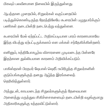
மிகவும் பலவீனமான நிலையில் இருந்துள்ளது.
ஆபத்தான முறையில், சிறுவர்கள் வகுப்பறையில்
படித்துக்கொண்டிருந்த நேரத்திலேயே கூரையின் பழுதுபார்க்கும்
பணிகள் தடையின்றி நடைபெற்று வந்துள்ளன.
கூரையின் மேல் ஏற்றப்பட்ட அதிகப்படியான பாரம் காரணமாகவே
இந்த விபத்து ஏற்பட்டிருக்கலாம் என மக்கள் சந்தேகிக்கின்றனர்.
எனினும், உத்தியோகபூர்வ விசாரணை முடிவடைந்த பின்னரே
இதற்கான துல்லியமான காரணம் அறிவிக்கப்படும்.
பாகிஸ்தான் பிரதமர் ஷேபாஸ் ஷெரீப் உயிரிழந்த சிறுவர்களின்
குடும்பங்களுக்குத் தனது ஆழ்ந்த இரங்கலைத்
தெரிவித்துள்ளார்.
அத்துடன், காயமடைந்த சிறுவர்களுக்குத் தேவையான
அனைத்து மருத்துவ சிகிச்சைகளையும் தடையின்றி வழங்குமாறு
அதிகாரிகளுக்கு உத்தரவிட்டுள்ளார்.