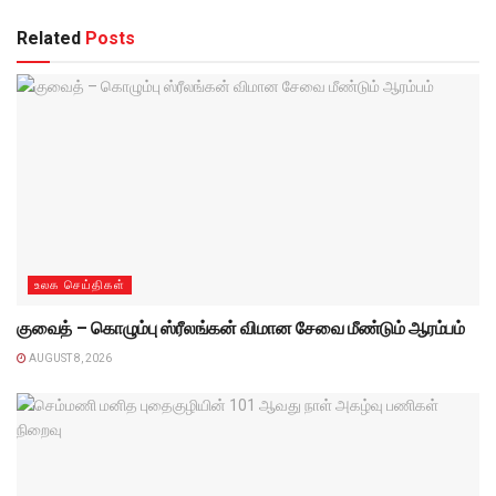
Related
Posts
உலக செய்திகள்
குவைத் – கொழும்பு ஸ்ரீலங்கன் விமான சேவை மீண்டும் ஆரம்பம்
AUGUST 8, 2026