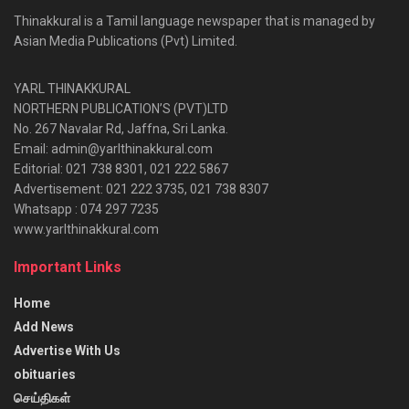
Thinakkural is a Tamil language newspaper that is managed by
Asian Media Publications (Pvt) Limited.
YARL THINAKKURAL
NORTHERN PUBLICATION’S (PVT)LTD
No. 267 Navalar Rd, Jaffna, Sri Lanka.
Email: admin@yarlthinakkural.com
Editorial: 021 738 8301, 021 222 5867
Advertisement: 021 222 3735, 021 738 8307
Whatsapp : 074 297 7235
www.yarlthinakkural.com
Important Links
Home
Add News
Advertise With Us
obituaries
செய்திகள்