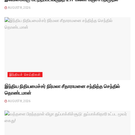
AUGUST 8, 2026
இந்தியச் செய்திகள்
இந்திய நிதியமைச்சர் நிர்மலா சீதாராமனை சந்தித்த செந்தில்
தொண்டமான்
AUGUST 8, 2026