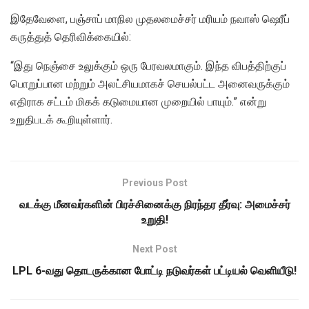
இதேவேளை, பஞ்சாப் மாநில முதலமைச்சர் மரியம் நவாஸ் ஷெரீப்
கருத்துத் தெரிவிக்கையில்:
“இது நெஞ்சை உலுக்கும் ஒரு பேரவலமாகும். இந்த விபத்திற்குப்
பொறுப்பான மற்றும் அலட்சியமாகச் செயல்பட்ட அனைவருக்கும்
எதிராக சட்டம் மிகக் கடுமையான முறையில் பாயும்.” என்று
உறுதிபடக் கூறியுள்ளார்.
Previous Post
வடக்கு மீனவர்களின் பிரச்சினைக்கு நிரந்தர தீர்வு: அமைச்சர்
உறுதி!
Next Post
LPL 6-வது தொடருக்கான போட்டி நடுவர்கள் பட்டியல் வெளியீடு!