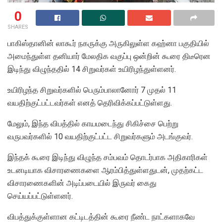
0
SHARES
பாகிஸ்தானின் லாகூர் நகருக்கு அருகிலுள்ள கஹ்னா பகுதியில்
அமைந்துள்ள தனியார் மேலதிக வகுப்பு ஒன்றின் கூரை திடீரென
இடிந்து விழுந்ததில் 14 சிறுவர்கள் உயிரிழந்துள்ளனர்.
உயிரிழந்த சிறுவர்களில் பெரும்பாலானோர் 7 முதல் 11
வயதிற்குட்பட்டவர்கள் எனத் தெரிவிக்கப்பட்டுள்ளது.
மேலும், இந்த விபத்தில் காயமடைந்து சிகிச்சை பெற்று
வருபவர்களில் 10 வயதிற்குட்பட்ட சிறுவர்களும் அடங்குவர்.
இந்தக் கூரை இடிந்து விழுந்த சம்பவம் தொடர்பாக அதிகாரிகள்
உடனடியாக விசாரணைகளை ஆரம்பித்துள்ளதுடன், முதற்கட்ட
விசாரணைகளின் அடிப்படையில் இருவர் கைது
செய்யப்பட்டுள்ளனர்.
விபத்துக்குள்ளான கட்டிடத்தின் கூரை நீண்ட நாட்களாகவே