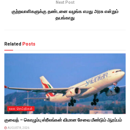
Next Post
குற்றவாளிகளுக்கு தண்டனை வழங்க எமது அரசு என்றும்
தயங்காது
Related
Posts
உலக செய்திகள்
குவைத் – கொழும்பு ஸ்ரீலங்கன் விமான சேவை மீண்டும் ஆரம்பம்
AUGUST 8, 2026