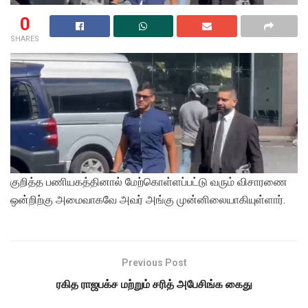
0
SHARES
குறித்த பணியகத்தினால் மேற்கொள்ளப்பட்டு வரும் விசாரணை
ஒன்றிற்கு அமைவாகவே அவர் அங்கு முன்னிலையாகியுள்ளார்.
Previous Post
ரகித ராஜபக்ச மற்றும் சரித் அபேசிங்க கைது