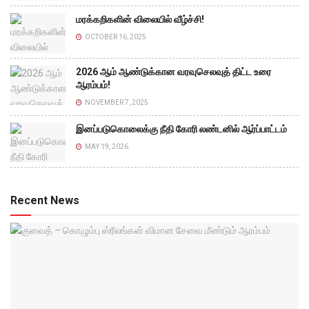
மரக்கறிகளின் விலையில் வீழ்ச்சி!
OCTOBER 16, 2025
2026 ஆம் ஆண்டுக்கான வரவுசெலவுத் திட்ட உரை
ஆரம்பம்!
NOVEMBER 7, 2025
இனப்படுகொலைக்கு நீதி கோரி லண்டனில் ஆர்ப்பாட்டம்
MAY 19, 2026
Recent News