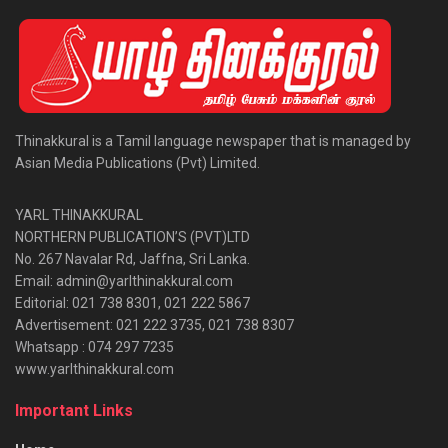
Thinakkural is a Tamil language newspaper that is managed by
Asian Media Publications (Pvt) Limited.
YARL THINAKKURAL
NORTHERN PUBLICATION’S (PVT)LTD
No. 267 Navalar Rd, Jaffna, Sri Lanka.
Email: admin@yarlthinakkural.com
Editorial: 021 738 8301, 021 222 5867
Advertisement: 021 222 3735, 021 738 8307
Whatsapp : 074 297 7235
www.yarlthinakkural.com
Important Links