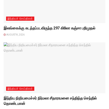
இந்தியச் செய்திகள்
இலங்கைக்கு கடத்தப்படவிருந்த 297 கிலோ கஞ்சா பறிமுதல்
AUGUST 8, 2026
இந்தியச் செய்திகள்
இந்திய நிதியமைச்சர் நிர்மலா சீதாராமனை சந்தித்த செந்தில்
தொண்டமான்