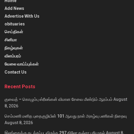
Home
Add News
Advertise With Us
obituaries
செய்திகள்
சினிமா
நிகழ்வுகள்
விளம்பரம்
வேலை வாய்ப்புக்கள்
Contact Us
Recent Posts
குவைத் – கொழும்பு ஸ்ரீலங்கன் விமான சேவை மீண்டும் ஆரம்பம்
August
8, 2026
செம்மணி மனித புதைகுழியின் 101 ஆவது நாள் அகழ்வு பணிகள் நிறைவு
August 8, 2026
இலங்கைக்கு கடத்தப்படவிருந்த 297 கிலோ கஞ்சா பறிமுதல்
August 8,