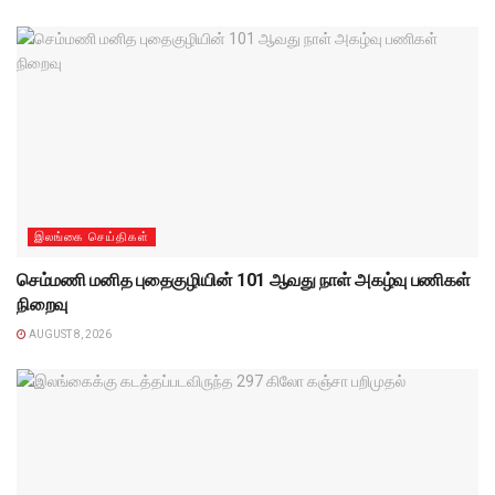
இலங்கை செய்திகள்
செம்மணி மனித புதைகுழியின் 101 ஆவது நாள் அகழ்வு பணிகள்
நிறைவு
AUGUST 8, 2026