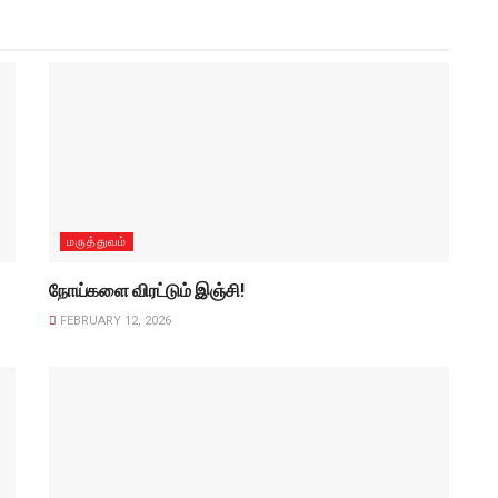
மருத்துவம்
நோய்களை விரட்டும் இஞ்சி!
FEBRUARY 12, 2026