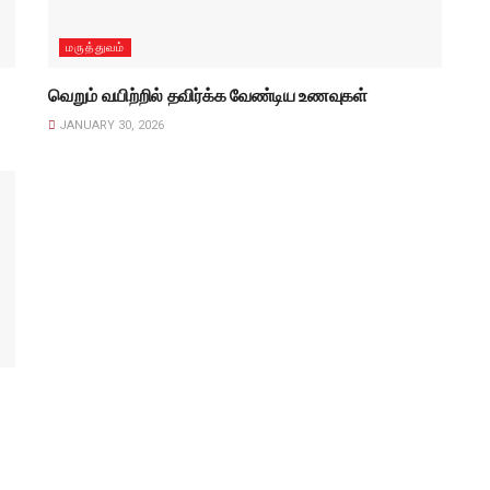
மருத்துவம்
வெறும் வயிற்றில் தவிர்க்க வேண்டிய உணவுகள்
JANUARY 30, 2026