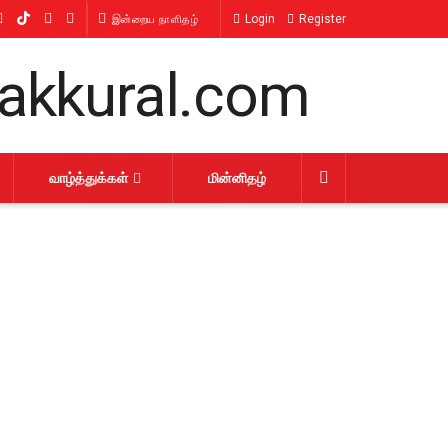
Login
Register
இன்றைய நாளிதழ்
வாழ்த்துக்கள்
மின்னிதழ்