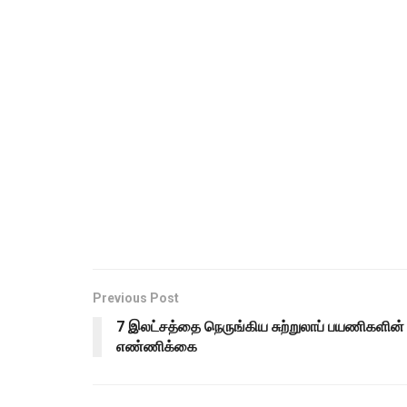
Previous Post
7 இலட்சத்தை நெருங்கிய சுற்றுலாப் பயணிகளின்
எண்ணிக்கை