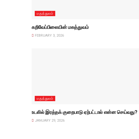
மருத்துவம்
கறிவேப்பிலையின் மகத்துவம்
FEBRUARY 3, 2026
மருத்துவம்
உடலில் இரத்தக் குறைபாடு ஏற்பட்டால் என்ன செய்வது?
JANUARY 29, 2026