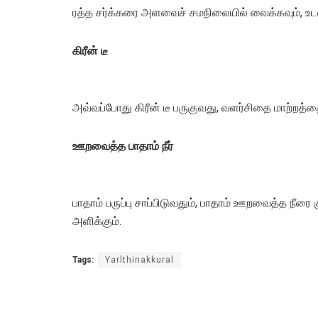
ரத்த சர்க்கரை அளவைச் சமநிலையில் வைக்கவும், உடல
கிரீன் டீ
அவ்வப்போது கிரீன் டீ பருகுவது, வளர்சிதை மாற்றத்தை
ஊறவைத்த பாதாம் நீர்
பாதாம் பருப்பு சாப்பிடுவதும், பாதாம் ஊறவைத்த நீர
அளிக்கும்.
Tags:
Yarlthinakkural