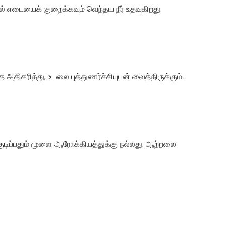
் எடையைக் குறைக்கவும் வெந்தய நீர் உதவுகிறது.
 அதிகரித்து, உடலை புத்துணர்ச்சியுடன் வைத்திருக்கும்.
ை குடிப்பதும் மூளை ஆரோக்கியத்துக்கு நல்லது. ஆற்றலை