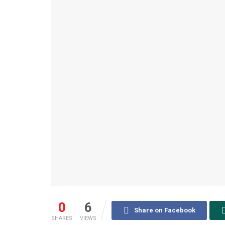
0
6
Share on Facebook
SHARES
VIEWS