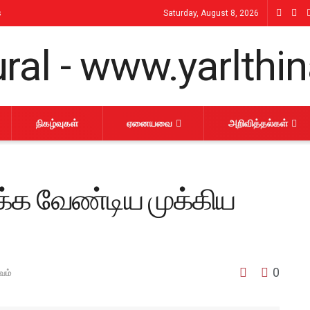
s
Saturday, August 8, 2026
நிகழ்வுகள்
ஏனையவை
அறிவித்தல்கள்
ிக்க வேண்டிய முக்கிய
0
வம்