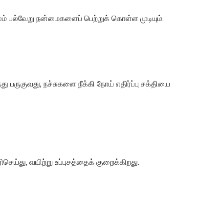
லம் பல்வேறு நன்மைகளைப் பெற்றுக் கொள்ள முடியும்.
து பருகுவது, நச்சுகளை நீக்கி நோய் எதிர்ப்பு சக்தியை
ய்து, வயிற்று உப்புசத்தைக் குறைக்கிறது.