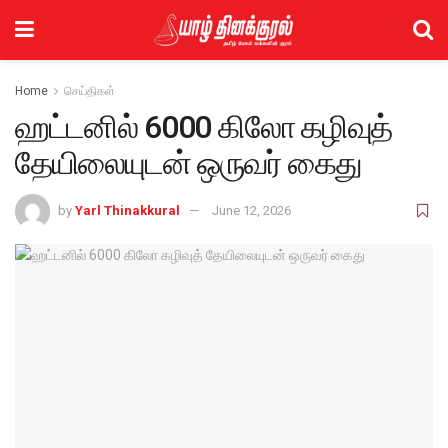
Home
செய்திகள்
ஹட்டனில் 6000 கிலோ கழிவுத்
தேயிலையுடன் ஒருவர் கைது
by
Yarl Thinakkural
June 12, 2026