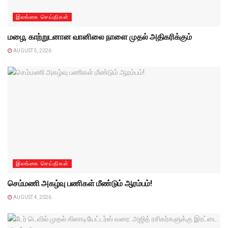
இலங்கை செய்திகள்
மழை, காற்றுடனான வானிலை நாளை முதல் அதிகரிக்கும்
AUGUST 5, 2026
இலங்கை செய்திகள்
செம்மணி அகழ்வு பணிகள் மீண்டும் ஆரம்பம்!
AUGUST 4, 2026