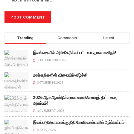
Trending
Comments
Latest
இலங்கையில் அங்கீகரிக்கப்பட்ட வயதான மனிதர்!
SEPTEMBER 30, 2025
மரக்கறிகளின் விலையில் வீழ்ச்சி!
OCTOBER 16, 2025
2026 ஆம் ஆண்டுக்கான வரவுசெலவுத் திட்ட உரை
ஆரம்பம்!
NOVEMBER 7, 2025
இனப்படுகொலைக்கு நீதி கோரி லண்டனில் ஆர்ப்பாட்டம்
MAY 19, 2026