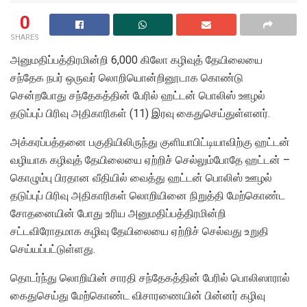
0
SHARES
அனுமதிப்பத்திரமின்றி 6,000 கிலோ கழிவுத் தேயிலையை
சந்தேக நபர் ஒருவர் லொறியொன்றினூடாக கொண்டு
சென்றபோது சந்தேகத்தின் பேரில் ஹட்டன் பொலிஸ் ஊழல்
தடுப்புப் பிரிவு அதிகாரிகள் (11) இரவு கைதுசெய்துள்ளனர்.
அக்கரப்பத்தனை பகுதியிலிருந்து குளியாபிட்டியாவிற்கு ஹட்டன்
வழியாக கழிவுத் தேயிலையை ஏற்றிச் செல்லும்போதே ஹட்டன் –
கொழும்பு பிரதான வீதியில் வைத்து ஹட்டன் பொலிஸ் ஊழல்
தடுப்புப் பிரிவு அதிகாரிகள் லொறியினை நிறுத்தி மேற்கொண்ட
சோதனையின் போது உரிய அனுமதிப்பத்திரமின்றி
சட்டவிரோதமாக கழிவு தேயிலையை ஏற்றிச் செல்வது உறுதி
செய்யப்பட்டுள்ளது.
தொடர்ந்து லொறியின் சாரதி சந்தேகத்தின் பேரில் பொலிஸாரால்
கைதுசெய்து மேற்கொண்ட விசாரணையின் பின்னர் கழிவு