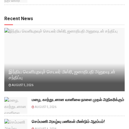
Recent News
இந்திய வெளியுறவுச் செயலர் மிஸ்ரி, ஜனாதிபதி அனுரவுடன்
சந்திப்பு
AUGUST 5, 2026
மழை, காற்றுடனான வானிலை நாளை முதல் அதிகரிக்கும்
AUGUST 5, 2026
செம்மணி அகழ்வு பணிகள் மீண்டும் ஆரம்பம்!
AUGUST 4, 2026