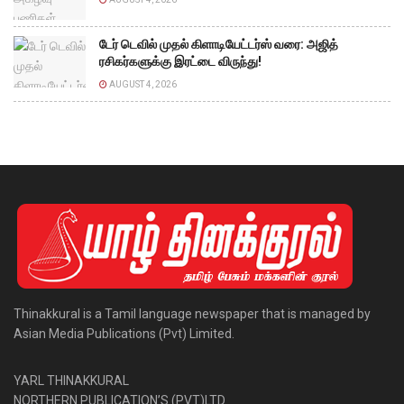
டேர் டெவில் முதல் கிளாடியேட்டர்ஸ் வரை: அஜித்
ரசிகர்களுக்கு இரட்டை விருந்து!
AUGUST 4, 2026
Thinakkural is a Tamil language newspaper that is managed by
Asian Media Publications (Pvt) Limited.
YARL THINAKKURAL
NORTHERN PUBLICATION’S (PVT)LTD