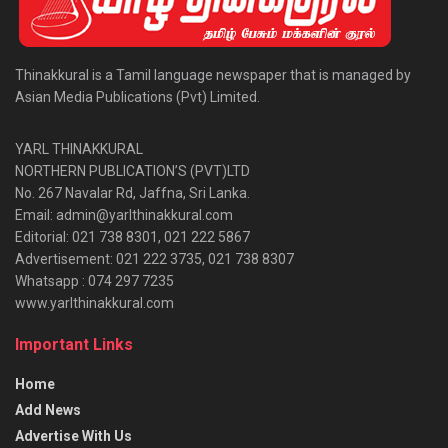
Thinakkural is a Tamil language newspaper that is managed by
Asian Media Publications (Pvt) Limited.
YARL THINAKKURAL
NORTHERN PUBLICATION’S (PVT)LTD
No. 267 Navalar Rd, Jaffna, Sri Lanka.
Email: admin@yarlthinakkural.com
Editorial: 021 738 8301, 021 222 5867
Advertisement: 021 222 3735, 021 738 8307
Whatsapp : 074 297 7235
www.yarlthinakkural.com
Important Links
Home
Add News
Advertise With Us