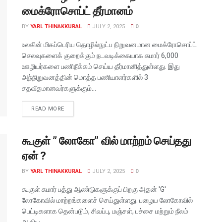
மைக்ரோசொப்ட் தீர்மானம்
BY
YARL THINAKKURAL
JULY 2, 2025
0
உலகின் மிகப்பெரிய தொழில்நுட்ப நிறுவனமான மைக்ரோசொப்ட்
செலவுகளைக் குறைக்கும் நடவடிக்கையாக சுமார் 6,000
ஊழியர்களை பணிநீக்கம் செய்ய தீர்மானித்துள்ளது. இது
அந்நிறுவனத்தின் மொத்த பணியாளர்களில் 3
சதவீதமானவர்களுக்கும்...
READ MORE
கூகுள் ” லோகோ” வில் மாற்றம் செய்தது
ஏன் ?
BY
YARL THINAKKURAL
JULY 2, 2025
0
கூகுள் சுமார் பத்து ஆண்டுகளுக்குப் பிறகு அதன் 'G'
லோகோவில் மாற்றங்களைச் செய்துள்ளது. பழைய லோகோவில்
பெட்டிகளாக தென்படும், சிவப்பு, மஞ்சள், பச்சை மற்றும் நீலம்
ஆகிய...