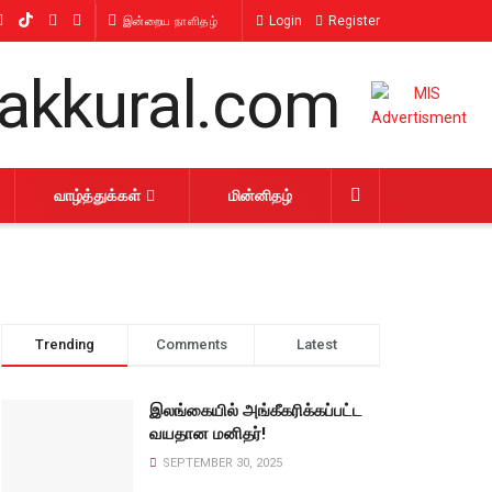
Login
Register
இன்றைய நாளிதழ்
வாழ்த்துக்கள்
மின்னிதழ்
Trending
Comments
Latest
இலங்கையில் அங்கீகரிக்கப்பட்ட
வயதான மனிதர்!
SEPTEMBER 30, 2025