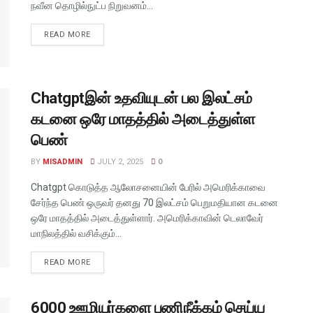
நவீன தொழில்நுட்ப நிறுவனம்...
READ MORE
Chatgptஇன் உதவியுடன் பல இலட்சம்
கடனை ஒரே மாதத்தில் அடைத்துள்ள
பெண்
BY
MISADMIN
JULY 2, 2025
0
Chatgpt கொடுத்த ஆலோசனையின் பேரில் அமெரிக்காவை
சேர்ந்த பெண் ஒருவர் தனது 70 இலட்சம் பெறுமதியான கடனை
ஒரே மாதத்தில் அடைத்துள்ளார். அமெரிக்காவின் டெலாவேர்
மாநிலத்தில் வசிக்கும்...
READ MORE
6000 ஊழியர்களை பணிநீக்கம் செய்ய