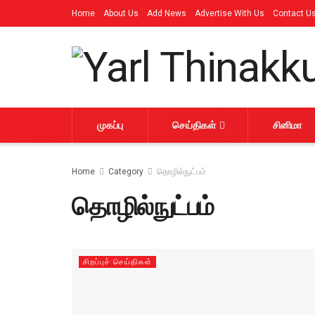
Home
About Us
Add News
Advertise With Us
Contact U
முகப்பு
செய்திகள்
சினிமா
Home
Category
தொழில்நுட்பம்
தொழில்நுட்பம்
சிறப்புச் செய்திகள்