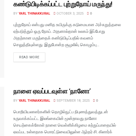
கண்டுபிடிக்கப்பட்ட புற்றுநோய் மருந்து!
BY
YARL THINAKKURAL
OCTOBER 3, 2025
0
புற்றுநோய் என்பது மனித உயிருக்கு கடுமையான அச்சுறுத்தலை
ஏற்படுத்தும் ஒரு நோய். அதனால்தான் உலகம் இப்போது
அதற்கான மருந்தைக் கண்டுபிடிப்பதில் கவனம்
செலுத்தியுள்ளது. இதுபோன்ற சூழலில், கொழும்பு...
READ MORE
நாளை ஏவப்படவுள்ள ‘நானோ’
BY
YARL THINAKKURAL
SEPTEMBER 18, 2025
0
பொறியியலாளர்களின் தொழில்நுட்ப நிபுணத்துவத்துடன்
உருவாக்கப்பட்ட இலங்கையின் மூன்றாவது நானோ
செயற்கைக்கோள் நாளை வெள்ளிக்கிழமை சுற்றுப்பாதையில்
ஏவப்பட உள்ளதாக மொரட்டுவையிலுள்ள ஆர்தர் சி. கிளார்க்