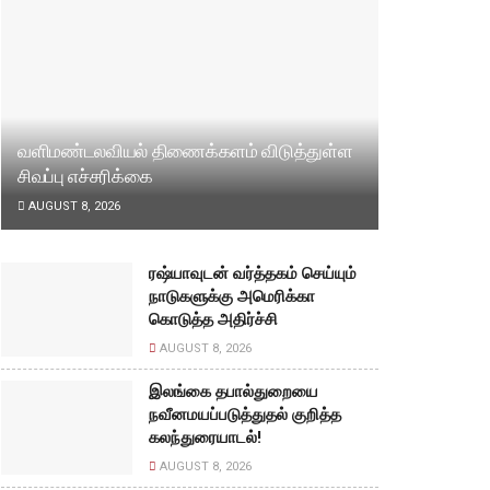
வளிமண்டலவியல் திணைக்களம் விடுத்துள்ள
சிவப்பு எச்சரிக்கை
AUGUST 8, 2026
ரஷ்யாவுடன் வர்த்தகம் செய்யும்
நாடுகளுக்கு அமெரிக்கா
கொடுத்த அதிர்ச்சி
AUGUST 8, 2026
இலங்கை தபால்துறையை
நவீனமயப்படுத்துதல் குறித்த
கலந்துரையாடல்!
AUGUST 8, 2026