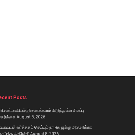
ecent Posts
ிமண்டலவியல் திணைக்களம் விடுத்துள்ள சிவப்பு
்சரிக்கை
August 8, 2026
்யாவுடன் வர்த்தகம் செய்யும் நாடுகளுக்கு அமெரிக்கா
டுத்த அதிர்ச்சி
August 8, 2026