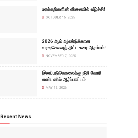
மரக்கறிகளின் விலையில் வீழ்ச்சி!
OCTOBER 16, 2025
2026 ஆம் ஆண்டுக்கான
வரவுசெலவுத் திட்ட உரை ஆரம்பம்!
NOVEMBER 7, 2025
இனப்படுகொலைக்கு நீதி கோரி
லண்டனில் ஆர்ப்பாட்டம்
MAY 19, 2026
Recent News