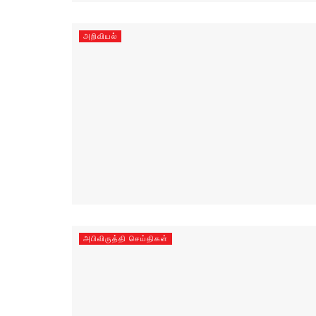
அறிவியல்
அபிவிருத்தி செய்திகள்