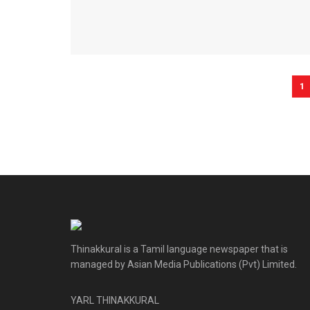
1
Thinakkural is a Tamil language newspaper that is
managed by Asian Media Publications (Pvt) Limited.
YARL THINAKKURAL