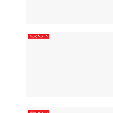
தொழில்நுட்பம்
தொழில்நுட்பம்