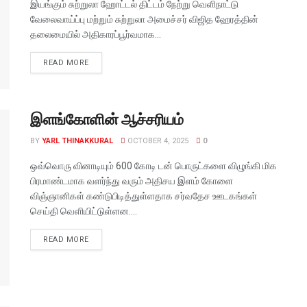
இயங்கும் சுற்றுலா ஹோட்டல் திட்டம் நேற்று வெளிநாட்டு
வேலைவாய்ப்பு மற்றும் சுற்றுலா அமைச்சர் விஜித ஹேரத்தின்
தலைமையில் அதிகாரப்பூர்வமாக...
READ MORE
இளங்கோளின் ஆச்சரியம்
BY
YARL THINAKKURAL
OCTOBER 4, 2025
0
ஒவ்வொரு வினாடியும் 600 கோடி டன் பொருட்களை விழுங்கி மிக
பிரமாண்டமாக வளர்ந்து வரும் அதிசய இளம் கோளை
விஞ்ஞானிகள் கண்டுபிடித்துள்ளதாக சர்வதேச ஊடகங்கள்
செய்தி வெளியிட்டுள்ளன....
READ MORE