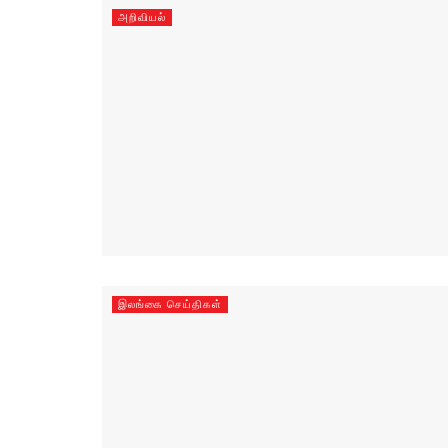
அறிவியல்
இலங்கை செய்திகள்