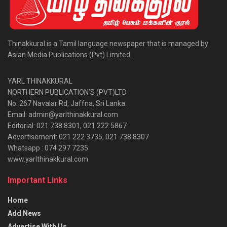
Thinakkural is a Tamil language newspaper that is managed by
Asian Media Publications (Pvt) Limited.
YARL THINAKKURAL
NORTHERN PUBLICATION’S (PVT)LTD
No. 267 Navalar Rd, Jaffna, Sri Lanka.
Email: admin@yarlthinakkural.com
Editorial: 021 738 8301, 021 222 5867
Advertisement: 021 222 3735, 021 738 8307
Whatsapp : 074 297 7235
www.yarlthinakkural.com
Important Links
Home
Add News
Advertise With Us