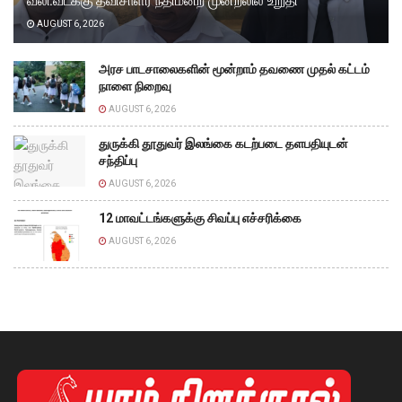
வலி.வடக்கு தவிசாளர் நீதிமன்ற முன்றலில் உறுதி
AUGUST 6, 2026
அரச பாடசாலைகளின் மூன்றாம் தவணை முதல் கட்டம்
நாளை நிறைவு
AUGUST 6, 2026
துருக்கி தூதுவர் இலங்கை கடற்படை தளபதியுடன்
சந்திப்பு
AUGUST 6, 2026
12 மாவட்டங்களுக்கு சிவப்பு எச்சரிக்கை
AUGUST 6, 2026