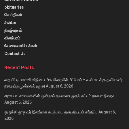
obituaries
செய்திகள்
சினிமா
நிகழ்வுகள்
விளம்பரம்
வேலை வாய்ப்புக்கள்
Contact Us
Recent Posts
தையிட்டி பவானி வீதியை மிக விரைவில் மீட்போம் – வலி.வடக்கு தவிசாளர்
நீதிமன்ற முன்றலில் உறுதி
August 6, 2026
அரச பாடசாலைகளின் மூன்றாம் தவணை முதல் கட்டம் நாளை நிறைவு
August 6, 2026
துருக்கி தூதுவர் இலங்கை கடற்படை தளபதியுடன் சந்திப்பு
August 6,
2026