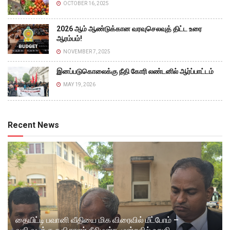
OCTOBER 16, 2025
2026 ஆம் ஆண்டுக்கான வரவுசெலவுத் திட்ட உரை
ஆரம்பம்!
NOVEMBER 7, 2025
இனப்படுகொலைக்கு நீதி கோரி லண்டனில் ஆர்ப்பாட்டம்
MAY 19, 2026
Recent News
தையிட்டி பவானி வீதியை மிக விரைவில் மீட்போம் –