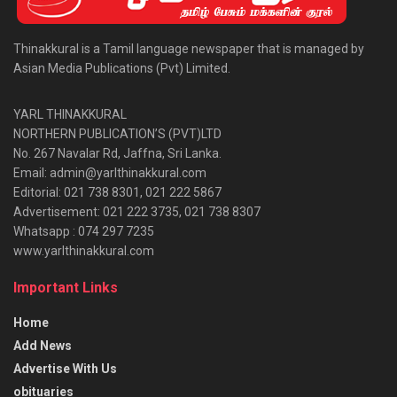
Thinakkural is a Tamil language newspaper that is managed by
Asian Media Publications (Pvt) Limited.
YARL THINAKKURAL
NORTHERN PUBLICATION’S (PVT)LTD
No. 267 Navalar Rd, Jaffna, Sri Lanka.
Email: admin@yarlthinakkural.com
Editorial: 021 738 8301, 021 222 5867
Advertisement: 021 222 3735, 021 738 8307
Whatsapp : 074 297 7235
www.yarlthinakkural.com
Important Links
Home
Add News
Advertise With Us
obituaries