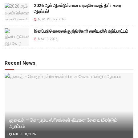
2026 ஆம் ஆண்டுக்கான வரவுசெலவுத் திட்ட உரை
ஆரம்பம்!
NOVEMBER 7, 2025
இனப்படுகொலைக்கு நீதி கோரி லண்டனில் ஆர்ப்பாட்டம்
MAY 19, 2026
Recent News
குவைத் – கொழும்பு ஸ்ரீலங்கன் விமான சேவை மீண்டும்
ஆரம்பம்
AUGUST 8, 2026