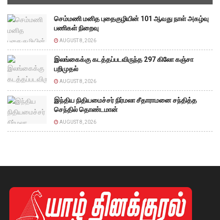
செம்மணி மனித புதைகுழியின் 101 ஆவது நாள் அகழ்வு
பணிகள் நிறைவு
AUGUST 8, 2026
இலங்கைக்கு கடத்தப்படவிருந்த 297 கிலோ கஞ்சா
பறிமுதல்
AUGUST 8, 2026
இந்திய நிதியமைச்சர் நிர்மலா சீதாராமனை சந்தித்த
செந்தில் தொண்டமான்
AUGUST 8, 2026