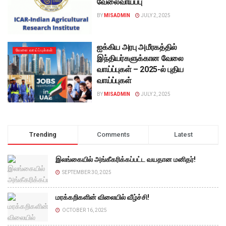
வேலைவாய்ப்பு
BY
MISADMIN
JULY 2, 2025
ஐக்கிய அரபு அமீரகத்தில்
வேலை வாய்ப்புக்கள்
இந்தியர்களுக்கான வேலை
வாய்ப்புகள் – 2025-ல் புதிய
வாய்ப்புகள்
BY
MISADMIN
JULY 2, 2025
Trending
Comments
Latest
இலங்கையில் அங்கீகரிக்கப்பட்ட வயதான மனிதர்!
SEPTEMBER 30, 2025
மரக்கறிகளின் விலையில் வீழ்ச்சி!
OCTOBER 16, 2025