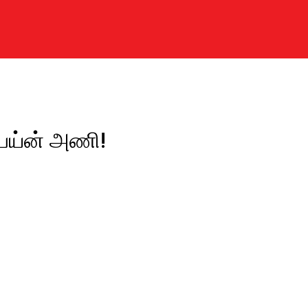
பெய்ன் அணி!