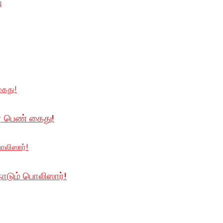
ு
ர பெண் கைது!
நாடும் பொலிஸார்!