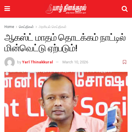
Home
செய்திகள்
அரசியல் செய்திகள்
ஆகஸ்ட் மாதம் தொடக்கம் நாட்டில்
மின்வெட்டு ஏற்படும்!
by
Yarl Thinakkural
March 10, 2026