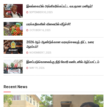
இலங்கையில் அங்கீகரிக்கப்பட்ட வயதான மனிதர்!
SEPTEMBER 30, 2025
மரக்கறிகளின் விலையில் வீழ்ச்சி!
OCTOBER 16, 2025
2026 ஆம் ஆண்டுக்கான வரவுசெலவுத் திட்ட உரை
ஆரம்பம்!
NOVEMBER 7, 2025
இனப்படுகொலைக்கு நீதி கோரி லண்டனில் ஆர்ப்பாட்டம்
MAY 19, 2026
Recent News