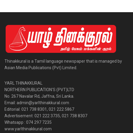
Thinakkural is a Tamil language newspaper that is managed by
Asian Media Publications (Pvt) Limited.
YARL THINAKKURAL
NORTHERN PUBLICATION’S (PVT)LTD
No. 267 Navalar Rd, Jaffna, Sri Lanka.
Email: admin@yarlthinakkural.com
Editorial: 021 738 8301, 021 222 5867
Advertisement: 021 222 3735, 021 738 8307
Whatsapp : 074 297 7235
www.yarlthinakkural.com