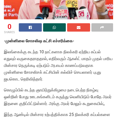
0
SHARES
-முன்னிலை சோசலிஷ கட்சி எச்சரிக்கை-
இலங்கைக்கு கடந்த 10 நாட்களாக நிலக்கரி ஏற்றிய கப்பல்
எதுவும் வருகைதராததால், எதிர்வரும் ஆகஸ்ட் மாதம் முதல் பாரிய
மின்சார நெருக்கடி ஏற்படும் அபாயம் காணப்படுவதாக
முன்னிலை சோசலிசக் கட்சியின் கல்விச் செயலாளர் புபுது
ஜயகொட தெரிவித்தார்.
கொழும்பில் கடந்த ஞாயிற்றுக்கிழமை நடைபெற்ற நிகழ்வு
ஒன்றின் போது ஊடகங்களிடம் கருத்து வெளியிடும் போதே அவர்
இதனை குறிப்பிட்டுள்ளார். அங்கு அவர் மேலும் கூறுகையில்;,
இந்த ஆண்டில் மின்சார உற்பத்திக்காக 25 நிலக்கரி கப்பல்களை