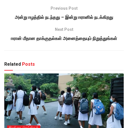
Previous Post
அன்று ஈழத்தில் நடந்தது – இன்று ஈரானில் நடக்கிறது
Next Post
ஈரான் மீதான தாக்குதல்கள் அனைத்தையும் நிறுத்துங்கள்
Related
Posts
இலங்கை செய்திகள்