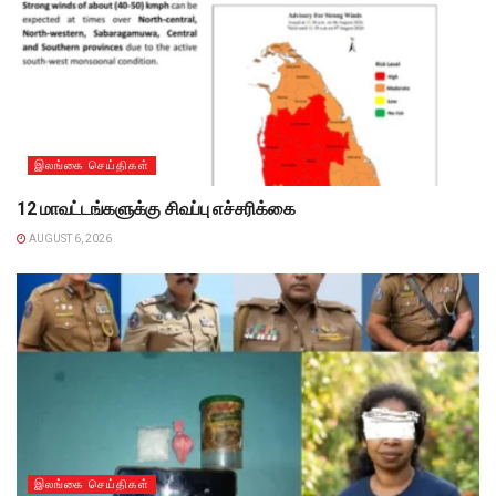
இலங்கை செய்திகள்
12 மாவட்டங்களுக்கு சிவப்பு எச்சரிக்கை
AUGUST 6, 2026
இலங்கை செய்திகள்