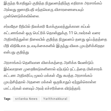
இருந்த போதிலும் குறித்த நிறுவனத்திற்கு எதிராக அரசாங்கம்
அல்லது ஜனாதிபதி எந்தவொரு விசாரணையையும்
முன்னெடுக்கவில்லை.
சர்வதேச ரீதியில் நிலக்கரி போக்குவரத்துக்கான கப்பல்
கட்டணங்கள் ஒரு மெட்ரிக் தொன்னுக்கு 11 டொலர்கள் வரை
அதிகரித்துள்ள நிலையில் குறித்த நிறுவனம் தனது ஒப்பந்தத்தை
மீறி விநியோக நடவடிக்கைகளில் இருந்து விலக முயற்சிக்கிறதா
என்பது குறித்து
அரசாங்கம் தெளிவான விளக்கத்தை அளிக்க வேண்டும்.
இவ்வாறான முறைகேடுகளினால் ஏற்படும் நட்டத்தை மின்சாரக்
கட்டண அதிகரிப்பு மூலம் மக்கள் மீது சுமத்த அரசாங்கம்
முயற்சித்தால் அதனை மக்கள் ஒருபோதும் ஏற்றுக்கொள்ள
மாட்டார்கள் எனவும் அவர் எச்சரிக்கை விடுத்தார்.
Tags:
srilanka News
Yarlthinakkural