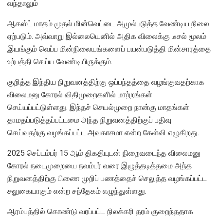
வந்தாலும்
ஆகஸ்ட் மாதம் முதல் மின்வெட்டை அமுல்படுத்த வேண்டிய நிலை
ஏற்படும். அவ்வாறு இல்லையெனில் அதிக விலைக்கு டீசல் மூலம்
இயங்கும் வெப்ப மின்நிலையங்களைப் பயன்படுத்தி மின்சாரத்தை
உற்பத்தி செய்ய வேண்டியிருக்கும்.
குறித்த இந்திய நிறுவனத்திற்கு ஒப்பந்தத்தை வழங்குவதற்காக
விலைமனு கோரல் விதிமுறைகளில் மாற்றங்கள்
செய்யப்பட்டுள்ளது. இந்தச் செயல்முறை நான்கு மாதங்கள்
தாமதப்படுத்தப்பட்டமை அந்த நிறுவனத்திற்குப் பதிவு
செய்வதற்கு வழங்கப்பட்ட அவகாசமா என்ற கேள்வி எழுகிறது.
2025 செப்டம்பர் 15 ஆம் திகதியுடன் நிறைவடைந்த விலைமனு
கோரல் நடைமுறையை நவம்பர் வரை இழுத்தடித்தமை அந்த
நிறுவனத்திற்கு பிணை முறிப் பணத்தைச் செலுத்த வழங்கப்பட்ட
சலுகையாகும் என்ற சந்தேகம் எழுந்துள்ளது.
ஆரம்பத்தில் கொண்டு வரப்பட்ட நிலக்கரி தரம் குறைந்ததாக