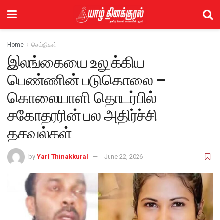
Home
செய்திகள்
இலங்கையை உலுக்கிய
பெண்ணின் படுகொலை –
கொலையாளி தொடர்பில்
சகோதரரின் பல அதிர்ச்சி
தகவல்கள்
by
Yarl Thinakkural
June 22, 2026