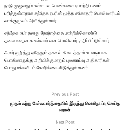
நாடு முழுவதும் உள்ள பல பெண்களை ஏமாற்றி பணம்
பறித்துள்ளதாக சந்தேக நபரின் மூத்த சகோதரர் பொலிஸாரிடம்
வாக்குமூலம் அளித்துள்ளார்.
சந்தேக நபர் தனது தோற்றத்தை மாற்றிக்கொண்டு
தலைமறைவாக உள்ளார் என பொலிஸார் குறிப்பிட்டுள்ளார்.
அவர் குறித்து ஏதேனும் தகவல் கிடைத்தால் உடனடியாக
பொலிஸாருக்கு அறிவிக்குமாறும் புலனாய்வு அதிகாரிகள்
பொதுமக்களிடம் கோரிக்கை விடுத்துள்ளனர்.
Previous Post
முதல் சுற்று பேச்சுவார்த்தையில் இருந்து வெளிநடப்பு செய்த
ஈரான்
Next Post