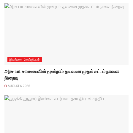
இலங்கை செய்திகள்
அரச பாடசாலைகளின் மூன்றாம் தவணை முதல் கட்டம் நாளை
நிறைவு
AUGUST 6, 2026