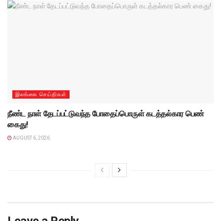
இலங்கை செய்திகள்
நீண்ட நாள் தேடப்பட்டுவந்த போதைப்பொருள் கடத்தல்கார பெண்
கைது!
AUGUST 6, 2026
Leave a Reply