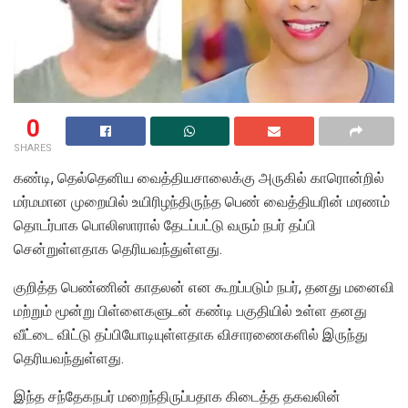
0
SHARES
கண்டி, தெல்தெனிய வைத்தியசாலைக்கு அருகில் காரொன்றில்
மர்மமான முறையில் உயிரிழந்திருந்த பெண் வைத்தியரின் மரணம்
தொடர்பாக பொலிஸாரால் தேடப்பட்டு வரும் நபர் தப்பி
சென்றுள்ளதாக தெரியவந்துள்ளது.
குறித்த பெண்ணின் காதலன் என கூறப்படும் நபர், தனது மனைவி
மற்றும் மூன்று பிள்ளைகளுடன் கண்டி பகுதியில் உள்ள தனது
வீட்டை விட்டு தப்பியோடியுள்ளதாக விசாரணைகளில் இருந்து
தெரியவந்துள்ளது.
இந்த சந்தேகநபர் மறைந்திருப்பதாக கிடைத்த தகவலின்