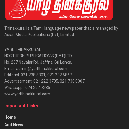
Thinakkural is a Tamil language newspaper that is managed by
Asian Media Publications (Pvt) Limited.
YARL THINAKKURAL
NORTHERN PUBLICATION’S (PVT)LTD
No. 267 Navalar Rd, Jaffna, Sri Lanka.
Email: admin@yarlthinakkural.com
Editorial: 021 738 8301, 021 222 5867
Advertisement: 021 222 3735, 021 738 8307
Whatsapp : 074 297 7235
www.yarlthinakkural.com
Important Links
Home
Add News