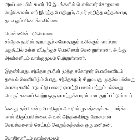
அடிப்படையில் சுமார் 10 இடங்களில் பொலிஸார் சோதனை
மேற்கொண்டனர்.இருந்த போதிலும், அவர் குறித்த எந்தவொரு
தகவலும் கிடைக்கவில்லை.
பெண்ணின் படுகொலை
சந்தேக நபரின் தாயாரும் சகோதரரும் வசிக்கும் நாரம்மல
பகுதியில் உள்ள வீட்டிற்குச் பொலிஸார் சென்றுள்ளனர். அங்கு
அவர்களிடம் வாக்குமூலம் பெற்றுள்ளனர்.
இதன்போது, சந்தேக நபரின் மூத்த சகோதரர் பொலிஸாரிடம்
தகவல் வெளியிடும் போது, சந்தேகநபர் சிறுவயது முதலே பல்வேறு
மோசடிகளில் ஈடுபட்டு பலரை ஏமாற்றி பணம் மற்றும் பல்வேறு
பொருட்களைப் பெற்ற ஒரு ஏமாற்றுக்காரன் என குறிப்பிட்டுள்ளார்.
“எனது தம்பி என்ற போதிலும் அவரின் முகத்தைக் கூட பார்க்க
நான் விரும்பவில்லை. அவன் அந்தளவிற்கு மோசமான
செயல்களைச் செய்யும் வெறுக்கத்தக்க ஒரு மனிதன்.
பொலிஸாரிடம் வாக்குமூலம்