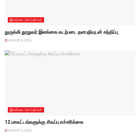
இலங்கை செய்திகள்
துருக்கி தூதுவர் இலங்கை கடற்படை தளபதியுடன் சந்திப்பு
AUGUST 6, 2026
இலங்கை செய்திகள்
12 மாவட்டங்களுக்கு சிவப்பு எச்சரிக்கை
AUGUST 6, 2026