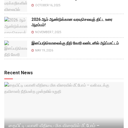
OCTOBER 16, 2025
2026 ஆம் ஆண்டுக்கான வரவுசெலவுத் திட்ட உரை
ஆரம்பம்!
NOVEMBER 7, 2025
இனப்படுகொலைக்கு நீதி கோரி லண்டனில் ஆர்ப்பாட்டம்
MAY 19, 2026
Recent News
தையிட்டி பவானி வீதியை மிக விரைவில் மீட்போம் –