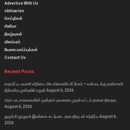
Advertise With Us
obituaries
செய்திகள்
சினிமா
நிகழ்வுகள்
விளம்பரம்
வேலை வாய்ப்புக்கள்
Contact Us
Recent Posts
தையிட்டி பவானி வீதியை மிக விரைவில் மீட்போம் – வலி.வடக்கு தவிசாளர்
நீதிமன்ற முன்றலில் உறுதி
August 6, 2026
அரச பாடசாலைகளின் மூன்றாம் தவணை முதல் கட்டம் நாளை நிறைவு
August 6, 2026
துருக்கி தூதுவர் இலங்கை கடற்படை தளபதியுடன் சந்திப்பு
August 6,
2026