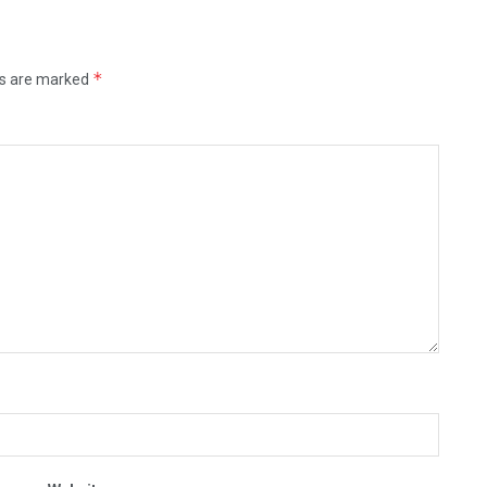
*
ds are marked