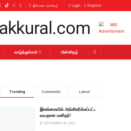
Login
Register
இன்றைய நாளிதழ்
வாழ்த்துக்கள்
மின்னிதழ்
Trending
Comments
Latest
இலங்கையில் அங்கீகரிக்கப்பட்ட
வயதான மனிதர்!
SEPTEMBER 30, 2025