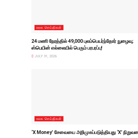
உலக செய்திகள்
24 மணி நேரத்தில் 49,000 புலம்பெயர்ந்தோர் நுழைவு;
ஸ்பெயின் எல்லையில் பெரும் பரபரப்பு!
JULY 31, 2026
உலக செய்திகள்
‘X Money’ சேவையை அறிமுகப்படுத்தியது ‘X’ நிறுவன