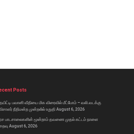
ecent Posts
யிட்டி பவானி வீதியை மிக விரைவில் மீட்போம் – வலி.வடக்கு
ிசாளர் நீதிமன்ற முன்றலில் உறுதி
August 6, 2026
ரச பாடசாலைகளின் மூன்றாம் தவணை முதல் கட்டம் நாளை
றைவு
August 6, 2026