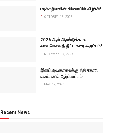
மரக்கறிகளின் விலையில் வீழ்ச்சி!
OCTOBER 16, 2025
2026 ஆம் ஆண்டுக்கான
வரவுசெலவுத் திட்ட உரை ஆரம்பம்!
NOVEMBER 7, 2025
இனப்படுகொலைக்கு நீதி கோரி
லண்டனில் ஆர்ப்பாட்டம்
MAY 19, 2026
Recent News