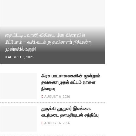
தையிட்டி பவானி வீதியை மிக விரைவில்
மீட்போம் – வலி.வடக்கு தவிசாளர் நீதிமன்ற
முன்றலில் உறுதி
AUGUST 6, 2026
அரச பாடசாலைகளின் மூன்றாம்
தவணை முதல் கட்டம் நாளை
நிறைவு
AUGUST 6, 2026
துருக்கி தூதுவர் இலங்கை
கடற்படை தளபதியுடன் சந்திப்பு
AUGUST 6, 2026