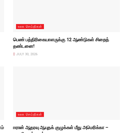
உலக செய்திகள்
பெண் பத்திரிகையாளருக்கு 12 ஆண்டுகள் சிறைத்
தண்டனை!
JULY 30, 2026
உலக செய்திகள்
ம்
ஈரான் ஆதரவு ஆயுதக் குழுக்கள் மீது அமெரிக்கா –