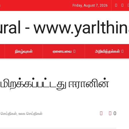
s
Friday, August 7, 2026
நிகழ்வுகள்
ஏனையவை
அறிவித்தல்கள்
றக்கப்பட்டது ஈரானின்
0
 செய்திகள்
,
உலக செய்திகள்