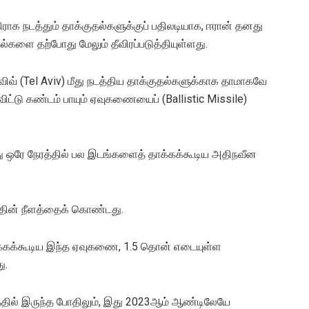
ராக நடத்தும் தாக்குதல்களுக்குப் பதிலடியாக, ஈரான் தனது
களை தற்போது மேலும் தீவிரப்படுத்தியுள்ளது.
் (Tel Aviv) மீது நடத்திய தாக்குதல்களுக்காக தாமாகவே
ிட்டு கண்டம் பாயும் ஏவுகணையைப் (Ballistic Missile)
 ஒரே நேரத்தில் பல இடங்களைத் தாக்கக்கூடிய அதிநவீன
்தின் நீளத்தைக் கொண்டது.
க்கக்கூடிய இந்த ஏவுகணை, 1.5 தொன் எடையுள்ள
ு.
தில் இருந்த போதிலும், இது 2023ஆம் ஆண்டிலேயே