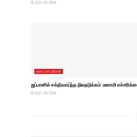
JULY 29, 2026
உலக செய்திகள்
ஜப்பானில் சக்திவாய்ந்த நிலநடுக்கம்: சுனாமி எச்சரிக்
JULY 28, 2026