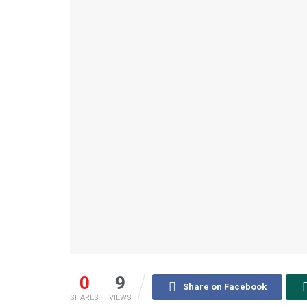
0
9
Share on Facebook
SHARES
VIEWS