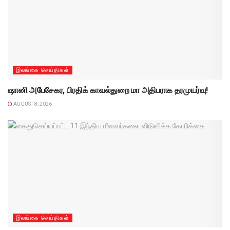
இலங்கை செய்திகள்
ஷானி அபேசேகர, பிரதிக் காவல்துறை மா அதிபராக தரமுயர்வு!
AUGUST 8, 2026
இலங்கை செய்திகள்