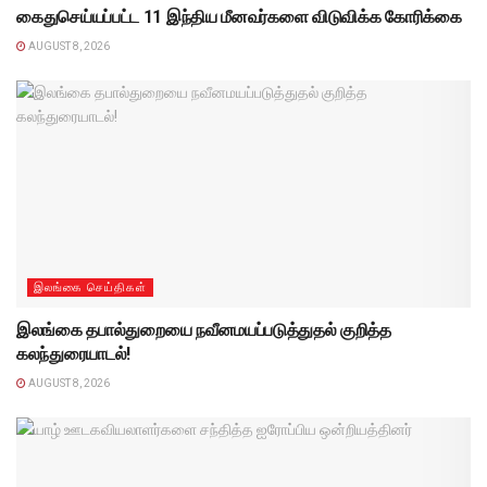
கைதுசெய்யப்பட்ட 11 இந்திய மீனவர்களை விடுவிக்க கோரிக்கை
AUGUST 8, 2026
இலங்கை செய்திகள்
இலங்கை தபால்துறையை நவீனமயப்படுத்துதல் குறித்த
கலந்துரையாடல்!
AUGUST 8, 2026