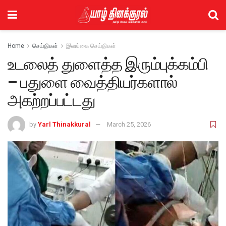
Home
செய்திகள்
இலங்கை செய்திகள்
உடலைத் துளைத்த இரும்புக்கம்பி
– பதுளை வைத்தியர்களால்
அகற்றப்பட்டது
by
Yarl Thinakkural
March 25, 2026