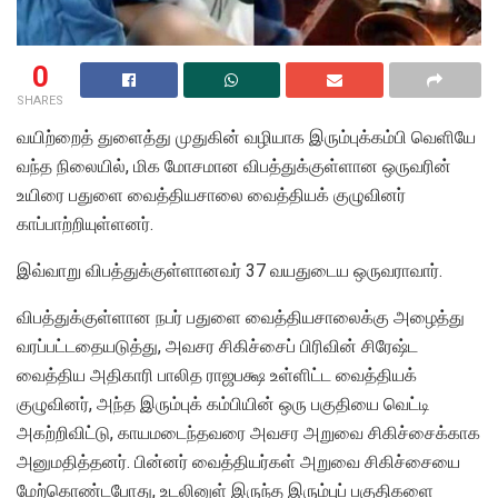
0
SHARES
வயிற்றைத் துளைத்து முதுகின் வழியாக இரும்புக்கம்பி வெளியே
வந்த நிலையில், மிக மோசமான விபத்துக்குள்ளான ஒருவரின்
உயிரை பதுளை வைத்தியசாலை வைத்தியக் குழுவினர்
காப்பாற்றியுள்ளனர்.
இவ்வாறு விபத்துக்குள்ளானவர் 37 வயதுடைய ஒருவராவார்.
விபத்துக்குள்ளான நபர் பதுளை வைத்தியசாலைக்கு அழைத்து
வரப்பட்டதையடுத்து, அவசர சிகிச்சைப் பிரிவின் சிரேஷ்ட
வைத்திய அதிகாரி பாலித ராஜபக்ஷ உள்ளிட்ட வைத்தியக்
குழுவினர், அந்த இரும்புக் கம்பியின் ஒரு பகுதியை வெட்டி
அகற்றிவிட்டு, காயமடைந்தவரை அவசர அறுவை சிகிச்சைக்காக
அனுமதித்தனர். பின்னர் வைத்தியர்கள் அறுவை சிகிச்சையை
மேற்கொண்டபோது, உடலினுள் இருந்த இரும்புப் பகுதிகளை