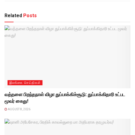
Related
Posts
இலங்கை செய்திகள்
வத்தளை பிறந்தநாள் விழா துப்பாக்கிச்சூடு: துப்பாக்கிதாரி உட்பட
மூவர் கைது!
AUGUST 8, 2026