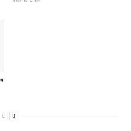
AUGUST 6, 2026
ார