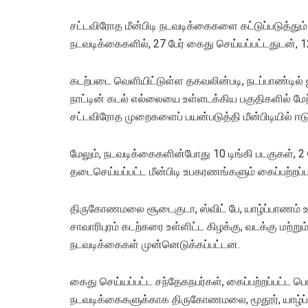
சட்டவிரோத மீன்பிடி நடவடிக்கைகளை கட்டுப்படுத்
நடவடிக்கைகளில், 27 பேர் கைது செய்யப்பட்டதுடன், 12 
கடற்படை வெளியிட்டுள்ள தகவலின்படி, நடப்பாண்டில்
நாட்டின் கடல் எல்லையை உள்ளடக்கிய பகுதிகளில்
சட்டவிரோத முறைகளைப் பயன்படுத்தி மீன்பிடியில் ஈடு
மேலும், நடவடிக்கைகளின்போது 10 டிங்கி படகுகள், 
தடைசெய்யப்பட்ட மீன்பிடி உபகரணங்களும் கைப்பற்றப்
திருகோணமலை சூடைகுடா, ஸ்விட் பே, யாழ்ப்பாணம் 
சாவாரிபுரம் கடற்கரை உள்ளிட்ட கிழக்கு, வடக்கு மற்
நடவடிக்கைகள் முன்னெடுக்கப்பட்டன.
கைது செய்யப்பட்ட சந்தேகநபர்கள், கைப்பற்றப்பட்ட பொர
நடவடிக்கைகளுக்காக திருகோணமலை, மூதூர், யாழ்ப்பாண