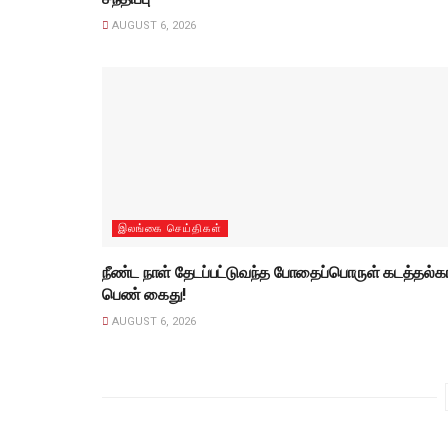
AUGUST 6, 2026
இலங்கை செய்திகள்
நீண்ட நாள் தேடப்பட்டுவந்த போதைப்பொருள் கடத்தல்க
பெண் கைது!
AUGUST 6, 2026