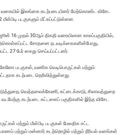
தும் வகையில் இலங்கை கடற்படையினர் மேற்கொண்ட விசேட
மீன்பிடி படகுகளும் மீட்கப்பட்டுள்ளன.
 ஜூன் 16 முதல் 30ஆம் திகதி வரையிலான காலப்பகுதியில்,
 மேற்கொள்ளப்பட்ட சோதனை நடவடிக்கைகளின்போது,
பட்ட 27 பேர் கைது செய்யப்பட்டனர்.
2 கேனோ படகுகள், வணிக வெடிபொருட்கள் மற்றும்
பட்டதாக கடற்படை தெரிவித்துள்ளது.
உடுத்துறை, வெத்தலைக்கேணி, கட்டைக்காடு, சிலாவத்துறை
றும் வடமேற்கு கடற்படை கட்டளைப் பகுதிகளில் இந்த விசேட
ுட்கள் மற்றும் மீன்பிடி படகுகள் மேலதிக சட்ட
ம் மற்றும் மன்னார் கடற்றொழில் மற்றும் நீரியல் வளங்கள்