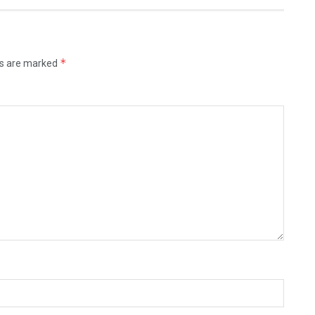
*
ds are marked