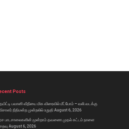
ecent Posts
யிட்டி பவானி வீதியை மிக விரைவில் மீட்போம் – வலி.வடக்கு
ிசாளர் நீதிமன்ற முன்றலில் உறுதி
August 6, 2026
ரச பாடசாலைகளின் மூன்றாம் தவணை முதல் கட்டம் நாளை
றைவு
August 6, 2026