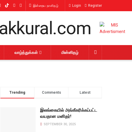
Login
Register
இன்றைய நாளிதழ்
வாழ்த்துக்கள்
மின்னிதழ்
Trending
Comments
Latest
இலங்கையில் அங்கீகரிக்கப்பட்ட
வயதான மனிதர்!
SEPTEMBER 30, 2025