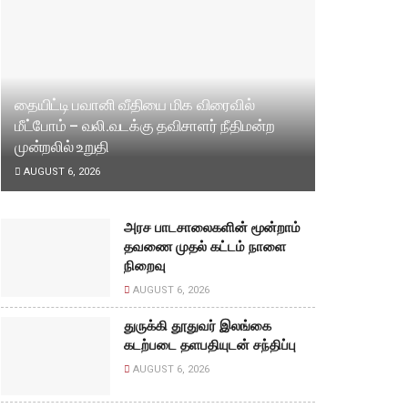
தையிட்டி பவானி வீதியை மிக விரைவில்
மீட்போம் – வலி.வடக்கு தவிசாளர் நீதிமன்ற
முன்றலில் உறுதி
AUGUST 6, 2026
அரச பாடசாலைகளின் மூன்றாம்
தவணை முதல் கட்டம் நாளை
நிறைவு
AUGUST 6, 2026
துருக்கி தூதுவர் இலங்கை
கடற்படை தளபதியுடன் சந்திப்பு
AUGUST 6, 2026