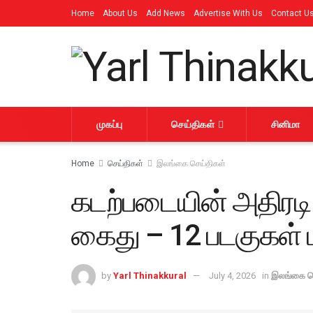
Home
About Us
Add News
Advertise With Us
Contact U
முகப்பு
செய்திகள்
சினிமா
Home
செய்திகள்
இலங்கை செய்திகள்
கடற்படையின் அதிரடி 
கைது – 12 படகுகள் மீ
by
Yarl Thinakkural
July 4, 2026
in
இலங்கை ச