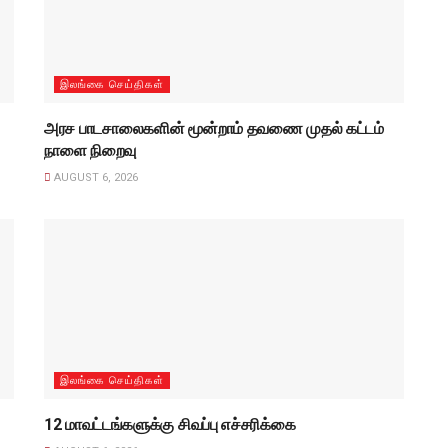
இலங்கை செய்திகள்
அரச பாடசாலைகளின் மூன்றாம் தவணை முதல் கட்டம்
நாளை நிறைவு
AUGUST 6, 2026
இலங்கை செய்திகள்
12 மாவட்டங்களுக்கு சிவப்பு எச்சரிக்கை