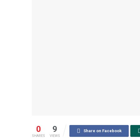
0
9
Share on Facebook
SHARES
VIEWS