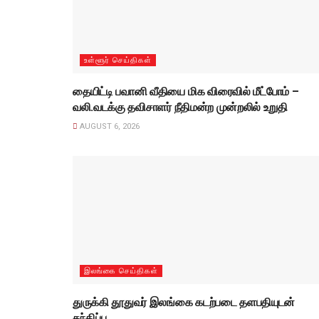
உள்ளூர் செய்திகள்
தையிட்டி பவானி வீதியை மிக விரைவில் மீட்போம் –
வலி.வடக்கு தவிசாளர் நீதிமன்ற முன்றலில் உறுதி
AUGUST 6, 2026
இலங்கை செய்திகள்
துருக்கி தூதுவர் இலங்கை கடற்படை தளபதியுடன்
சந்திப்பு