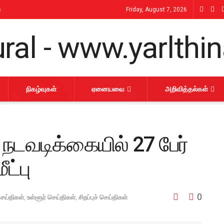
s
Friday, August 7, 2026
நிகழ்வுகள்
ஏனையவை
அறிவித்தல்கள்
நடவடிக்கையில் 27 பேர்
ட்பு
0
ெய்திகள்
,
உள்ளூர் செய்திகள்
,
சிறப்புச் செய்திகள்