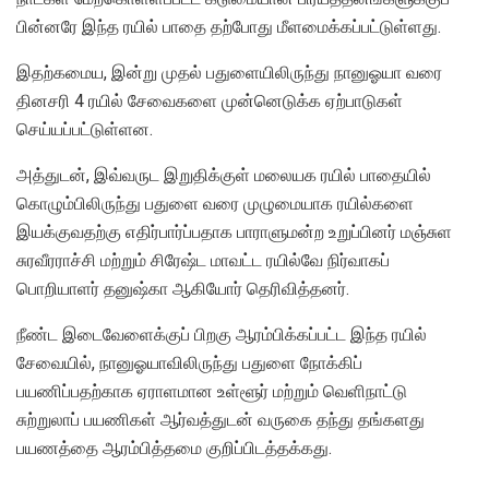
பின்னரே இந்த ரயில் பாதை தற்போது மீளமைக்கப்பட்டுள்ளது.
இதற்கமைய, இன்று முதல் பதுளையிலிருந்து நானுஓயா வரை
தினசரி 4 ரயில் சேவைகளை முன்னெடுக்க ஏற்பாடுகள்
செய்யப்பட்டுள்ளன.
அத்துடன், இவ்வருட இறுதிக்குள் மலையக ரயில் பாதையில்
கொழும்பிலிருந்து பதுளை வரை முழுமையாக ரயில்களை
இயக்குவதற்கு எதிர்பார்ப்பதாக பாராளுமன்ற உறுப்பினர் மஞ்சுள
சுரவீரராச்சி மற்றும் சிரேஷ்ட மாவட்ட ரயில்வே நிர்வாகப்
பொறியாளர் தனுஷ்கா ஆகியோர் தெரிவித்தனர்.
நீண்ட இடைவேளைக்குப் பிறகு ஆரம்பிக்கப்பட்ட இந்த ரயில்
சேவையில், நானுஓயாவிலிருந்து பதுளை நோக்கிப்
பயணிப்பதற்காக ஏராளமான உள்ளூர் மற்றும் வெளிநாட்டு
சுற்றுலாப் பயணிகள் ஆர்வத்துடன் வருகை தந்து தங்களது
பயணத்தை ஆரம்பித்தமை குறிப்பிடத்தக்கது.