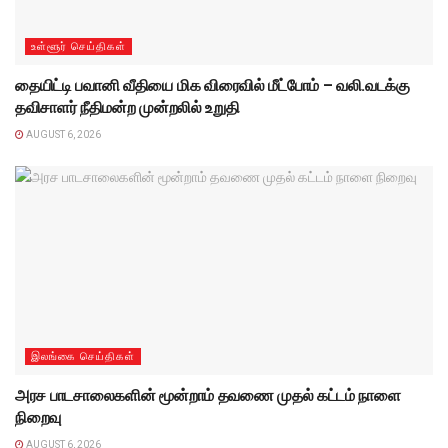
உள்ளூர் செய்திகள்
தையிட்டி பவானி வீதியை மிக விரைவில் மீட்போம் – வலி.வடக்கு
தவிசாளர் நீதிமன்ற முன்றலில் உறுதி
AUGUST 6, 2026
இலங்கை செய்திகள்
அரச பாடசாலைகளின் மூன்றாம் தவணை முதல் கட்டம் நாளை
நிறைவு
AUGUST 6, 2026