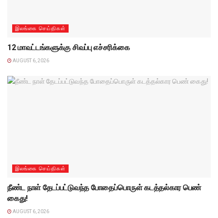
இலங்கை செய்திகள்
12 மாவட்டங்களுக்கு சிவப்பு எச்சரிக்கை
AUGUST 6, 2026
இலங்கை செய்திகள்
நீண்ட நாள் தேடப்பட்டுவந்த போதைப்பொருள் கடத்தல்கார பெண்
கைது!
AUGUST 6, 2026