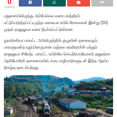
0
SHARES
பதுளையிலிருந்து அம்பேவெல வரை மாத்திரம்
மட்டுப்படுத்தப்பட்டிருந்த மலையக ரயில் சேவைகள் இன்று (20)
முதல் நானுஓயா வரை நீடிக்கப்பட்டுள்ளன.
நுவரெலியா மாவட்ட அபிவிருத்திக் குழுவின் தலைவரும்,
பாராளுமன்ற உறுப்பினருமான மஞ்சுள சுரவீரராச்சி மற்றும்
நானுஓயா சிரேஷ்ட மாவட்ட ரயில்வே செயற்பொறியாளர் தனுஷ்கா
ஆகியோரின் தலைமையில், சமய வழிபாடுகளுடன் இந்த ஆரம்ப
நிகழ்வு நடைபெற்றது.