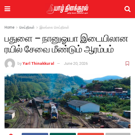
Home
செய்திகள்
இலங்கை செய்திகள்
பதுளை – நானுஓயா இடையிலான
ரயில் சேவை மீண்டும் ஆரம்பம்
by
Yarl Thinakkural
June 20, 2026