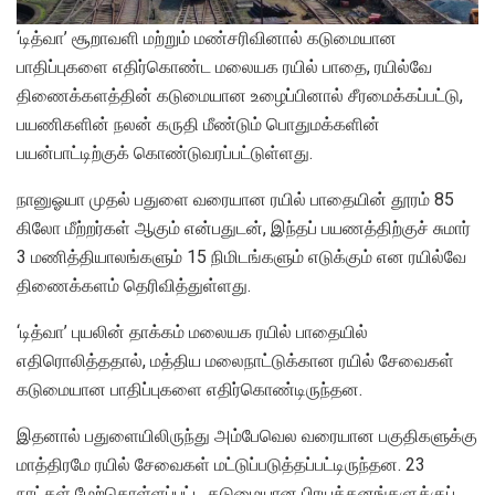
‘டித்வா’ சூறாவளி மற்றும் மண்சரிவினால் கடுமையான
பாதிப்புகளை எதிர்கொண்ட மலையக ரயில் பாதை, ரயில்வே
திணைக்களத்தின் கடுமையான உழைப்பினால் சீரமைக்கப்பட்டு,
பயணிகளின் நலன் கருதி மீண்டும் பொதுமக்களின்
பயன்பாட்டிற்குக் கொண்டுவரப்பட்டுள்ளது.
நானுஓயா முதல் பதுளை வரையான ரயில் பாதையின் தூரம் 85
கிலோ மீற்றர்கள் ஆகும் என்பதுடன், இந்தப் பயணத்திற்குச் சுமார்
3 மணித்தியாலங்களும் 15 நிமிடங்களும் எடுக்கும் என ரயில்வே
திணைக்களம் தெரிவித்துள்ளது.
‘டித்வா’ புயலின் தாக்கம் மலையக ரயில் பாதையில்
எதிரொலித்ததால், மத்திய மலைநாட்டுக்கான ரயில் சேவைகள்
கடுமையான பாதிப்புகளை எதிர்கொண்டிருந்தன.
இதனால் பதுளையிலிருந்து அம்பேவெல வரையான பகுதிகளுக்கு
மாத்திரமே ரயில் சேவைகள் மட்டுப்படுத்தப்பட்டிருந்தன. 23
நாட்கள் மேற்கொள்ளப்பட்ட கடுமையான பிரயத்தனங்களுக்குப்