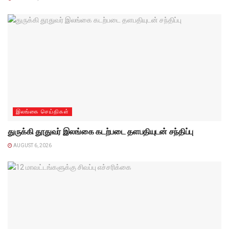
இலங்கை செய்திகள்
துருக்கி தூதுவர் இலங்கை கடற்படை தளபதியுடன் சந்திப்பு
AUGUST 6, 2026