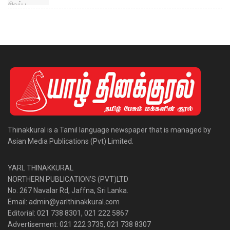
Thinakkural is a Tamil language newspaper that is managed by
Asian Media Publications (Pvt) Limited.
YARL THINAKKURAL
NORTHERN PUBLICATION’S (PVT)LTD
No. 267 Navalar Rd, Jaffna, Sri Lanka.
Email: admin@yarlthinakkural.com
Editorial: 021 738 8301, 021 222 5867
Advertisement: 021 222 3735, 021 738 8307