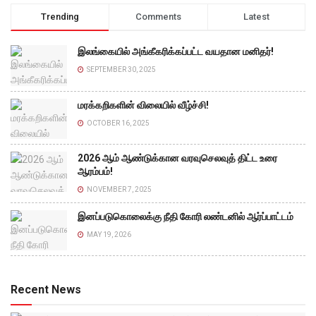
Trending
Comments
Latest
இலங்கையில் அங்கீகரிக்கப்பட்ட வயதான மனிதர்!
SEPTEMBER 30, 2025
மரக்கறிகளின் விலையில் வீழ்ச்சி!
OCTOBER 16, 2025
2026 ஆம் ஆண்டுக்கான வரவுசெலவுத் திட்ட உரை
ஆரம்பம்!
NOVEMBER 7, 2025
இனப்படுகொலைக்கு நீதி கோரி லண்டனில் ஆர்ப்பாட்டம்
MAY 19, 2026
Recent News