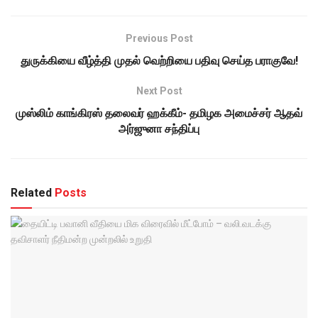
Previous Post
துருக்கியை வீழ்த்தி முதல் வெற்றியை பதிவு செய்த பராகுவே!
Next Post
முஸ்லிம் காங்கிரஸ் தலைவர் ஹக்கீம்- தமிழக அமைச்சர் ஆதவ்
அர்ஜுனா சந்திப்பு
Related
Posts