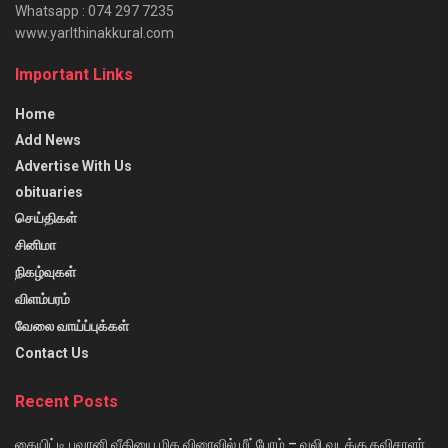
Whatsapp : 074 297 7235
www.yarlthinakkural.com
Important Links
Home
Add News
Advertise With Us
obituaries
செய்திகள்
சினிமா
நிகழ்வுகள்
விளம்பரம்
வேலை வாய்ப்புக்கள்
Contact Us
Recent Posts
தையிட்டி பவானி வீதியை மிக விரைவில் மீட்போம் – வலி.வடக்கு தவிசாளர்