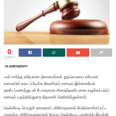
0
SHARES
-க.கனகராசா-
பால் சார்ந்த விற்பனை நிலையங்கள் தூய்மையை சரியான
வகையில் கடைப்பிடிக்க வேண்டும் எனவும் இல்லையேல்
தண்டப்பணத்துடன் 6 மாதகால சிறைத்தண்டனை வழங்கப்படும்
எனவும் பருத்தித்துறை நீதவான் தெரிவித்துள்ளார்.
நெல்லியடி பொதுச் சுகாதாரப் பரிசோதகரால் மேற்கொள்ளப்பட்ட
மாதாந்த பரிசோதனையின் போது, நெல்லியடி பகுதியில் இயங்கி