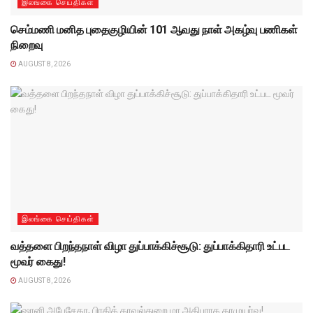
இலங்கை செய்திகள்
செம்மணி மனித புதைகுழியின் 101 ஆவது நாள் அகழ்வு பணிகள்
நிறைவு
AUGUST 8, 2026
இலங்கை செய்திகள்
வத்தளை பிறந்தநாள் விழா துப்பாக்கிச்சூடு: துப்பாக்கிதாரி உட்பட
மூவர் கைது!
AUGUST 8, 2026