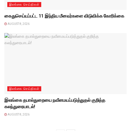
இலங்கை செய்திகள்
கைதுசெய்யப்பட்ட 11 இந்திய மீனவர்களை விடுவிக்க கோரிக்கை
AUGUST 8, 2026
இலங்கை செய்திகள்
இலங்கை தபால்துறையை நவீனமயப்படுத்துதல் குறித்த
கலந்துரையாடல்!
AUGUST 8, 2026