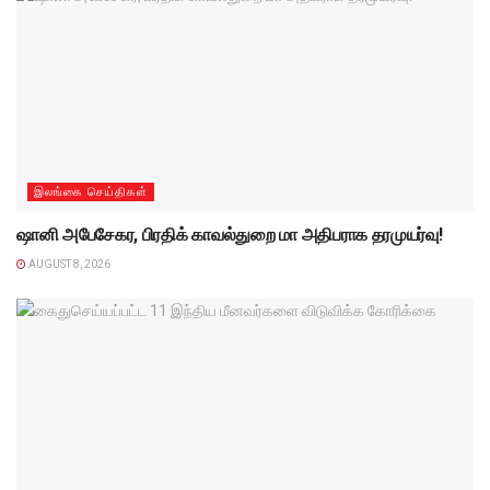
இலங்கை செய்திகள்
ஷானி அபேசேகர, பிரதிக் காவல்துறை மா அதிபராக தரமுயர்வு!
AUGUST 8, 2026