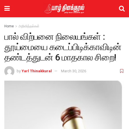
Home
அறிவித்தல்கள்
பால் விற்பனை நிலையங்கள் :
தூய்மையை கடைப்பிடிக்காவிடின்
தண்டத்துடன் 6 மாதகால சிறை!
by
Yarl Thinakkural
March 30, 2026