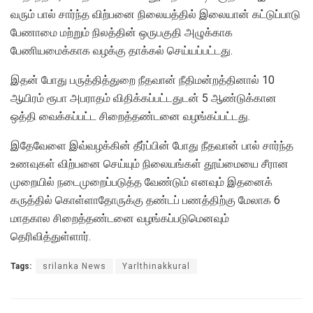
வரும் பால் சார்ந்த விற்பனை நிலையத்தில் இலையான் கட்டுப்பாடு
பேணாமை மற்றும் நிலத்தின் ஒருபகுதி அழுக்காக
பேணியமைக்காக வழக்கு தாக்கல் செய்யப்பட்டது.
இதன் போது பருத்தித்துறை நீதவான் நீதிமன்றத்தினால் 10
ஆயிரம் ரூபா அபராதம் விதிக்கப்பட்டதுடன் 5 ஆண்டுக்கான
ஒத்தி வைக்கப்பட்ட சிறைத்தண்டனை வழங்கப்பட்டது.
இதேவேளை இவ்வழக்கின் தீர்ப்பின் போது நீதவான் பால் சார்ந்த
உணவுகள் விற்பனை செய்யும் நிலையங்கள் தூய்மையை சீரான
முறையில் நடைமுறைப்படுத்த வேண்டும் எனவும் இதனைக்
கருத்தில் கொள்ளாதோருக்கு தண்டப் பணத்திற்கு மேலாக 6
மாதகால சிறைத்தண்டனை வழங்கப்படுமெனவும்
தெரிவித்துள்ளார்.
Tags:
srilanka News
Yarlthinakkural