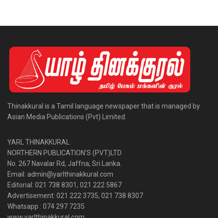
Thinakkural is a Tamil language newspaper that is managed by
Asian Media Publications (Pvt) Limited.
YARL THINAKKURAL
NORTHERN PUBLICATION’S (PVT)LTD
No. 267 Navalar Rd, Jaffna, Sri Lanka.
Email: admin@yarlthinakkural.com
Editorial: 021 738 8301, 021 222 5867
Advertisement: 021 222 3735, 021 738 8307
Whatsapp : 074 297 7235
www.yarlthinakkural.com