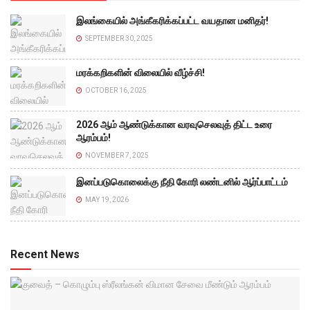
இலங்கையில் அங்கீகரிக்கப்பட்ட வயதான மனிதர்!
SEPTEMBER 30, 2025
மரக்கறிகளின் விலையில் வீழ்ச்சி!
OCTOBER 16, 2025
2026 ஆம் ஆண்டுக்கான வரவுசெலவுத் திட்ட உரை
ஆரம்பம்!
NOVEMBER 7, 2025
இனப்படுகொலைக்கு நீதி கோரி லண்டனில் ஆர்ப்பாட்டம்
MAY 19, 2026
Recent News