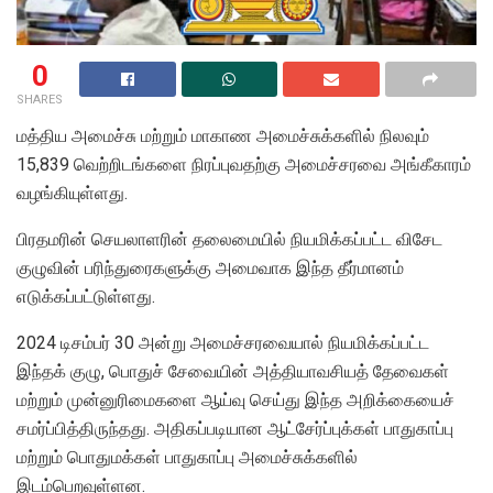
0
SHARES
மத்திய அமைச்சு மற்றும் மாகாண அமைச்சுக்களில் நிலவும்
15,839 வெற்றிடங்களை நிரப்புவதற்கு அமைச்சரவை அங்கீகாரம்
வழங்கியுள்ளது.
பிரதமரின் செயலாளரின் தலைமையில் நியமிக்கப்பட்ட விசேட
குழுவின் பரிந்துரைகளுக்கு அமைவாக இந்த தீர்மானம்
எடுக்கப்பட்டுள்ளது.
2024 டிசம்பர் 30 அன்று அமைச்சரவையால் நியமிக்கப்பட்ட
இந்தக் குழு, பொதுச் சேவையின் அத்தியாவசியத் தேவைகள்
மற்றும் முன்னுரிமைகளை ஆய்வு செய்து இந்த அறிக்கையைச்
சமர்ப்பித்திருந்தது. அதிகப்படியான ஆட்சேர்ப்புக்கள் பாதுகாப்பு
மற்றும் பொதுமக்கள் பாதுகாப்பு அமைச்சுக்களில்
இடம்பெறவுள்ளன.