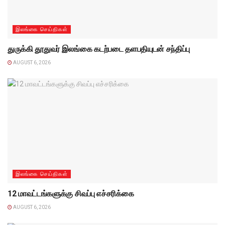
இலங்கை செய்திகள்
துருக்கி தூதுவர் இலங்கை கடற்படை தளபதியுடன் சந்திப்பு
AUGUST 6, 2026
இலங்கை செய்திகள்
12 மாவட்டங்களுக்கு சிவப்பு எச்சரிக்கை
AUGUST 6, 2026