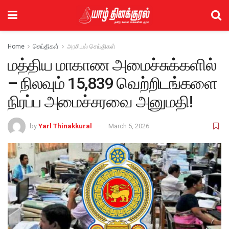
Home
செய்திகள்
அரசியல் செய்திகள்
மத்திய மாகாண அமைச்சுக்களில்
– நிலவும் 15,839 வெற்றிடங்களை
நிரப்ப அமைச்சரவை அனுமதி!
by
Yarl Thinakkural
March 5, 2026