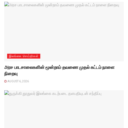
இலங்கை செய்திகள்
அரச பாடசாலைகளின் மூன்றாம் தவணை முதல் கட்டம் நாளை
நிறைவு
AUGUST 6, 2026