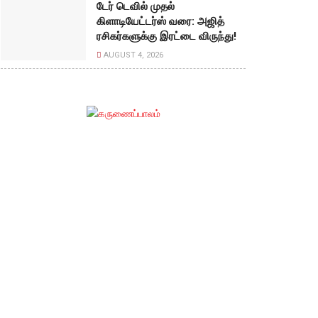
டேர் டெவில் முதல்
கிளாடியேட்டர்ஸ் வரை: அஜித்
ரசிகர்களுக்கு இரட்டை விருந்து!
AUGUST 4, 2026