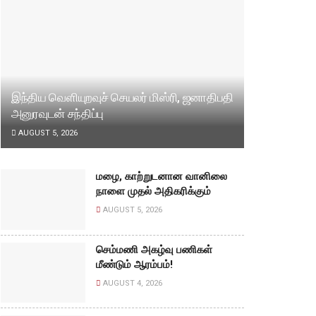
இந்திய வெளியுறவுச் செயலர் மிஸ்ரி, ஜனாதிபதி
அனுரவுடன் சந்திப்பு
AUGUST 5, 2026
மழை, காற்றுடனான வானிலை
நாளை முதல் அதிகரிக்கும்
AUGUST 5, 2026
செம்மணி அகழ்வு பணிகள்
மீண்டும் ஆரம்பம்!
AUGUST 4, 2026