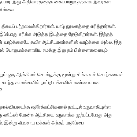
ுப்பார். இது அதிகாரத்தைக் கைப்பற்றுவதற்காக இவர்கள்
மில்லை.
ீயைப் பற்றவைக்கிறார்கள். யாழ் நூலகத்தை எரித்தார்கள்.
 இப்போது எரிக்க அடுத்த இடத்தை தேடுகிறார்கள். இந்தத்
ளின் வாழ்க்கையே தவிர ஆட்சியாளர்களின் வாழ்க்கை அல்ல. இது
ல் பொதுமக்களாகிய நமக்கு இது நம் பிள்ளைகளையும்
ும் ஒரு ஆங்கிலச் சொல்லுக்கு மூன்று சிங்க ளச் சொற்களைச்
். கடந்த காலங்களில் நாட்டு மக்களின் உண்மையான
?
ல்வியடைந்த எதிர்க்கட்சிகளால் நாட்டில் உருவாகியுள்ள
ரு ஹிட்லர் போன்ற ஆட்சியை உருவாக்க முற்பட்டபோது அது
ம். இன்று விவசாய மக்கள் அந்தப் பாதிப்பை