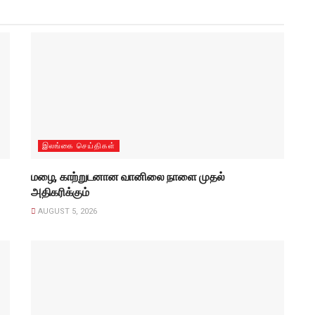
இலங்கை செய்திகள்
மழை, காற்றுடனான வானிலை நாளை முதல்
அதிகரிக்கும்
AUGUST 5, 2026