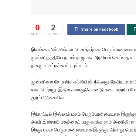
0
2
Share on Facebook
SHARES
VIEWS
இலங்கையில் சிங்கள பௌத்தர்கள் பெரும்பான்மை
முன்னிறுத்தியே நாமல் ராஜபக்ஷ அரசியல் செய்வதாக 
நாகமுவ சுட்டிக்காட்டியுள்ளார்.
முன்னிலை சோசலிச கட்சியின் 4ஆவது தேசிய மாநாடு 
நடைபெற்றது. இதில் கலந்துகொண்டு உரையாற்றிய போத
குறிப்பிடுகையில்,
இந்நாட்டில் இஸ்லாம் மதம் பெரும்பான்மையாக இருந்து 
அவர் இஸ்லாம் மதத்தைப் பாதுகாக்க நாம் அணிதிரள வ
இந்து மதம் பெரும்பான்மையாக இருந்து அவரது பெயர் 