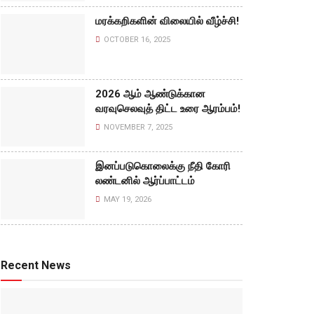
மரக்கறிகளின் விலையில் வீழ்ச்சி!
OCTOBER 16, 2025
2026 ஆம் ஆண்டுக்கான
வரவுசெலவுத் திட்ட உரை ஆரம்பம்!
NOVEMBER 7, 2025
இனப்படுகொலைக்கு நீதி கோரி
லண்டனில் ஆர்ப்பாட்டம்
MAY 19, 2026
Recent News