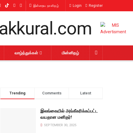
Login
Register
இன்றைய நாளிதழ்
வாழ்த்துக்கள்
மின்னிதழ்
Trending
Comments
Latest
இலங்கையில் அங்கீகரிக்கப்பட்ட
வயதான மனிதர்!
SEPTEMBER 30, 2025