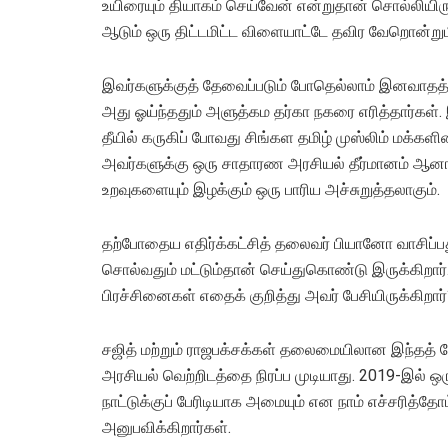
உயிரையும் தியாகம் செய்வேன் என்றுதான் சொல்லியிர
ஆடும் ஒரு திட்டமிட்ட விளையாட்டே தவிர வேறொன்று
இவர்களுக்குத் தேவைப்படும் போதெல்லாம் இனவாதத் த
அது ஓய்ந்ததும் அளுத்கம தர்கா நகரை எரித்தார்கள்.
தீயில் கருகிப் போவது சிங்கள தமிழ் முஸ்லிம் மக்க
அவர்களுக்கு ஒரு சாதாரண அரசியல் தீர்மானம் ஆனா
உறவுகளையும் இழக்கும் ஒரு பாரிய அச்சுறுத்தலாகும்.
தற்போதைய எதிர்க்கட்சித் தலைவர் பியானோ வாசிப்பத
சொல்வதும் மட்டும்தான் செய்துகொண்டு இருக்கிறார
பிரச்சினைகள் எதைக் குறித்து அவர் பேசியிருக்கிறார்
சஜித் மற்றும் ராஜபக்சக்கள் தலைமையிலான இந்தத் தோ
அரசியல் வெற்றிடத்தை நிரப்ப முடியாது. 2019-இல் ஒ
நாட்டுக்குப் பேரிடியாக அமையும் என நாம் எச்சரித்தோ
அனுபவிக்கிறார்கள்.