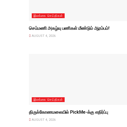
இலங்கை செய்திகள்
செம்மணி அகழ்வு பணிகள் மீண்டும் ஆரம்பம்!
AUGUST 4, 2026
இலங்கை செய்திகள்
திருக்கோணமலையில் PickMe-க்கு எதிர்ப்பு
AUGUST 4, 2026