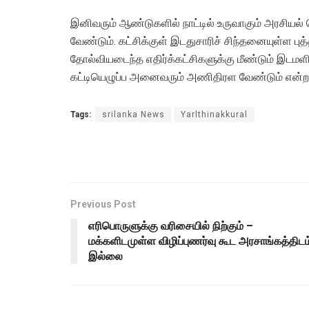
இனிவரும் ஆண்டுகளில் நாட்டில் உருவாகும் அரசியல் 
வேண்டும். கட்சிக்குள் இடதுசாரிச் சிந்தனையுள்ள புத
தோல்வியடைந்த எதிர்க்கட்சிகளுக்கு மீண்டும் இடமள
கட்டியெழுப்ப அனைவரும் அணிதிரள வேண்டும் என்றா
Tags:
srilanka News
Yarlthinakkural
Previous Post
எரிபொருளுக்கு வரிசையில் நிற்கும் –
மக்களிடமுள்ள விழிப்புணர்வு கூட அரசாங்கத்திடம
இல்லை