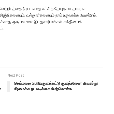
வெற்றிடத்தை நிரப்ப எமது கட்சித் தோழர்கள் தயாராக
்திஜீவிகளையும், வல்லுநர்களையும் நாம் உருவாக்க வேண்டும்.
ிக்காது ஒரு பலமான இடதுசாரி மக்கள் சக்தியைக்
ர்.
Next Post
செம்மலை பெரியகுளக்கட்டு குளத்தினை விரைந்து
்
சீரமைக்க நடவடிக்கை மேற்கொள்க