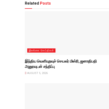
Related
Posts
இலங்கை செய்திகள்
இந்திய வெளியுறவுச் செயலர் மிஸ்ரி, ஜனாதிபதி
அனுரவுடன் சந்திப்பு
AUGUST 5, 2026