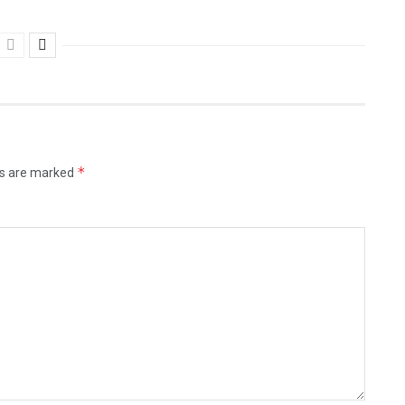
*
ds are marked