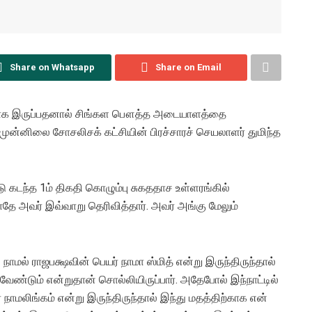
Share on Whatsapp
Share on Email
யாக இருப்பதனால் சிங்கள பௌத்த அடையாளத்தை
முன்னிலை சோசலிசக் கட்சியின் பிரச்சாரச் செயலாளர் துமிந்த
கடந்த 1ம் திகதி கொழும்பு சுகததாச உள்ளரங்கில்
ே அவர் இவ்வாறு தெரிவித்தார். அவர் அங்கு மேலும்
நாமல் ராஜபக்ஷவின் பெயர் நாமா ஸ்மித் என்று இருந்திருந்தால்
ேண்டும் என்றுதான் சொல்லியிருப்பார். அதேபோல் இந்நாட்டில்
நாமலிங்கம் என்று இருந்திருந்தால் இந்து மதத்திற்காக என்