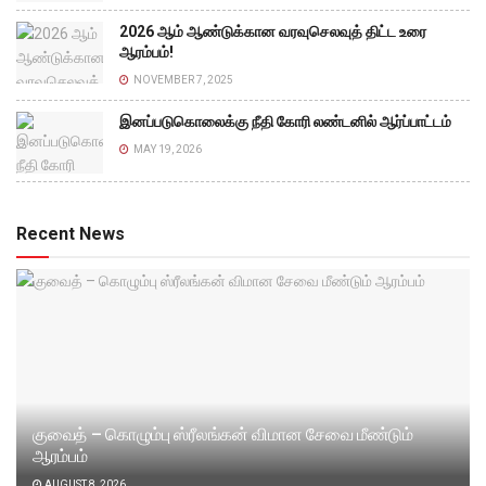
2026 ஆம் ஆண்டுக்கான வரவுசெலவுத் திட்ட உரை
ஆரம்பம்!
NOVEMBER 7, 2025
இனப்படுகொலைக்கு நீதி கோரி லண்டனில் ஆர்ப்பாட்டம்
MAY 19, 2026
Recent News
குவைத் – கொழும்பு ஸ்ரீலங்கன் விமான சேவை மீண்டும்
ஆரம்பம்
AUGUST 8, 2026