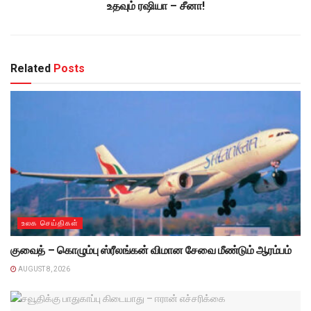
உதவும் ரஷியா – சீனா!
Related
Posts
உலக செய்திகள்
குவைத் – கொழும்பு ஸ்ரீலங்கன் விமான சேவை மீண்டும் ஆரம்பம்
AUGUST 8, 2026