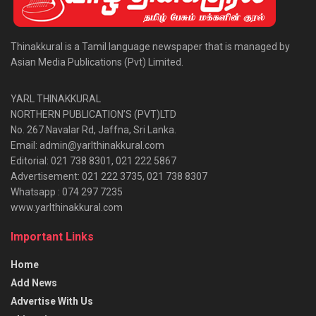
Thinakkural is a Tamil language newspaper that is managed by
Asian Media Publications (Pvt) Limited.
YARL THINAKKURAL
NORTHERN PUBLICATION’S (PVT)LTD
No. 267 Navalar Rd, Jaffna, Sri Lanka.
Email: admin@yarlthinakkural.com
Editorial: 021 738 8301, 021 222 5867
Advertisement: 021 222 3735, 021 738 8307
Whatsapp : 074 297 7235
www.yarlthinakkural.com
Important Links
Home
Add News
Advertise With Us