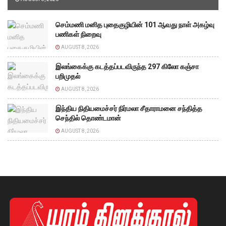
செம்மணி மனித புதைகுழியின் 101 ஆவது நாள் அகழ்வு
பணிகள் நிறைவு
AUGUST 8, 2026
இலங்கைக்கு கடத்தப்படவிருந்த 297 கிலோ கஞ்சா
பறிமுதல்
AUGUST 8, 2026
இந்திய நிதியமைச்சர் நிர்மலா சீதாராமனை சந்தித்த
செந்தில் தொண்டமான்
AUGUST 8, 2026