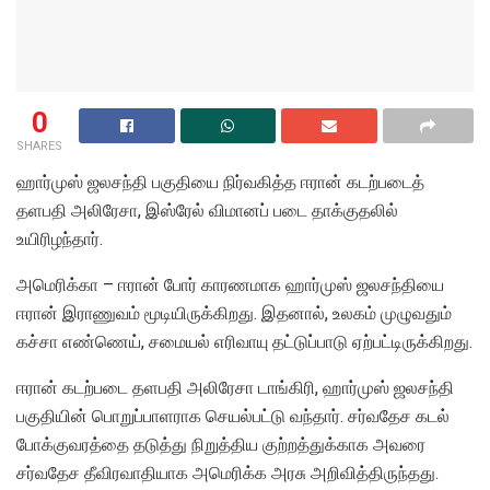
0
SHARES
ஹார்முஸ் ஜலசந்தி பகுதியை நிர்வகித்த ஈரான் கடற்படைத்
தளபதி அலிரேசா, இஸ்ரேல் விமானப் படை தாக்குதலில்
உயிரிழந்தார்.
அமெரிக்கா – ஈரான் போர் காரணமாக ஹார்முஸ் ஜலசந்தியை
ஈரான் இராணுவம் மூடியிருக்கிறது. இதனால், உலகம் முழுவதும்
கச்சா எண்ணெய், சமையல் எரிவாயு தட்டுப்பாடு ஏற்பட்டிருக்கிறது.
ஈரான் கடற்படை தளபதி அலிரேசா டாங்கிரி, ஹார்முஸ் ஜலசந்தி
பகுதியின் பொறுப்பாளராக செயல்பட்டு வந்தார். சர்வதேச கடல்
போக்குவரத்தை தடுத்து நிறுத்திய குற்றத்துக்காக அவரை
சர்வதேச தீவிரவாதியாக அமெரிக்க அரசு அறிவித்திருந்தது.