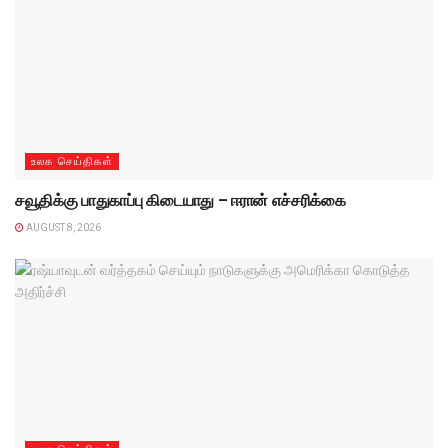
உலக செய்திகள்
சவூதிக்கு பாதுகாப்பு கிடையாது – ஈரான் எச்சரிக்கை
AUGUST 8, 2026