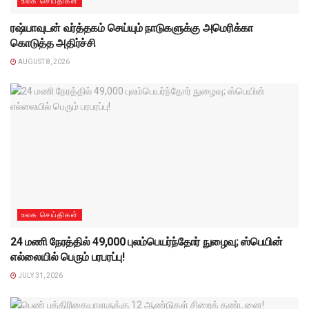
உலக செய்திகள்
ரஷ்யாவுடன் வர்த்தகம் செய்யும் நாடுகளுக்கு அமெரிக்கா
கொடுத்த அதிர்ச்சி
AUGUST 8, 2026
உலக செய்திகள்
24 மணி நேரத்தில் 49,000 புலம்பெயர்ந்தோர் நுழைவு; ஸ்பெயின்
எல்லையில் பெரும் பரபரப்பு!
JULY 31, 2026