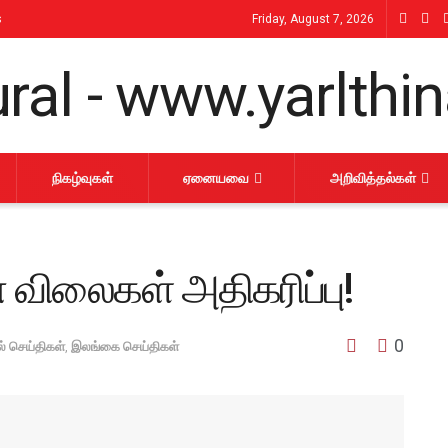
s
Friday, August 7, 2026
நிகழ்வுகள்
ஏனையவை
அறிவித்தல்கள்
 விலைகள் அதிகரிப்பு!
0
் செய்திகள்
,
இலங்கை செய்திகள்