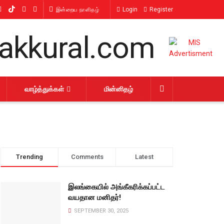
Login
Register
இன்றைய நாளிதழ்
வாழ்த்துக்கள்
மின்னிதழ்
Trending
Comments
Latest
இலங்கையில் அங்கீகரிக்கப்பட்ட
வயதான மனிதர்!
SEPTEMBER 30, 2025