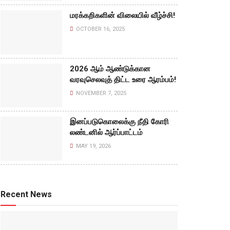
மரக்கறிகளின் விலையில் வீழ்ச்சி!
OCTOBER 16, 2025
2026 ஆம் ஆண்டுக்கான
வரவுசெலவுத் திட்ட உரை ஆரம்பம்!
NOVEMBER 7, 2025
இனப்படுகொலைக்கு நீதி கோரி
லண்டனில் ஆர்ப்பாட்டம்
MAY 19, 2026
Recent News