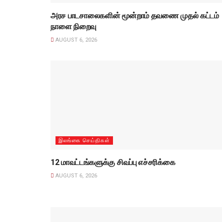
அரச பாடசாலைகளின் மூன்றாம் தவணை முதல் கட்டம்
நாளை நிறைவு
AUGUST 6, 2026
இலங்கை செய்திகள்
12 மாவட்டங்களுக்கு சிவப்பு எச்சரிக்கை
AUGUST 6, 2026