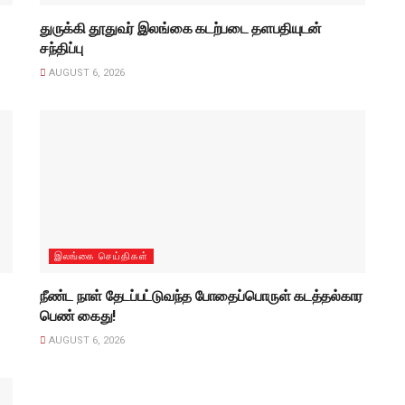
துருக்கி தூதுவர் இலங்கை கடற்படை தளபதியுடன்
சந்திப்பு
AUGUST 6, 2026
இலங்கை செய்திகள்
நீண்ட நாள் தேடப்பட்டுவந்த போதைப்பொருள் கடத்தல்கார
பெண் கைது!
AUGUST 6, 2026