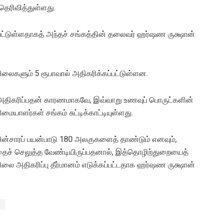
ெரிவித்துள்ளது.
்பட்டுள்ளதாகத் அந்தச் சங்கத்தின் தலைவர் ஹர்ஷண ருக்ஷான்
விலைகளும் 5 ரூபாவால் அதிகரிக்கப்பட்டுள்ளன.
ம் அதிகரிப்பதன் காரணமாகவே, இவ்வாறு உணவுப் பொருட்களின்
ளர்கள் சங்கம் சுட்டிக்காட்டியுள்ளது.
ன்சாரப் பயன்பாடு 180 அலகுகளைத் தாண்டும் எனவும்,
தைச் செலுத்த வேண்டியிருப்பதனால், இத்தொழிற்துறையைத்
லை அதிகரிப்பு தீர்மானம் எடுக்கப்பட்டதாக ஹர்ஷண ருக்ஷான்
l