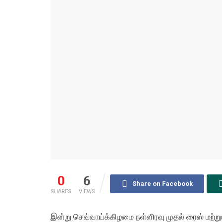
0
6
Share on Facebook
SHARES
VIEWS
இன்று செவ்வாய்க்கிழமை நள்ளிரவு முதல் ரைஸ் மற்