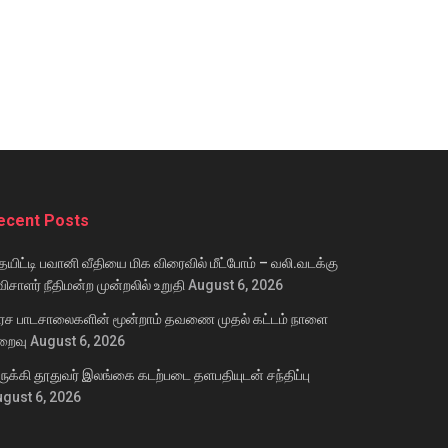
ecent Posts
யிட்டி பவானி வீதியை மிக விரைவில் மீட்போம் – வலி.வடக்கு
ிசாளர் நீதிமன்ற முன்றலில் உறுதி
August 6, 2026
ரச பாடசாலைகளின் மூன்றாம் தவணை முதல் கட்டம் நாளை
றைவு
August 6, 2026
ருக்கி தூதுவர் இலங்கை கடற்படை தளபதியுடன் சந்திப்பு
gust 6, 2026