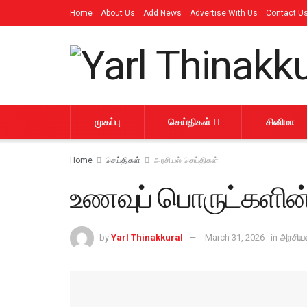
Home
About Us
Add News
Advertise With Us
Contact U
முகப்பு
செய்திகள்
சினிமா
Home
செய்திகள்
அரசியல் செய்திகள்
உணவுப் பொருட்களின்
by
Yarl Thinakkural
March 31, 2026
in
அரசியல