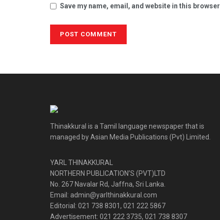
Save my name, email, and website in this browser
Thinakkural is a Tamil language newspaper that is
managed by Asian Media Publications (Pvt) Limited.
YARL THINAKKURAL
NORTHERN PUBLICATION’S (PVT)LTD
No. 267 Navalar Rd, Jaffna, Sri Lanka.
Email: admin@yarlthinakkural.com
Editorial: 021 738 8301, 021 222 5867
Advertisement: 021 222 3735, 021 738 8307