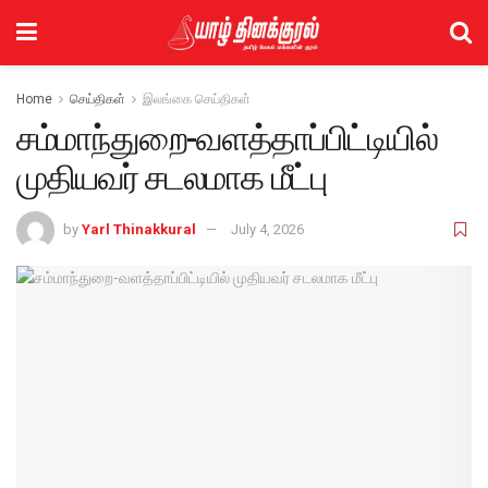
Home
செய்திகள்
இலங்கை செய்திகள்
சம்மாந்துறை-வளத்தாப்பிட்டியில்
முதியவர் சடலமாக மீட்பு
by
Yarl Thinakkural
July 4, 2026