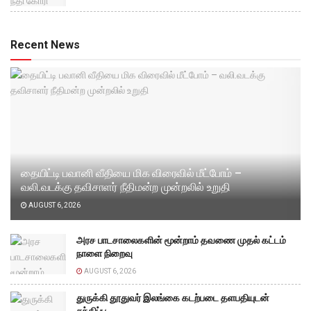
Recent News
தையிட்டி பவானி வீதியை மிக விரைவில் மீட்போம் –
வலி.வடக்கு தவிசாளர் நீதிமன்ற முன்றலில் உறுதி
AUGUST 6, 2026
அரச பாடசாலைகளின் மூன்றாம் தவணை முதல் கட்டம்
நாளை நிறைவு
AUGUST 6, 2026
துருக்கி தூதுவர் இலங்கை கடற்படை தளபதியுடன்