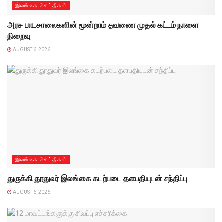
இலங்கை செய்திகள்
அரச பாடசாலைகளின் மூன்றாம் தவணை முதல் கட்டம் நாளை
நிறைவு
AUGUST 6, 2026
இலங்கை செய்திகள்
துருக்கி தூதுவர் இலங்கை கடற்படை தளபதியுடன் சந்திப்பு
AUGUST 6, 2026