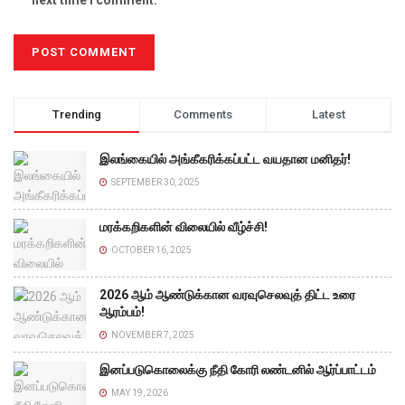
Trending
Comments
Latest
இலங்கையில் அங்கீகரிக்கப்பட்ட வயதான மனிதர்!
SEPTEMBER 30, 2025
மரக்கறிகளின் விலையில் வீழ்ச்சி!
OCTOBER 16, 2025
2026 ஆம் ஆண்டுக்கான வரவுசெலவுத் திட்ட உரை
ஆரம்பம்!
NOVEMBER 7, 2025
இனப்படுகொலைக்கு நீதி கோரி லண்டனில் ஆர்ப்பாட்டம்
MAY 19, 2026