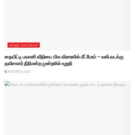
உள்ளூர் செய்திகள்
தையிட்டி பவானி வீதியை மிக விரைவில் மீட்போம் – வலி.வடக்கு
தவிசாளர் நீதிமன்ற முன்றலில் உறுதி
AUGUST 6, 2026