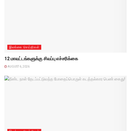
இலங்கை செய்திகள்
12 மாவட்டங்களுக்கு சிவப்பு எச்சரிக்கை
AUGUST 6, 2026