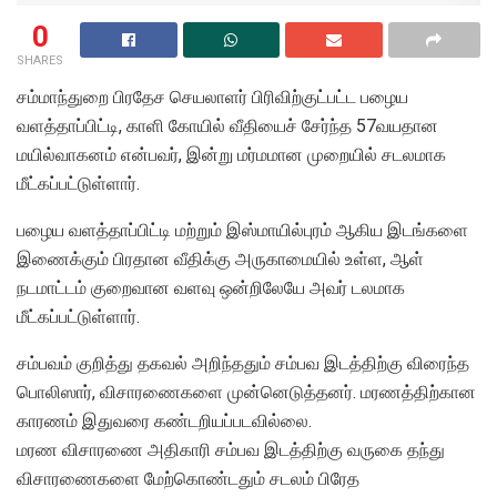
0
SHARES
சம்மாந்துறை பிரதேச செயலாளர் பிரிவிற்குட்பட்ட பழைய
வளத்தாப்பிட்டி​, காளி கோயில் வீதியைச் சேர்ந்த 57வயதான
மயில்வாகனம் என்பவர், இன்று மர்மமான முறையில் சடலமாக
மீட்கப்பட்டுள்ளார்.
​பழைய வளத்தாப்பிட்டி மற்றும் இஸ்மாயில்புரம் ஆகிய இடங்களை
இணைக்கும் பிரதான வீதிக்கு அருகாமையில் உள்ள, ஆள்
நடமாட்டம் குறைவான வளவு ஒன்றிலேயே அவர் டலமாக
மீட்கப்பட்டுள்ளார்.
​சம்பவம் குறித்து தகவல் அறிந்ததும் சம்பவ இடத்திற்கு விரைந்த
பொலிஸார், விசாரணைகளை முன்னெடுத்தனர். மரணத்திற்கான
காரணம் இதுவரை கண்டறியப்படவில்லை.
மரண விசாரணை அதிகாரி சம்பவ இடத்திற்கு வருகை தந்து
விசாரணைகளை மேற்கொண்டதும் சடலம் பிரேத