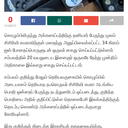
0
SHARES
கொழும்பிலிருந்து அக்கரைப்பற்றிற்கு தனியார் பேருந்து மூலம்
சிசிரிவி கமராவிற்குள் மறைத்து அனுப்பிவைக்கப்பட்ட 34 கிராம்
ஐஸ் போதைப்பொருளுடன் ஒருவர் கைது செய்யப்பட்டுள்ளார்.
சம்பவத்தில் 20 வயதுடைய இளைஞர் ஒருவரே நேற்று முன்திம்
அதிகாலை இவ்வாறு கைது செய்யப்பட்டார்.
சம்பவம் குறித்து மேலும் தெரியவருகையில் கொழும்பில்
அடையாளம் தெரியாத நபரொருவர் சிசிரிவி கமரா அடங்கிய
பொதி ஒன்றைப் பேருந்து நடத்துனரிடம் ஒப்படைத்து, குறித்த
பொதியை அதில் குறிப்பிட்டுள்ள தொலைபேசி இலக்கத்திற்குத்
தொடர்பு கொண்டு அக்கரைப்பற்றில் ஒப்படைக்குமாறு
கோரியுள்ளார்.
இது குறித்துக் கிடைத்த இரகசியத் தகவலையடுத்து,