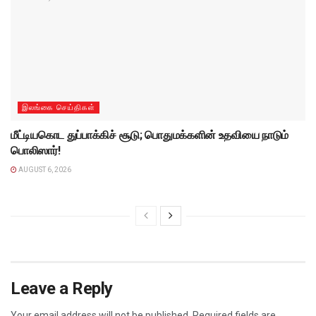
இலங்கை செய்திகள்
மீட்டியகொட துப்பாக்கிச் சூடு; பொதுமக்களின் உதவியை நாடும்
பொலிஸார்!
AUGUST 6, 2026
Leave a Reply
Your email address will not be published.
Required fields are