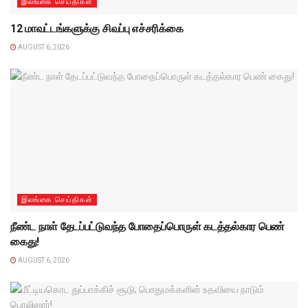
இலங்கை செய்திகள்
12 மாவட்டங்களுக்கு சிவப்பு எச்சரிக்கை
AUGUST 6, 2026
இலங்கை செய்திகள்
நீண்ட நாள் தேடப்பட்டுவந்த போதைப்பொருள் கடத்தல்கார பெண்
கைது!
AUGUST 6, 2026