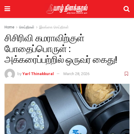
Home
செய்திகள்
இலங்கை செய்திகள்
சிசிரிவி கமராவிற்குள்
போதைப்பொருள் :
அக்கரைப்பற்றில் ஒருவர் கைது!
by
Yarl Thinakkural
March 28, 2026