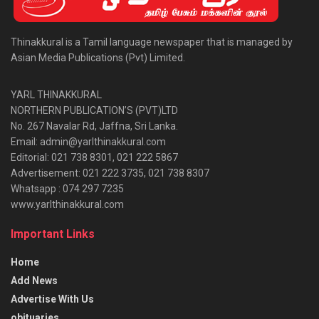
Thinakkural is a Tamil language newspaper that is managed by
Asian Media Publications (Pvt) Limited.
YARL THINAKKURAL
NORTHERN PUBLICATION’S (PVT)LTD
No. 267 Navalar Rd, Jaffna, Sri Lanka.
Email: admin@yarlthinakkural.com
Editorial: 021 738 8301, 021 222 5867
Advertisement: 021 222 3735, 021 738 8307
Whatsapp : 074 297 7235
www.yarlthinakkural.com
Important Links
Home
Add News
Advertise With Us
obituaries