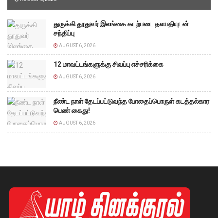
துருக்கி தூதுவர் இலங்கை கடற்படை தளபதியுடன்
சந்திப்பு
AUGUST 6, 2026
12 மாவட்டங்களுக்கு சிவப்பு எச்சரிக்கை
AUGUST 6, 2026
நீண்ட நாள் தேடப்பட்டுவந்த போதைப்பொருள் கடத்தல்கார
பெண் கைது!
AUGUST 6, 2026