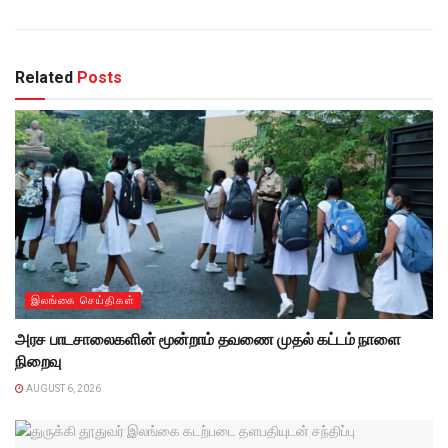
Related
Posts
இலங்கை செய்திகள்
அரச பாடசாலைகளின் மூன்றாம் தவணை முதல் கட்டம் நாளை
நிறைவு
AUGUST 6, 2026