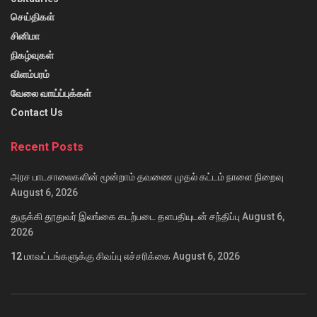
செய்திகள்
சினிமா
நிகழ்வுகள்
விளம்பரம்
வேலை வாய்ப்புக்கள்
Contact Us
Recent Posts
அரச பாடசாலைகளின் மூன்றாம் தவணை முதல் கட்டம் நாளை நிறைவு
August 6, 2026
துருக்கி தூதுவர் இலங்கை கடற்படை தளபதியுடன் சந்திப்பு
August 6,
2026
12 மாவட்டங்களுக்கு சிவப்பு எச்சரிக்கை
August 6, 2026