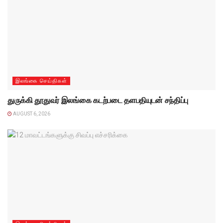
இலங்கை செய்திகள்
துருக்கி தூதுவர் இலங்கை கடற்படை தளபதியுடன் சந்திப்பு
AUGUST 6, 2026