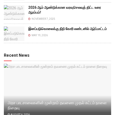
2026 ஆம் ஆண்டுக்கான வரவுசெலவுத் திட்ட உரை
ஆரம்பம்!
NOVEMBER 7, 2025
இனப்படுகொலைக்கு நீதி கோரி லண்டனில் ஆர்ப்பாட்டம்
MAY 19, 2026
Recent News
அரச பாடசாலைகளின் மூன்றாம் தவணை முதல் கட்டம் நாளை
நிறைவு
AUGUST 6, 2026