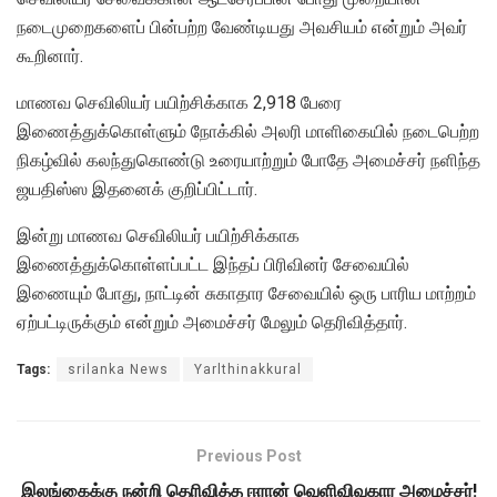
நடைமுறைகளைப் பின்பற்ற வேண்டியது அவசியம் என்றும் அவர்
கூறினார்.
மாணவ செவிலியர் பயிற்சிக்காக 2,918 பேரை
இணைத்துக்கொள்ளும் நோக்கில் அலரி மாளிகையில் நடைபெற்ற
நிகழ்வில் கலந்துகொண்டு உரையாற்றும் போதே அமைச்சர் நளிந்த
ஜயதிஸ்ஸ இதனைக் குறிப்பிட்டார்.
இன்று மாணவ செவிலியர் பயிற்சிக்காக
இணைத்துக்கொள்ளப்பட்ட இந்தப் பிரிவினர் சேவையில்
இணையும் போது, நாட்டின் சுகாதார சேவையில் ஒரு பாரிய மாற்றம்
ஏற்பட்டிருக்கும் என்றும் அமைச்சர் மேலும் தெரிவித்தார்.
Tags:
srilanka News
Yarlthinakkural
Previous Post
இலங்கைக்கு நன்றி தெரிவித்த ஈரான் வெளிவிவகார அமைச்சர்!