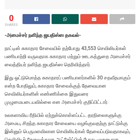
0
SHARES
-அமைச்சர் நளிந்த ஜயதிஸ்ஸ தகவல்-
நாட்டின் சுகாதார சேவையில் தற்போது 43,553 செவிலியர்கள்
பணியாற்றி வருவதாக சுகாதார மற்றும் ஊடகத்துறை அமைச்சர்
வைத்தியர் நளிந்த ஜயதிஸ்ஸ தெரிவித்தார்.
இது ஒட்டுமொத்த சுகாதாரப் பணியாளர்களில் 30 சதவீதமாகும்
என்ற போதிலும், சுகாதார சேவைக்குத் தேவையான
செவிலியர்களின் எண்ணிக்கை இதுவரை
முழுமையடையவில்லை என அமைச்சர் குறிப்பிட்டார்.
உலகளாவிய ரீதியில் ஏற்றுக்கொள்ளப்பட்ட தரநிலைகளுக்கு
அமைய, சிறந்த சுகாதார சேவையை வழங்குவதற்கு நாட்டுக்கு
இன்னும் பெருமளவிலான செவிலியர்கள் தேவைப்படுவதாகவும்,
செவிலியர் சேவைக்கான ஆட்சேர்ப்பின் போது முறையான