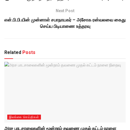
Next Post
என்.பி.பி.யின் முன்னாள் சபாநாயகர் – அசோக ரன்வலவை கைது
செய்ய பிடியாணை உத்தரவு
Related
Posts
இலங்கை செய்திகள்
அரச பாடசாலைகளின் மூன்றாம் தவணை முதல் கட்டம் நாளை