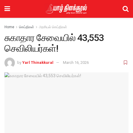
Home
செய்திகள்
அரசியல் செய்திகள்
சுகாதார சேவையில் 43,553
செவிலியர்கள்!
by
Yarl Thinakkural
March 16, 2026