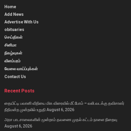
Home
Add News
Advertise With Us
obituaries
செய்திகள்
சினிமா
நிகழ்வுகள்
விளம்பரம்
வேலை வாய்ப்புக்கள்
Contact Us
Recent Posts
தையிட்டி பவானி வீதியை மிக விரைவில் மீட்போம் – வலி.வடக்கு தவிசாளர்
நீதிமன்ற முன்றலில் உறுதி
August 6, 2026
அரச பாடசாலைகளின் மூன்றாம் தவணை முதல் கட்டம் நாளை நிறைவு
August 6, 2026