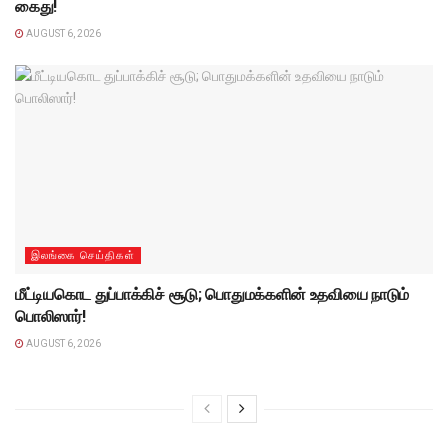
கைது!
AUGUST 6, 2026
இலங்கை செய்திகள்
மீட்டியகொட துப்பாக்கிச் சூடு; பொதுமக்களின் உதவியை நாடும்
பொலிஸார்!
AUGUST 6, 2026