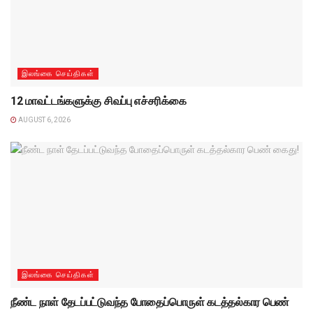
இலங்கை செய்திகள்
12 மாவட்டங்களுக்கு சிவப்பு எச்சரிக்கை
AUGUST 6, 2026
இலங்கை செய்திகள்
நீண்ட நாள் தேடப்பட்டுவந்த போதைப்பொருள் கடத்தல்கார பெண்