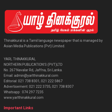
Thinakkural is a Tamil language newspaper that is managed by
Asian Media Publications (Pvt) Limited.
YARL THINAKKURAL
NORTHERN PUBLICATION’S (PVT)LTD
No. 267 Navalar Rd, Jaffna, Sri Lanka.
Email: admin@yarlthinakkural.com
Editorial: 021 738 8301, 021 222 5867
Advertisement: 021 222 3735, 021 738 8307
Whatsapp : 074 297 7235
www.yarlthinakkural.com
Important Links