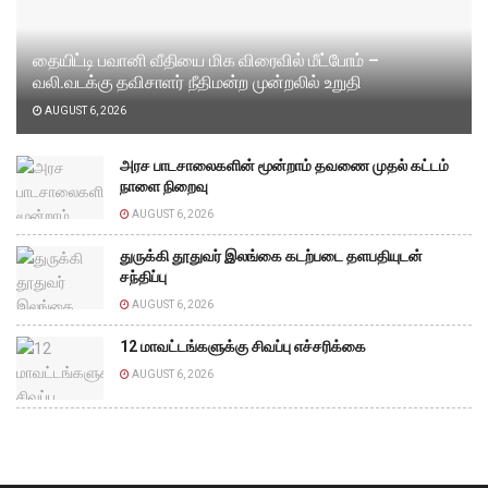
தையிட்டி பவானி வீதியை மிக விரைவில் மீட்போம் –
வலி.வடக்கு தவிசாளர் நீதிமன்ற முன்றலில் உறுதி
AUGUST 6, 2026
அரச பாடசாலைகளின் மூன்றாம் தவணை முதல் கட்டம்
நாளை நிறைவு
AUGUST 6, 2026
துருக்கி தூதுவர் இலங்கை கடற்படை தளபதியுடன்
சந்திப்பு
AUGUST 6, 2026
12 மாவட்டங்களுக்கு சிவப்பு எச்சரிக்கை
AUGUST 6, 2026