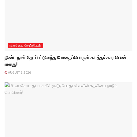
இலங்கை செய்திகள்
நீண்ட நாள் தேடப்பட்டுவந்த போதைப்பொருள் கடத்தல்கார பெண்
கைது!
AUGUST 6, 2026