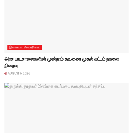
இலங்கை செய்திகள்
அரச பாடசாலைகளின் மூன்றாம் தவணை முதல் கட்டம் நாளை
நிறைவு
AUGUST 6, 2026