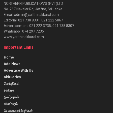
NORTHERN PUBLICATION’S (PVT)LTD
No. 267 Navalar Rd, Jaffna, Sri Lanka.
Email: admin@yarlthinakkural.com
Editorial: 021 738 8301, 021 222 5867
Advertisement: 021 222 3735, 021 738 8307
Whatsapp : 074 297 7235
www.yarlthinakkural.com
Important Links
Home
Add News
Advertise With Us
obituaries
செய்திகள்
சினிமா
நிகழ்வுகள்
விளம்பரம்
வேலை வாய்ப்புக்கள்