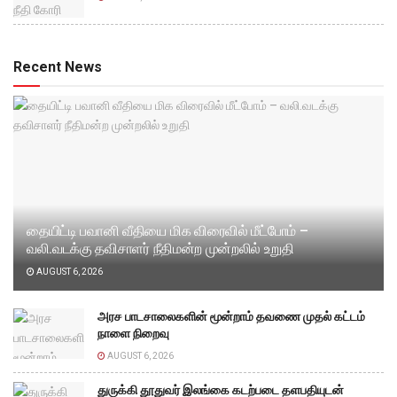
Recent News
தையிட்டி பவானி வீதியை மிக விரைவில் மீட்போம் –
வலி.வடக்கு தவிசாளர் நீதிமன்ற முன்றலில் உறுதி
AUGUST 6, 2026
அரச பாடசாலைகளின் மூன்றாம் தவணை முதல் கட்டம்
நாளை நிறைவு
AUGUST 6, 2026
துருக்கி தூதுவர் இலங்கை கடற்படை தளபதியுடன்