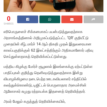
0
SHARES
எரிபொருளைச் சிக்கனமாகப் பயன்படுத்துவதற்காக
அரசாங்கத்தினால் அறிமுகப்படுத்தப்பட்ட ‘QR’ குறியீட்டு
முறையின் கீழ், மார்ச் 14 ஆம் திகதி முதல் இதுவரையான
காலப்பகுதிக்குள் 62 இலட்சத்திற்கும் அதிகமானோர் பதிவு
செய்துள்ளதாகத் தெரிவிக்கப்பட்டுள்ளது.
மத்திய கிழக்கு போர்ச் சூழலால் இலங்கைக்கு ஏற்பட்டுள்ள
பாதிப்புகள் குறித்து தெளிவுபடுத்துவதற்காக இன்று
வியாழக்கிழமை நடைபெற்ற ஊடகவியலாளர் சந்திப்பில்
கலந்துக்கொண்டு, டிஜிட்டல் பொருளாதார அமைச்சின்
ஆலோசகர் சுமுது ரத்நாயக்க இதனைத் தெரிவித்தார்.
அவர் மேலும் கருத்துத் தெரிவிக்கையில்,