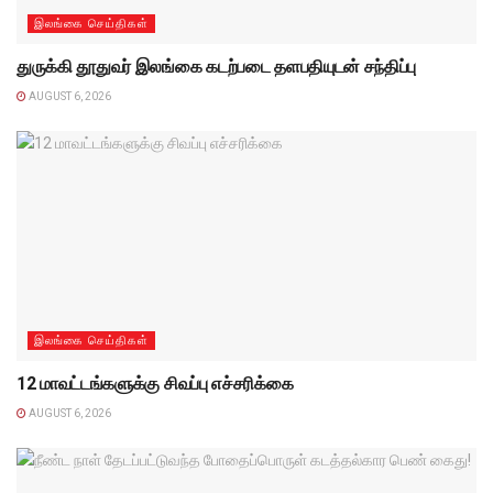
இலங்கை செய்திகள்
துருக்கி தூதுவர் இலங்கை கடற்படை தளபதியுடன் சந்திப்பு
AUGUST 6, 2026
இலங்கை செய்திகள்
12 மாவட்டங்களுக்கு சிவப்பு எச்சரிக்கை
AUGUST 6, 2026