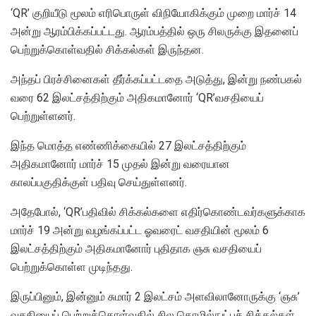
‘QR’ குறியீடு மூலம் எரிபொருள் விநியோகிக்கும் முறை மார்ச் 14
அன்று ஆரம்பிக்கப்பட்டது. ஆரம்பத்தில் ஒரு சிலருக்கு இதனைப்
பெற்றுக்கொள்வதில் சிக்கல்கள் இருந்தன.
அந்தப் பிரச்சினைகள் தீர்க்கப்பட்டதை அடுத்து, இன்று நண்பகல்
வரை 62 இலட்சத்திற்கும் அதிகமானோர் ‘QR’வசதியைப்
பெற்றுள்ளனர்.
இந்த மொத்த எண்ணிக்கையில் 27 இலட்சத்திற்கும்
அதிகமானோர் மார்ச் 15 முதல் இன்று வரையான
காலப்பகுதிக்குள் பதிவு செய்துள்ளனர்.
அதேபோல், ‘QR’பதிவில் சிக்கல்களை எதிர்கொண்டவர்களுக்காக
மார்ச் 19 அன்று வழங்கப்பட்ட ஓவரைட் வசதியின் மூலம் 6
இலட்சத்திற்கும் அதிகமானோர் புதிதாக ஞசு வசதியைப்
பெற்றுக்கொள்ள முடிந்தது.
இருப்பினும், இன்னும் சுமார் 2 இலட்சம் அளவிலானோருக்கு ‘ஞசு’
வசதியைப் பெற்றுக்கொள்வதில் சில தொழில்நுட்பச் சிக்கல்கள்