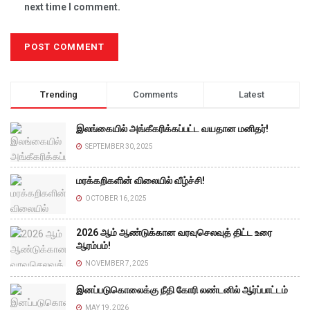
next time I comment.
Trending
Comments
Latest
இலங்கையில் அங்கீகரிக்கப்பட்ட வயதான மனிதர்!
SEPTEMBER 30, 2025
மரக்கறிகளின் விலையில் வீழ்ச்சி!
OCTOBER 16, 2025
2026 ஆம் ஆண்டுக்கான வரவுசெலவுத் திட்ட உரை
ஆரம்பம்!
NOVEMBER 7, 2025
இனப்படுகொலைக்கு நீதி கோரி லண்டனில் ஆர்ப்பாட்டம்
MAY 19, 2026