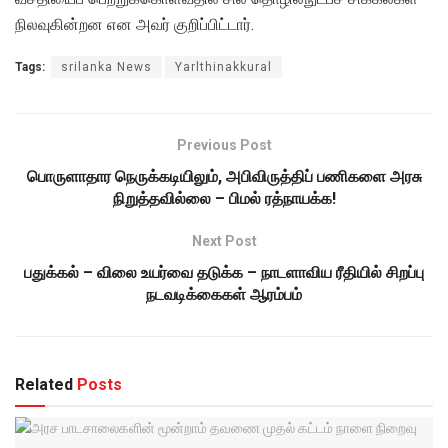
நிலவுகின்றன என அவர் குறிப்பிட்டார்.
Tags:
srilanka News
Yarlthinakkural
Previous Post
பொருளாதார நெருக்கடியிலும், அபிவிருத்திப் பணிகளை அரசு
நிறுத்தவில்லை – பிமல் ரத்நாயக்க!
Next Post
பதுக்கல் – விலை உயர்வை தடுக்க – நாடளாவிய ரீதியில் சிறப்பு
நடவடிக்கைகள் ஆரம்பம்
Related
Posts