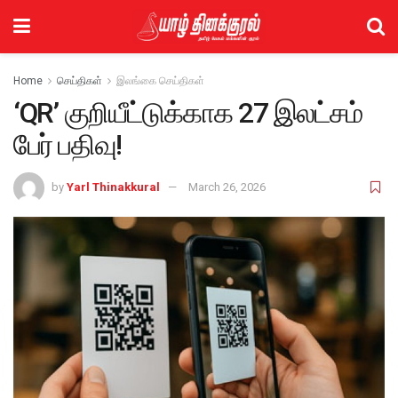
Home
செய்திகள்
இலங்கை செய்திகள்
‘QR’ குறியீட்டுக்காக 27 இலட்சம்
பேர் பதிவு!
by
Yarl Thinakkural
March 26, 2026