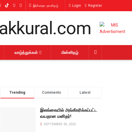
Login
Register
இன்றைய நாளிதழ்
வாழ்த்துக்கள்
மின்னிதழ்
Trending
Comments
Latest
இலங்கையில் அங்கீகரிக்கப்பட்ட
வயதான மனிதர்!
SEPTEMBER 30, 2025