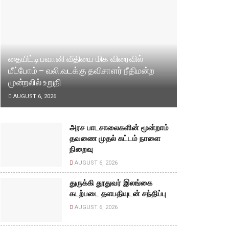
தையிட்டி பவானி வீதியை மிக விரைவில்
மீட்போம் – வலி.வடக்கு தவிசாளர் நீதிமன்ற
முன்றலில் உறுதி
AUGUST 6, 2026
அரச பாடசாலைகளின் மூன்றாம்
தவணை முதல் கட்டம் நாளை
நிறைவு
AUGUST 6, 2026
துருக்கி தூதுவர் இலங்கை
கடற்படை தளபதியுடன் சந்திப்பு
AUGUST 6, 2026