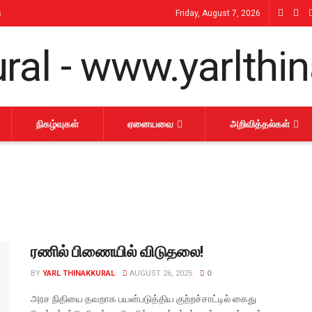
s
Friday, August 7, 2026
நிகழ்வுகள்
ஏனையவை
அறிவித்தல்கள்
ரணில் பிணையில் விடுதலை!
BY
YARL THINAKKURAL
AUGUST 26, 2025
0
அரச நிதியை தவறாக பயன்படுத்திய குற்றச்சாட்டில் கைது