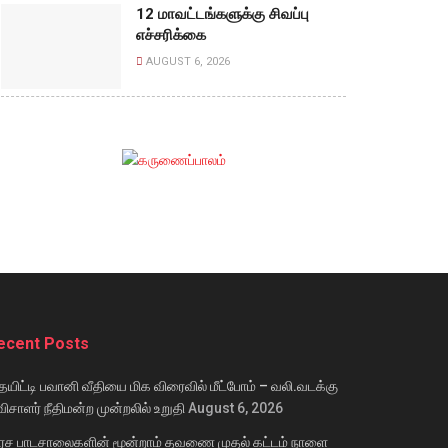
12 மாவட்டங்களுக்கு சிவப்பு
எச்சரிக்கை
AUGUST 6, 2026
ecent Posts
யிட்டி பவானி வீதியை மிக விரைவில் மீட்போம் – வலி.வடக்கு
ிசாளர் நீதிமன்ற முன்றலில் உறுதி
August 6, 2026
ரச பாடசாலைகளின் மூன்றாம் தவணை முதல் கட்டம் நாளை