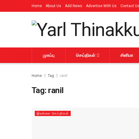
Home
About Us
Add News
Advertise With Us
Contact U
முகப்பு
செய்திகள்
சினிமா
Home
Tag
ranil
Tag:
ranil
இலங்கை செய்திகள்