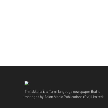
Thinakkural is a Tamil language newspaper that is
managed by Asian Media Publications (Pvt) Limited.