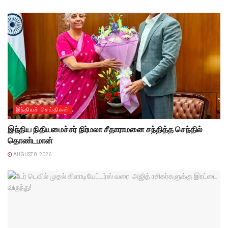
இந்தியச் செய்திகள்
இந்திய நிதியமைச்சர் நிர்மலா சீதாராமனை சந்தித்த செந்தில்
தொண்டமான்
AUGUST 8, 2026