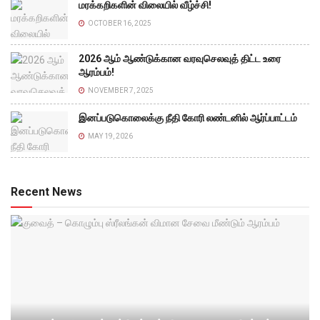
மரக்கறிகளின் விலையில் வீழ்ச்சி!
OCTOBER 16, 2025
2026 ஆம் ஆண்டுக்கான வரவுசெலவுத் திட்ட உரை
ஆரம்பம்!
NOVEMBER 7, 2025
இனப்படுகொலைக்கு நீதி கோரி லண்டனில் ஆர்ப்பாட்டம்
MAY 19, 2026
Recent News