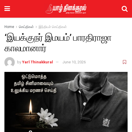
Home
செய்திகள்
இந்தியச் செய்திகள்
‘இயக்குநர் இமயம்’ பாரதிராஜா
காலமானார்
by
Yarl Thinakkural
June 10, 2026