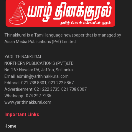
Thinakkural is a Tamil language newspaper that is managed by
Asian Media Publications (Pvt) Limited.
YARL THINAKKURAL
NORTHERN PUBLICATION’S (PVT)LTD
No. 267 Navalar Rd, Jaffna, Sri Lanka.
Email: admin@yarlthinakkural.com
Editorial: 021 738 8301, 021 222 5867
Advertisement: 021 222 3735, 021 738 8307
Whatsapp : 074 297 7235
www.yarlthinakkural.com
Important Links
Home