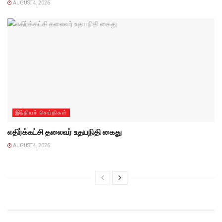
AUGUST 4, 2026
இந்தியச் செய்திகள்
எதிர்க்கட்சி தலைவர் உதயநிதி கைது
AUGUST 4, 2026