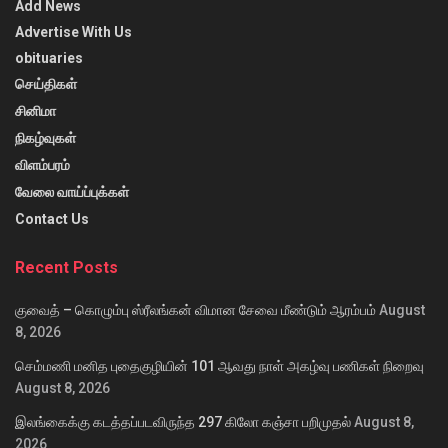
Add News
Advertise With Us
obituaries
செய்திகள்
சினிமா
நிகழ்வுகள்
விளம்பரம்
வேலை வாய்ப்புக்கள்
Contact Us
Recent Posts
குவைத் – கொழும்பு ஸ்ரீலங்கன் விமான சேவை மீண்டும் ஆரம்பம்
August
8, 2026
செம்மணி மனித புதைகுழியின் 101 ஆவது நாள் அகழ்வு பணிகள் நிறைவு
August 8, 2026
இலங்கைக்கு கடத்தப்படவிருந்த 297 கிலோ கஞ்சா பறிமுதல்
August 8,
2026