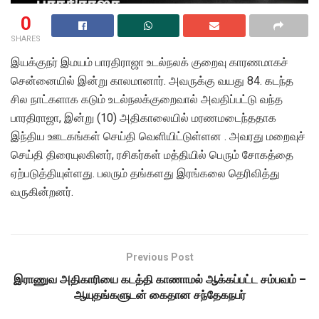
0
SHARES
இயக்குநர் இமயம் பாரதிராஜா உடல்நலக் குறைவு காரணமாகச்
சென்னையில் இன்று காலமானார். அவருக்கு வயது 84. கடந்த
சில நாட்களாக கடும் உடல்நலக்குறைவால் அவதிப்பட்டு வந்த
பாரதிராஜா, இன்று (10) அதிகாலையில் மரணமடைந்ததாக
இந்திய ஊடகங்கள் செய்தி வெளியிட்டுள்ளன . அவரது மறைவுச்
செய்தி திரையுலகினர், ரசிகர்கள் மத்தியில் பெரும் சோகத்தை
ஏற்படுத்தியுள்ளது. பலரும் தங்களது இரங்கலை தெரிவித்து
வருகின்றனர்.
Previous Post
இராணுவ அதிகாரியை கடத்தி காணாமல் ஆக்கப்பட்ட சம்பவம் –
ஆயுதங்களுடன் கைதான சந்தேகநபர்