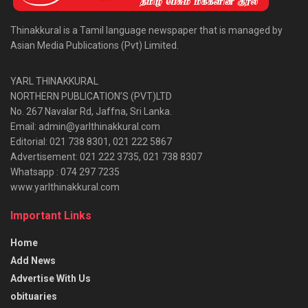
Thinakkural is a Tamil language newspaper that is managed by
Asian Media Publications (Pvt) Limited.
YARL THINAKKURAL
NORTHERN PUBLICATION’S (PVT)LTD
No. 267 Navalar Rd, Jaffna, Sri Lanka.
Email: admin@yarlthinakkural.com
Editorial: 021 738 8301, 021 222 5867
Advertisement: 021 222 3735, 021 738 8307
Whatsapp : 074 297 7235
www.yarlthinakkural.com
Important Links
Home
Add News
Advertise With Us
obituaries