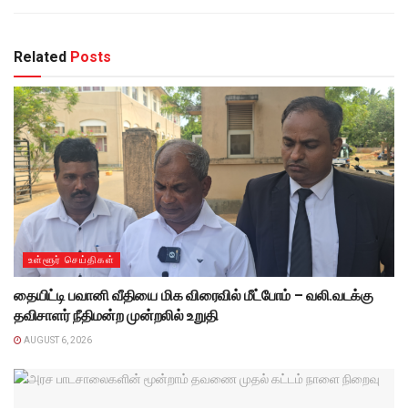
Related
Posts
உள்ளூர் செய்திகள்
தையிட்டி பவானி வீதியை மிக விரைவில் மீட்போம் – வலி.வடக்கு
தவிசாளர் நீதிமன்ற முன்றலில் உறுதி
AUGUST 6, 2026