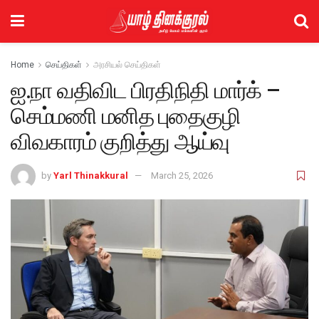
Home
செய்திகள்
அரசியல் செய்திகள்
ஐ.நா வதிவிட பிரதிநிதி மார்க் –
செம்மணி மனித புதைகுழி
விவகாரம் குறித்து ஆய்வு
by
Yarl Thinakkural
March 25, 2026