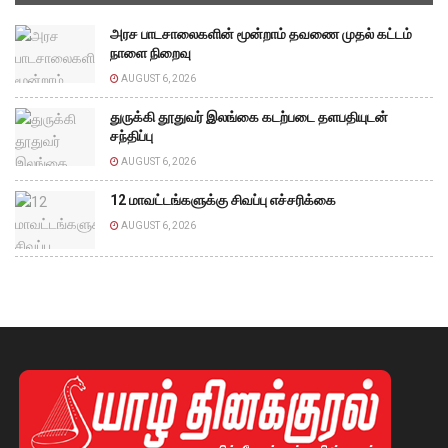
அரச பாடசாலைகளின் மூன்றாம் தவணை முதல் கட்டம்
நாளை நிறைவு
AUGUST 6, 2026
துருக்கி தூதுவர் இலங்கை கடற்படை தளபதியுடன்
சந்திப்பு
AUGUST 6, 2026
12 மாவட்டங்களுக்கு சிவப்பு எச்சரிக்கை
AUGUST 6, 2026