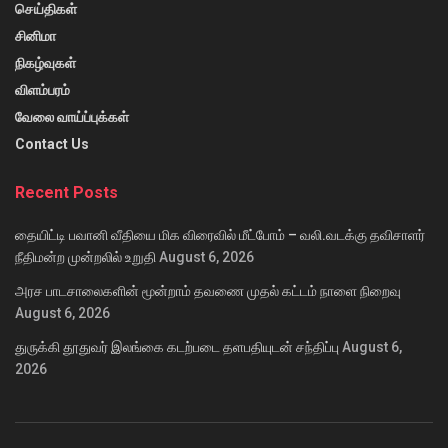
செய்திகள்
சினிமா
நிகழ்வுகள்
விளம்பரம்
வேலை வாய்ப்புக்கள்
Contact Us
Recent Posts
தையிட்டி பவானி வீதியை மிக விரைவில் மீட்போம் – வலி.வடக்கு தவிசாளர்
நீதிமன்ற முன்றலில் உறுதி
August 6, 2026
அரச பாடசாலைகளின் மூன்றாம் தவணை முதல் கட்டம் நாளை நிறைவு
August 6, 2026
துருக்கி தூதுவர் இலங்கை கடற்படை தளபதியுடன் சந்திப்பு
August 6,
2026