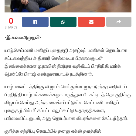
0
SHARES
-இ.கலைஅமுதன்-
யாழ்.செம்மணி மனிதப் புதைகுழி அகழ்வுப் பணிகள் தொடர்பாக
சட்டவைத்திய அதிகாரி செல்லையா பிரணவனுடன்
இலங்கைக்கான ஐ.நாவின் நிரந்தர வதிவிடப் பிரதிநிதி மார்க்
ஆண்ட்ரே பிராஷ் கலந்துரையாடல் நடத்தினார்.
யாழ். மாவட்டத்திற்கு விஜயம் செய்துள்ள ஐ.நா நிரந்தர வதிவிடப்
பிரதிநிதி யாழ்.பல்கலைக்கழக மருத்துவ பீட கட்டிடத் தொகுதிக்கு
விஜயம் செய்து அங்கு வைக்கப்பட்டுள்ள செம்மணி மனிதப்
புதைகுழியில் மீட்கப்பட்ட எலும்கூட்டு தொகுதிகளை,
பார்வையிட்டதுடன், அது தொடர்பான விபரங்களை கேட்டறிந்தார்.
குறித்த சந்திப்பு தொடர்பில் தனது எக்ஸ் தளத்தில்