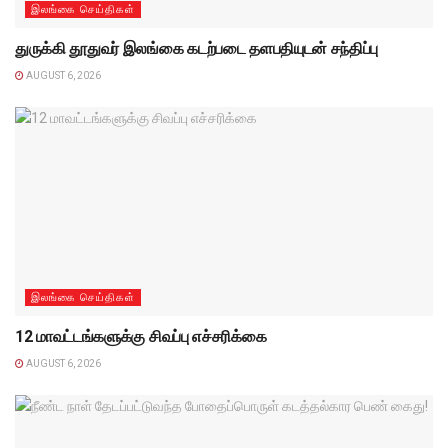
இலங்கை செய்திகள்
துருக்கி தூதுவர் இலங்கை கடற்படை தளபதியுடன் சந்திப்பு
AUGUST 6, 2026
இலங்கை செய்திகள்
12 மாவட்டங்களுக்கு சிவப்பு எச்சரிக்கை
AUGUST 6, 2026