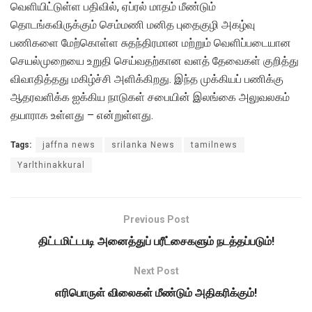
வெளியிட்டுள்ள பதிவில், ஏப்ரல் மாதம் மீண்டும்
தொடங்கவிருக்கும் செம்மணி மனித புதைகுழி அகழ்வு
பணிகளை மேற்கொள்ள சுதந்திரமான மற்றும் வெளிப்படையான
செயல்முறையை உறுதி செய்வதற்கான வளத் தேவைகள் குறித்து
விவாதித்தது மகிழ்ச்சி அளிக்கிறது. இந்த முக்கியப் பணிக்கு
ஆதரவளிக்க ஐக்கிய நாடுகள் சபையின் இலங்கை அலுவலகம்
தயாராக உள்ளது – என்றுள்ளது.
Tags:
jaffna news
srilanka News
tamilnews
Yarlthinakkural
Previous Post
திட்டமிட்டபடி அனைத்துப் பரீட்சைகளும் நடத்தப்படும்!
Next Post
எரிபொருள் விலைகள் மீண்டும் அதிகரிக்கும்!