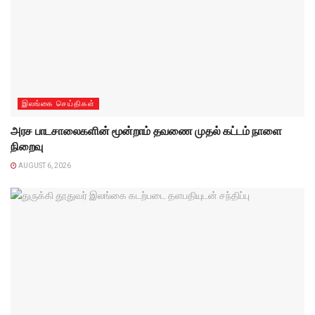
இலங்கை செய்திகள்
அரச பாடசாலைகளின் மூன்றாம் தவணை முதல் கட்டம் நாளை
நிறைவு
AUGUST 6, 2026