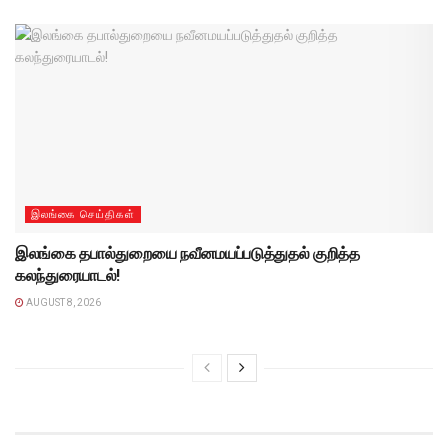
இலங்கை செய்திகள்
இலங்கை தபால்துறையை நவீனமயப்படுத்துதல் குறித்த
கலந்துரையாடல்!
AUGUST 8, 2026