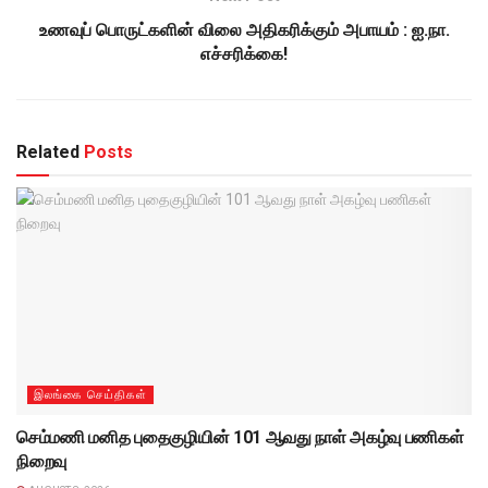
உணவுப் பொருட்களின் விலை அதிகரிக்கும் அபாயம் : ஐ.நா.
எச்சரிக்கை!
Related
Posts
இலங்கை செய்திகள்
செம்மணி மனித புதைகுழியின் 101 ஆவது நாள் அகழ்வு பணிகள்
நிறைவு