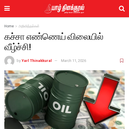
Home
அறிவித்தல்கள்
கச்சா எண்ணெய் விலையில்
வீழ்ச்சி!
by
Yarl Thinakkural
March 11, 2026