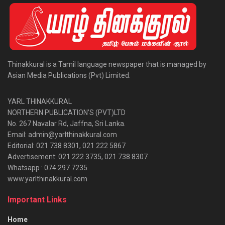
Thinakkural is a Tamil language newspaper that is managed by
Asian Media Publications (Pvt) Limited.
YARL THINAKKURAL
NORTHERN PUBLICATION’S (PVT)LTD
No. 267 Navalar Rd, Jaffna, Sri Lanka.
Email: admin@yarlthinakkural.com
Editorial: 021 738 8301, 021 222 5867
Advertisement: 021 222 3735, 021 738 8307
Whatsapp : 074 297 7235
www.yarlthinakkural.com
Important Links
Home