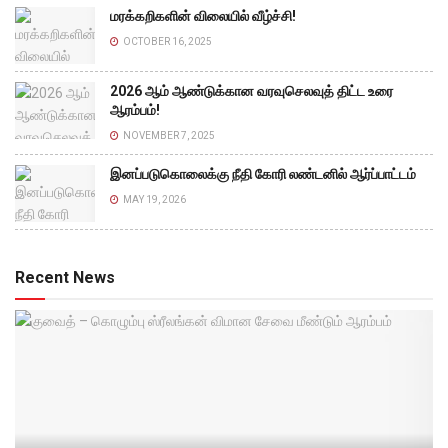
மரக்கறிகளின் விலையில் வீழ்ச்சி!
OCTOBER 16, 2025
2026 ஆம் ஆண்டுக்கான வரவுசெலவுத் திட்ட உரை
ஆரம்பம்!
NOVEMBER 7, 2025
இனப்படுகொலைக்கு நீதி கோரி லண்டனில் ஆர்ப்பாட்டம்
MAY 19, 2026
Recent News