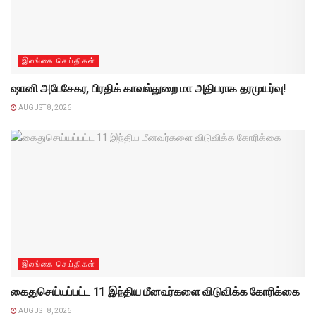
இலங்கை செய்திகள்
ஷானி அபேசேகர, பிரதிக் காவல்துறை மா அதிபராக தரமுயர்வு!
AUGUST 8, 2026
இலங்கை செய்திகள்
கைதுசெய்யப்பட்ட 11 இந்திய மீனவர்களை விடுவிக்க கோரிக்கை
AUGUST 8, 2026