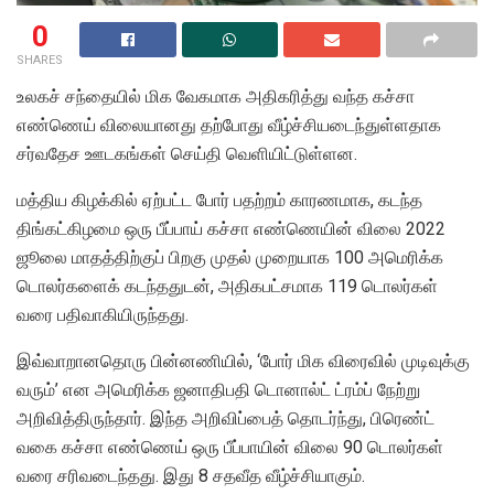
0
SHARES
உலகச் சந்தையில் மிக வேகமாக அதிகரித்து வந்த கச்சா
எண்ணெய் விலையானது தற்போது வீழ்ச்சியடைந்துள்ளதாக
சர்வதேச ஊடகங்கள் செய்தி வெளியிட்டுள்ளன.
மத்திய கிழக்கில் ஏற்பட்ட போர் பதற்றம் காரணமாக, கடந்த
திங்கட்கிழமை ஒரு பீப்பாய் கச்சா எண்ணெயின் விலை 2022
ஜூலை மாதத்திற்குப் பிறகு முதல் முறையாக 100 அமெரிக்க
டொலர்களைக் கடந்ததுடன், அதிகபட்சமாக 119 டொலர்கள்
வரை பதிவாகியிருந்தது.
இவ்வாறானதொரு பின்னணியில், ‘போர் மிக விரைவில் முடிவுக்கு
வரும்’ என அமெரிக்க ஜனாதிபதி டொனால்ட் ட்ரம்ப் நேற்று
அறிவித்திருந்தார். இந்த அறிவிப்பைத் தொடர்ந்து, பிரெண்ட்
வகை கச்சா எண்ணெய் ஒரு பீப்பாயின் விலை 90 டொலர்கள்
வரை சரிவடைந்தது. இது 8 சதவீத வீழ்ச்சியாகும்.