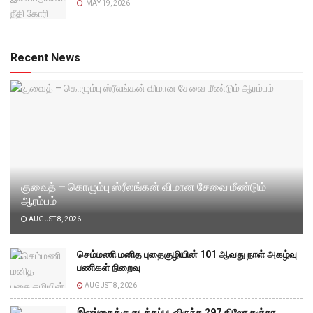
MAY 19, 2026
Recent News
குவைத் – கொழும்பு ஸ்ரீலங்கன் விமான சேவை மீண்டும்
ஆரம்பம்
AUGUST 8, 2026
செம்மணி மனித புதைகுழியின் 101 ஆவது நாள் அகழ்வு
பணிகள் நிறைவு
AUGUST 8, 2026
இலங்கைக்கு கடத்தப்படவிருந்த 297 கிலோ கஞ்சா