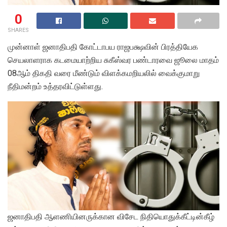
0
SHARES
முன்னாள் ஜனாதிபதி கோட்டாபய ராஜபக்ஷவின் பிரத்தியேக
செயலாளராக கடமையாற்றிய சுகீஸ்வர பண்டாரவை ஜூலை மாதம்
08ஆம் திகதி வரை மீண்டும் விளக்கமறியலில் வைக்குமாறு
நீதிமன்றம் உத்தரவிட்டுள்ளது.
ஜனாதிபதி ஆளணியினருக்கான விசேட நிதியொதுக்கீட்டின்கீழ்