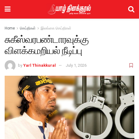
Home
செய்திகள்
இலங்கை செய்திகள்
சுகீஸ்வரபண்டாரவுக்கு
விளக்கமறியல் நீடிப்பு
by
Yarl Thinakkural
July 1, 2026