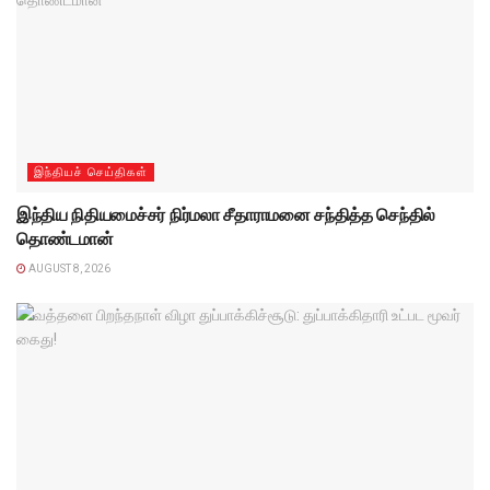
இந்தியச் செய்திகள்
இந்திய நிதியமைச்சர் நிர்மலா சீதாராமனை சந்தித்த செந்தில்
தொண்டமான்
AUGUST 8, 2026