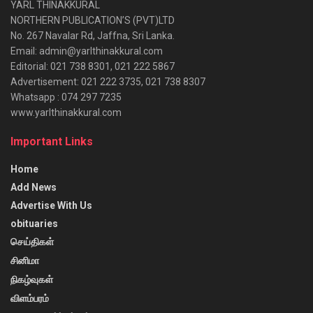
YARL THINAKKURAL
NORTHERN PUBLICATION’S (PVT)LTD
No. 267 Navalar Rd, Jaffna, Sri Lanka.
Email: admin@yarlthinakkural.com
Editorial: 021 738 8301, 021 222 5867
Advertisement: 021 222 3735, 021 738 8307
Whatsapp : 074 297 7235
www.yarlthinakkural.com
Important Links
Home
Add News
Advertise With Us
obituaries
செய்திகள்
சினிமா
நிகழ்வுகள்
விளம்பரம்