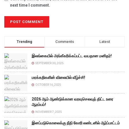
next time I comment.
Trending
Comments
Latest
இலங்கையில் அங்கீகரிக்கப்பட்ட வயதான மனிதர்!
SEPTEMBER 30, 2025
மரக்கறிகளின் விலையில் வீழ்ச்சி!
OCTOBER 16, 2025
2026 ஆம் ஆண்டுக்கான வரவுசெலவுத் திட்ட உரை
ஆரம்பம்!
NOVEMBER 7, 2025
இனப்படுகொலைக்கு நீதி கோரி லண்டனில் ஆர்ப்பாட்டம்