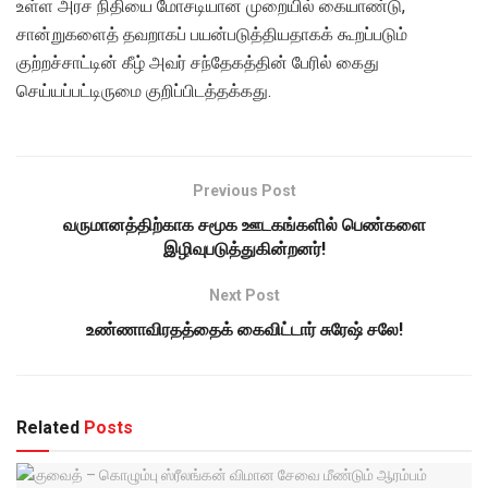
உள்ள அரச நிதியை மோசடியான முறையில் கையாண்டு,
சான்றுகளைத் தவறாகப் பயன்படுத்தியதாகக் கூறப்படும்
குற்றச்சாட்டின் கீழ் அவர் சந்தேகத்தின் பேரில் கைது
செய்யப்பட்டிருமை குறிப்பிடத்தக்கது.
Previous Post
வருமானத்திற்காக சமூக ஊடகங்களில் பெண்களை
இழிவுபடுத்துகின்றனர்!
Next Post
உண்ணாவிரதத்தைக் கைவிட்டார் சுரேஷ் சலே!
Related
Posts