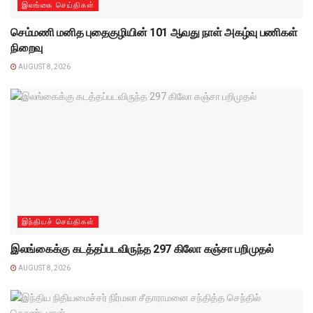
இலங்கை செய்திகள்
செம்மணி மனித புதைகுழியின் 101 ஆவது நாள் அகழ்வு பணிகள்
நிறைவு
AUGUST 8, 2026
இந்தியச் செய்திகள்
இலங்கைக்கு கடத்தப்படவிருந்த 297 கிலோ கஞ்சா பறிமுதல்
AUGUST 8, 2026