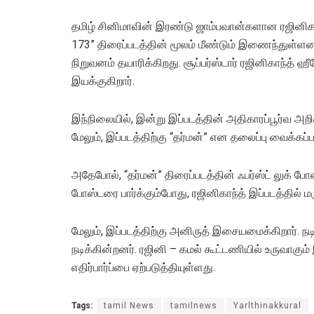
தமிழ் சினிமாவின் இரண்டு ஜாம்பவான்களான ரஜினிகா
173” திரைப்படத்தின் மூலம் மீண்டும் இணைந்துள்ளனர
நிறுவனம் தயாரிக்கிறது. சூப்பர்ஸ்டார் ரஜினிகாந்த் 
இயக்குகிறார்.
இந்நிலையில், இன்று இப்படத்தின் அதிகாரப்பூர்வ அறி
மேலும், இப்படத்திற்கு “தர்மன்” என தலைப்பு வைக்கப்ப
அதேபோல், “தர்மன்” திரைப்படத்தின் ஃபர்ஸ்ட் லுக் போ
போஸ்டரை பார்க்கும்போது, ரஜினிகாந்த் இப்படத்தில் மர
மேலும், இப்படத்திற்கு அனிருத் இசையமைக்கிறார். 
நடிக்கின்றனர். ரஜினி – கமல் கூட்டணியில் உருவாகும் 
எதிர்பார்ப்பை ஏற்படுத்தியுள்ளது.
Tags:
tamil News
tamilnews
Yarlthinakkural