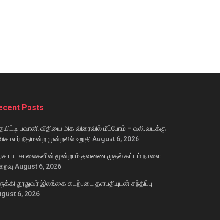
ecent Posts
யிட்டி பவானி வீதியை மிக விரைவில் மீட்போம் – வலி.வடக்கு
ிசாளர் நீதிமன்ற முன்றலில் உறுதி
August 6, 2026
ரச பாடசாலைகளின் மூன்றாம் தவணை முதல் கட்டம் நாளை
றைவு
August 6, 2026
ருக்கி தூதுவர் இலங்கை கடற்படை தளபதியுடன் சந்திப்பு
gust 6, 2026