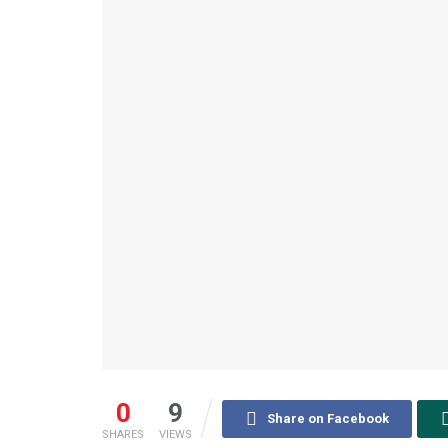
0
9
Share on Facebook
SHARES
VIEWS