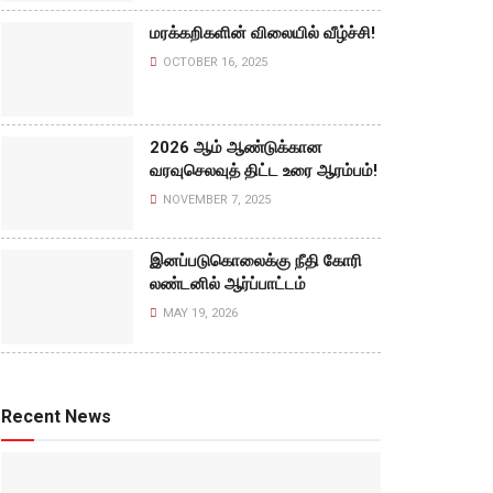
மரக்கறிகளின் விலையில் வீழ்ச்சி!
OCTOBER 16, 2025
2026 ஆம் ஆண்டுக்கான
வரவுசெலவுத் திட்ட உரை ஆரம்பம்!
NOVEMBER 7, 2025
இனப்படுகொலைக்கு நீதி கோரி
லண்டனில் ஆர்ப்பாட்டம்
MAY 19, 2026
Recent News