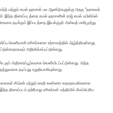
ந்த் மற்றும் கமல் ஹாசன் பல ஆண்டுகளுக்கு பிறகு “தலைவர்
். இந்த திரைப்படத்தை கமல் ஹாசனின் ராஜ் கமல் ஃபிலிம்ஸ்
ஹீரோவாக நடிக்கும் இப்படத்தை இயக்குநர் அஸ்வத் மாரிமுத்து
விப்பு வெளியாகி ரசிகர்களை உற்சாகத்தில் ஆழ்த்தியுள்ளது.
ட்டுள்ளதாகவும் அறிவிக்கப்பட்டுள்ளது.
ஸ்டரும் அதிகாரப்பூர்வமாக வெளியிடப்பட்டுள்ளது. அந்த
ுத்துவராக நடிப்பது உறுதியாகியுள்ளது.
நடிகைகள் சிம்ரன் மற்றும் ராஷி கண்ணா கதாநாயகிகளாக
இந்த திரைப்படம் தற்போது ரசிகர்கள் மத்தியில் மிகப்பெரிய