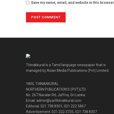
Save my name, email, and website in this browser
Thinakkural is a Tamil language newspaper that is
managed by Asian Media Publications (Pvt) Limited.
YARL THINAKKURAL
NORTHERN PUBLICATION’S (PVT)LTD
No. 267 Navalar Rd, Jaffna, Sri Lanka.
Email: admin@yarlthinakkural.com
Editorial: 021 738 8301, 021 222 5867
Advertisement: 021 222 3735, 021 738 8307