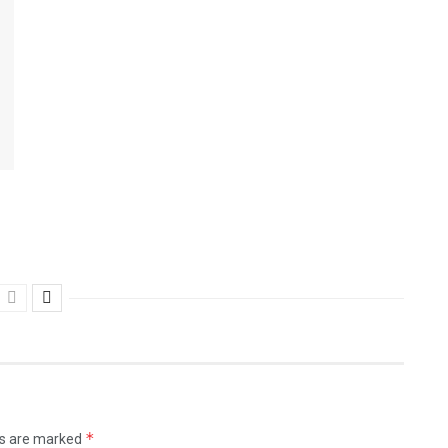
*
ds are marked