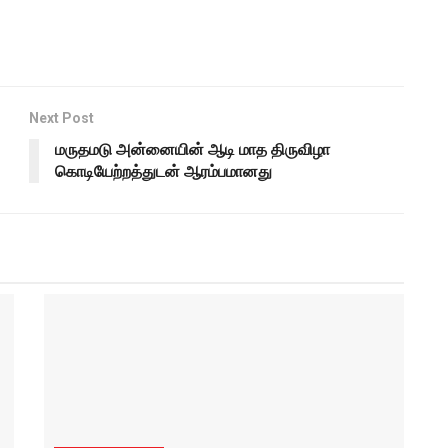
Next Post
மருதமடு அன்னையின் ஆடி மாத திருவிழா
கொடியேற்றத்துடன் ஆரம்பமானது