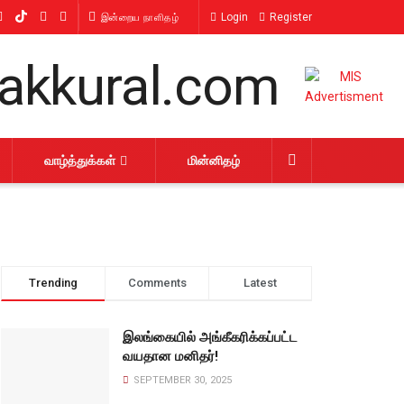
Login
Register
இன்றைய நாளிதழ்
வாழ்த்துக்கள்
மின்னிதழ்
Trending
Comments
Latest
இலங்கையில் அங்கீகரிக்கப்பட்ட
வயதான மனிதர்!
SEPTEMBER 30, 2025