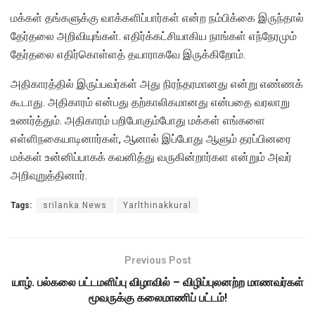
மக்கள் தங்களுக்கு வாக்களிப்பார்கள் என்ற நம்பிக்கை இருந்தால்
தேர்தலை அறிவியுங்கள். எதிர்க்கட்சியாகிய நாங்கள் எந்நேரமும்
தேர்தலை எதிர்கொள்ளத் தயாராகவே இருக்கிறோம்.
அதிகாரத்தில் இருப்பவர்கள் அது நிரந்தரமானது என்று எண்ணக்
கூடாது. அதிகாரம் என்பது தற்காலிகமானது என்பதை வரலாறு
உணர்த்தும். அதிகாரம் பறிபோகும்போது மக்கள் எங்களை
எள்ளிநகையாடினார்கள், ஆனால் இப்போது ஆளும் தரப்பினரை
மக்கள் உன்னிப்பாகக் கவனித்து வருகின்றார்கள என்றும் அவர்
அறிவுறுத்தினார்.
Tags:
srilanka News
Yarlthinakkural
Previous Post
யாழ். பல்கலை பட்டமளிப்பு விழாவில் – விழிப்புலனற்ற மாணவர்கள்
மூவருக்கு கலைமாணிப் பட்டம்!