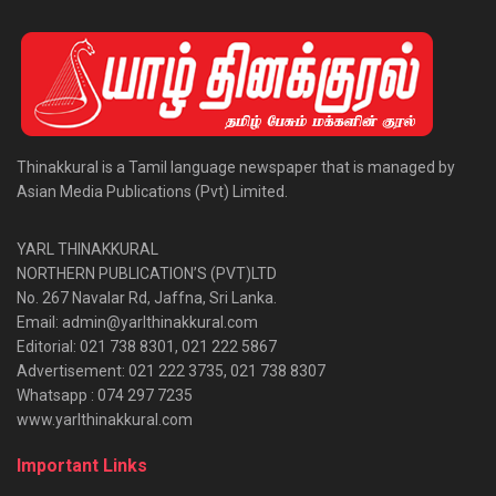
Thinakkural is a Tamil language newspaper that is managed by
Asian Media Publications (Pvt) Limited.
YARL THINAKKURAL
NORTHERN PUBLICATION’S (PVT)LTD
No. 267 Navalar Rd, Jaffna, Sri Lanka.
Email: admin@yarlthinakkural.com
Editorial: 021 738 8301, 021 222 5867
Advertisement: 021 222 3735, 021 738 8307
Whatsapp : 074 297 7235
www.yarlthinakkural.com
Important Links