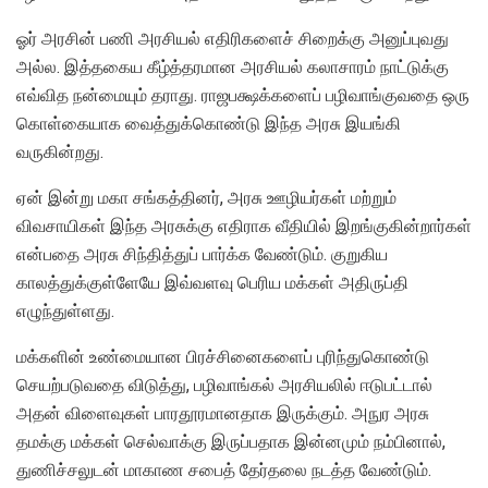
ஓர் அரசின் பணி அரசியல் எதிரிகளைச் சிறைக்கு அனுப்புவது
அல்ல. இத்தகைய கீழ்த்தரமான அரசியல் கலாசாரம் நாட்டுக்கு
எவ்வித நன்மையும் தராது. ராஜபக்ஷக்களைப் பழிவாங்குவதை ஒரு
கொள்கையாக வைத்துக்கொண்டு இந்த அரசு இயங்கி
வருகின்றது.
ஏன் இன்று மகா சங்கத்தினர், அரசு ஊழியர்கள் மற்றும்
விவசாயிகள் இந்த அரசுக்கு எதிராக வீதியில் இறங்குகின்றார்கள்
என்பதை அரசு சிந்தித்துப் பார்க்க வேண்டும். குறுகிய
காலத்துக்குள்ளேயே இவ்வளவு பெரிய மக்கள் அதிருப்தி
எழுந்துள்ளது.
மக்களின் உண்மையான பிரச்சினைகளைப் புரிந்துகொண்டு
செயற்படுவதை விடுத்து, பழிவாங்கல் அரசியலில் ஈடுபட்டால்
அதன் விளைவுகள் பாரதூரமானதாக இருக்கும். அநுர அரசு
தமக்கு மக்கள் செல்வாக்கு இருப்பதாக இன்னமும் நம்பினால்,
துணிச்சலுடன் மாகாண சபைத் தேர்தலை நடத்த வேண்டும்.