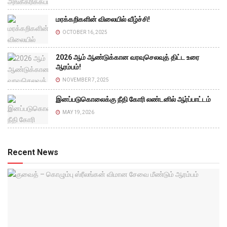
மரக்கறிகளின் விலையில் வீழ்ச்சி!
OCTOBER 16, 2025
2026 ஆம் ஆண்டுக்கான வரவுசெலவுத் திட்ட உரை
ஆரம்பம்!
NOVEMBER 7, 2025
இனப்படுகொலைக்கு நீதி கோரி லண்டனில் ஆர்ப்பாட்டம்
MAY 19, 2026
Recent News