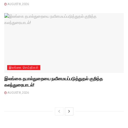
AUGUST 8, 2026
இலங்கை செய்திகள்
இலங்கை தபால்துறையை நவீனமயப்படுத்துதல் குறித்த
கலந்துரையாடல்!
AUGUST 8, 2026