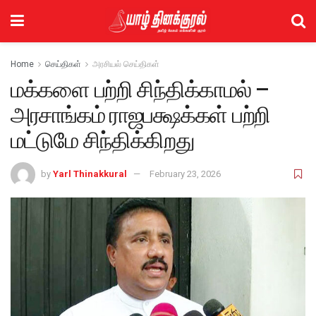
Home
செய்திகள்
அரசியல் செய்திகள்
மக்களை பற்றி சிந்திக்காமல் –
அரசாங்கம் ராஜபக்ஷக்கள் பற்றி
மட்டுமே சிந்திக்கிறது
by
Yarl Thinakkural
February 23, 2026