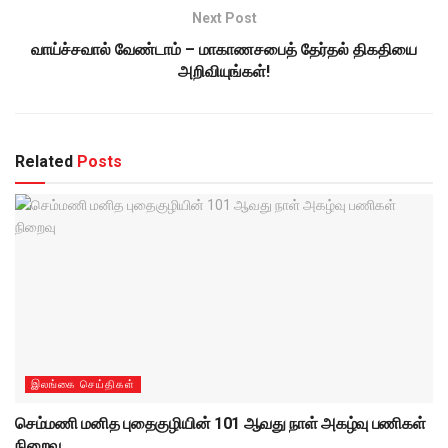
Next Post
வாய்ச்சவால் வேண்டாம் – மாகாணசபைத் தேர்தல் திகதியை
அறிவியுங்கள்!
Related
Posts
இலங்கை செய்திகள்
செம்மணி மனித புதைகுழியின் 101 ஆவது நாள் அகழ்வு பணிகள்
நிறைவு