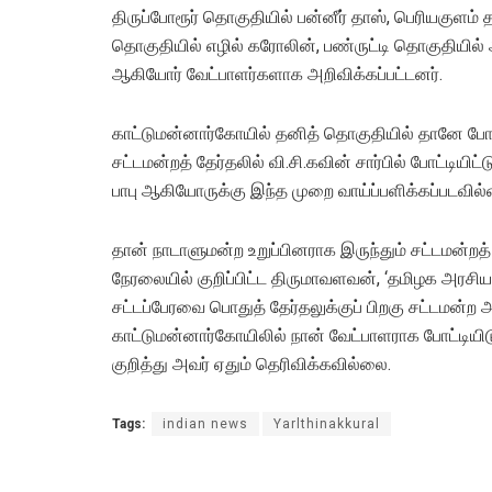
திருப்போரூர் தொகுதியில் பன்னீர் தாஸ், பெரியகுளம
தொகுதியில் எழில் கரோலின், பண்ருட்டி தொகுதியில் அ
ஆகியோர் வேட்பாளர்களாக அறிவிக்கப்பட்டனர்.
காட்டுமன்னார்கோயில் தனித் தொகுதியில் தானே போட
சட்டமன்றத் தேர்தலில் வி.சி.கவின் சார்பில் போட்டியி
பாபு ஆகியோருக்கு இந்த முறை வாய்ப்பளிக்கப்படவில
தான் நாடாளுமன்ற உறுப்பினராக இருந்தும் சட்டமன்றத
நேரலையில் குறிப்பிட்ட திருமாவளவன், ‘தமிழக அரசிய
சட்டப்பேரவை பொதுத் தேர்தலுக்குப் பிறகு சட்டமன்ற
காட்டுமன்னார்கோயிலில் நான் வேட்பாளராக போட்டியிடு
குறித்து அவர் ஏதும் தெரிவிக்கவில்லை.
Tags:
indian news
Yarlthinakkural