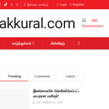
Login
Register
இன்றைய நாளிதழ்
வாழ்த்துக்கள்
மின்னிதழ்
Trending
Comments
Latest
இலங்கையில் அங்கீகரிக்கப்பட்ட
வயதான மனிதர்!
SEPTEMBER 30, 2025