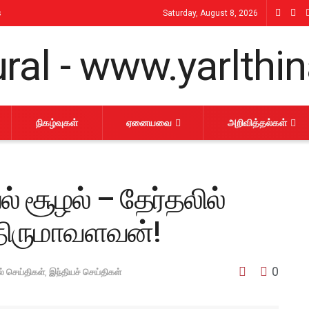
s
Saturday, August 8, 2026
நிகழ்வுகள்
ஏனையவை
அறிவித்தல்கள்
் சூழல் – தேர்தலில்
 திருமாவளவன்!
0
் செய்திகள்
,
இந்தியச் செய்திகள்