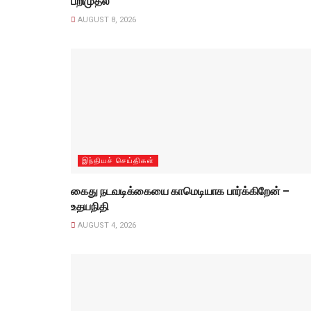
பறிமுதல்
AUGUST 8, 2026
இந்தியச் செய்திகள்
கைது நடவடிக்கையை காமெடியாக பார்க்கிறேன் –
உதயநிதி
AUGUST 4, 2026