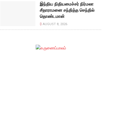
இந்திய நிதியமைச்சர் நிர்மலா
சீதாராமனை சந்தித்த செந்தில்
தொண்டமான்
AUGUST 8, 2026