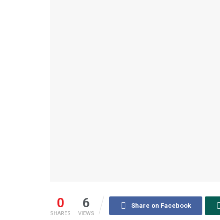
0
6
Share on Facebook
SHARES
VIEWS