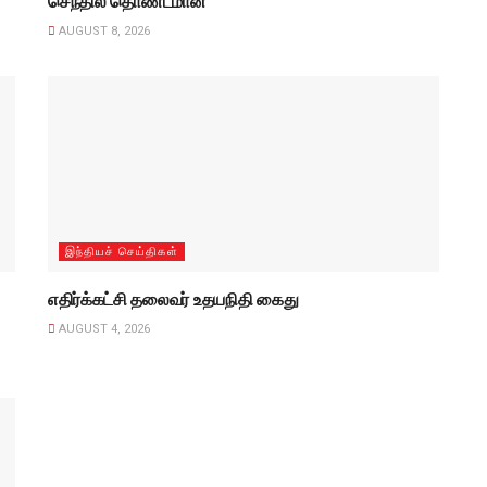
செந்தில் தொண்டமான்
AUGUST 8, 2026
இந்தியச் செய்திகள்
எதிர்க்கட்சி தலைவர் உதயநிதி கைது
AUGUST 4, 2026