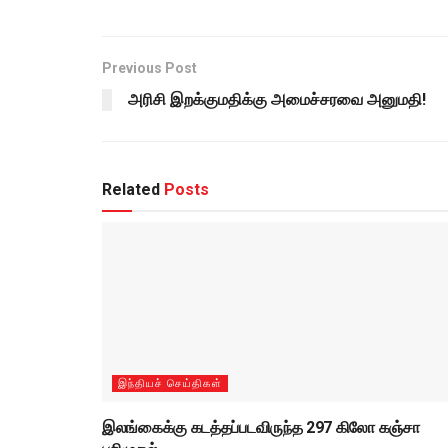
Previous Post
அரிசி இறக்குமதிக்கு அமைச்சரவை அனுமதி!
Related
Posts
இந்தியச் செய்திகள்
இலங்கைக்கு கடத்தப்படவிருந்த 297 கிலோ கஞ்சா