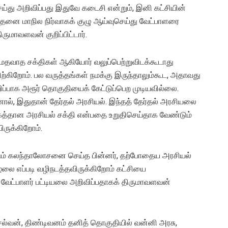
்து அறிவிப்பது இதுவே கடைசி என்றும், இனி கட்சியின்
 அதனை மாநில நிர்வாகக் குழு ஆய்வுசெய்து வேட்பாளரை
ுமாவளவன் குறிப்பிட்டார்.
், மதவாத சக்திகள் ஆகியோர் வலுப்பெற்றுவிடக்கூடாது
ற்கிறோம். பல வருத்தங்கள் நமக்கு இருந்தாலும்கூட, அதாவது
ப்பாக அரூர் தொகுதியைக் கேட்டுப்பெற முடியவில்லை.
னால், இதுதான் தேர்தல் அரசியல். இந்தத் தேர்தல் அரசியலை
மகத்தான அரசியல் சக்தி என்பதை உறுதிசெய்தாக வேண்டும்
ிருக்கிறோம்.
ோடும் கலந்தாலோசனை செய்த பின்னர், தற்போதைய அரசியல்
ழலை எப்படி வழிநடத்தவிருக்கிறோம் கட்சியை
’ வேட்பாளர் பட்டியலை அறிவிப்பதாகக் திருமாவளவன்
ெல்வன், திண்டிவனம் தனித் தொகுதியில் வன்னி அரசு,