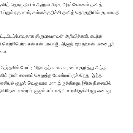
் தனித் தொகுதியில் ஆற்றல் அரசு, அரக்கோணம் தனித்
ப்துல் ரகுமான், கள்ளக்குறிச்சி தனித் தொகுதியில் கு. மாலதி
்டியிடப்போவதாக திருமாவளவன் அறிவித்தார். கடந்த
ட்டு வெற்றிபெற்ற எஸ்.எஸ். பாலாஜி, ஆளூர் ஷா நவாஸ், பனையூர்
்லை.
் தேர்தலில் போட்டியிடுவதற்கான காரணம் குறித்து அந்த
லில் நான் கவனம் செலுத்த வேண்டியிருக்கிறது. இந்த
 அரசியல் சூழல் வெகுவாக மாற இருக்கிறது. இந்த நிலையில்
கிறேன்’ என்றார். சூழல் எம்மாதிரி மாறவிருக்கிறது என்பது