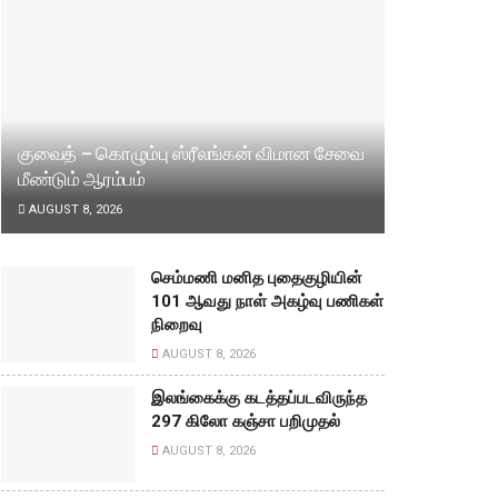
குவைத் – கொழும்பு ஸ்ரீலங்கன் விமான சேவை
மீண்டும் ஆரம்பம்
AUGUST 8, 2026
செம்மணி மனித புதைகுழியின்
101 ஆவது நாள் அகழ்வு பணிகள்
நிறைவு
AUGUST 8, 2026
இலங்கைக்கு கடத்தப்படவிருந்த
297 கிலோ கஞ்சா பறிமுதல்
AUGUST 8, 2026