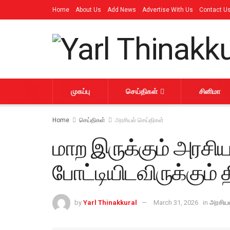
Home
About Us
Add News
Advertise With Us
Contact U
முகப்பு
செய்திகள்
சினிமா
Home
செய்திகள்
அரசியல் செய்திகள்
மாற இருக்கும் அரசியல
போட்டியிடவிருக்கும்
by
Yarl Thinakkural
March 31, 2026
in
அரசியல