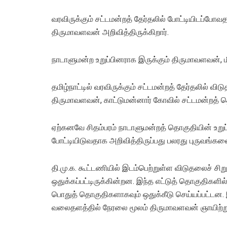
வரவிருக்கும் சட்டமன்றத் தேர்தலில் போட்டியிடப்போ
திருமாவளவன் அறிவித்திருக்கிறார்.
நாடாளுமன்ற உறுப்பினராக இருக்கும் திருமாவளவன், மீ
தமிழ்நாட்டில் வரவிருக்கும் சட்டமன்றத் தேர்தலில் வ
திருமாவளவன், காட்டுமன்னார் கோவில் சட்டமன்றத் தொ
ஏற்கனவே சிதம்பரம் நாடாளுமன்றத் தொகுதியின் உறுப்
போட்டியிடுவதாக அறிவித்திருப்பது பலரது புருவங்களை
தி.மு.க. கூட்டணியில் இடம்பெற்றுள்ள விடுதலைச் சிற
ஒதுக்கப்பட்டிருக்கின்றன. இந்த எட்டுத் தொகுதிக
பொதுத் தொகுதிகளாகவும் ஒதுக்கீடு செய்யப்பட்டன.
வலைதளத்தில் நேரலை மூலம் திருமாவளவன் ஞாயிற்று