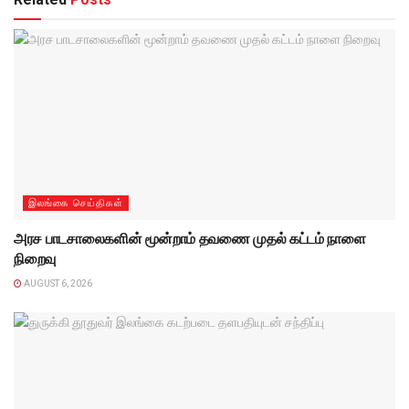
இலங்கை செய்திகள்
அரச பாடசாலைகளின் மூன்றாம் தவணை முதல் கட்டம் நாளை
நிறைவு
AUGUST 6, 2026