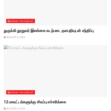
இலங்கை செய்திகள்
துருக்கி தூதுவர் இலங்கை கடற்படை தளபதியுடன் சந்திப்பு
AUGUST 6, 2026
இலங்கை செய்திகள்
12 மாவட்டங்களுக்கு சிவப்பு எச்சரிக்கை
AUGUST 6, 2026