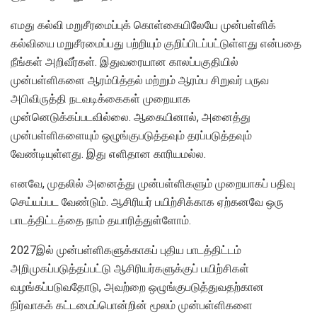
எமது கல்வி மறுசீரமைப்புக் கொள்கையிலேயே முன்பள்ளிக்
கல்வியை மறுசீரமைப்பது பற்றியும் குறிப்பிடப்பட்டுள்ளது என்பதை
நீங்கள் அறிவீர்கள். இதுவரையான காலப்பகுதியில்
முன்பள்ளிகளை ஆரம்பித்தல் மற்றும் ஆரம்ப சிறுவர் பருவ
அபிவிருத்தி நடவடிக்கைகள் முறையாக
முன்னெடுக்கப்படவில்லை. ஆகையினால், அனைத்து
முன்பள்ளிகளையும் ஒழுங்குபடுத்தவும் தரப்படுத்தவும்
வேண்டியுள்ளது. இது எளிதான காரியமல்ல.
எனவே, முதலில் அனைத்து முன்பள்ளிகளும் முறையாகப் பதிவு
செய்யப்பட வேண்டும். ஆசிரியர் பயிற்சிக்காக ஏற்கனவே ஒரு
பாடத்திட்டத்தை நாம் தயாரித்துள்ளோம்.
2027இல் முன்பள்ளிகளுக்காகப் புதிய பாடத்திட்டம்
அறிமுகப்படுத்தப்பட்டு ஆசிரியர்களுக்குப் பயிற்சிகள்
வழங்கப்படுவதோடு, அவற்றை ஒழுங்குபடுத்துவதற்கான
நிர்வாகக் கட்டமைப்பொன்றின் மூலம் முன்பள்ளிகளை