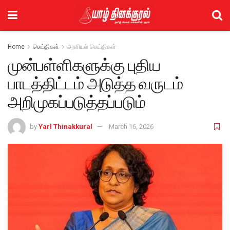
Home
செய்திகள்
அரசியல் செய்திகள்
முன்பள்ளிகளுக்கு புதிய
பாடத்திட்டம் அடுத்த வருடம்
அறிமுகப்படுத்தப்படும்
by
Yarl Thinakkural
March 16, 2026