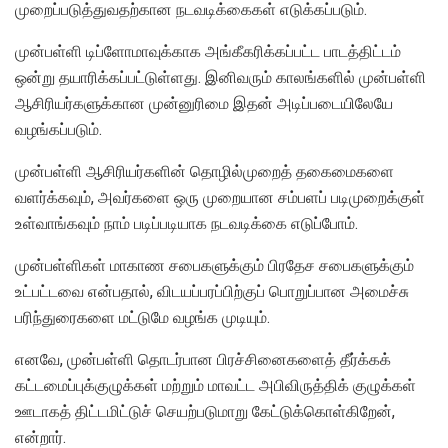
முறைப்படுத்துவதற்கான நடவடிக்கைகள் எடுக்கப்படும்.
முன்பள்ளி டிப்ளோமாவுக்காக அங்கீகரிக்கப்பட்ட பாடத்திட்டம்
ஒன்று தயாரிக்கப்பட்டுள்ளது. இனிவரும் காலங்களில் முன்பள்ளி
ஆசிரியர்களுக்கான முன்னுரிமை இதன் அடிப்படையிலேயே
வழங்கப்படும்.
முன்பள்ளி ஆசிரியர்களின் தொழில்முறைத் தகைமைகளை
வளர்க்கவும், அவர்களை ஒரு முறையான சம்பளப் படிமுறைக்குள்
உள்வாங்கவும் நாம் படிப்படியாக நடவடிக்கை எடுப்போம்.
முன்பள்ளிகள் மாகாண சபைகளுக்கும் பிரதேச சபைகளுக்கும்
உட்பட்டவை என்பதால், விடயப்பரப்பிற்குப் பொறுப்பான அமைச்சு
பரிந்துரைகளை மட்டுமே வழங்க முடியும்.
எனவே, முன்பள்ளி தொடர்பான பிரச்சினைகளைத் தீர்க்கக்
கட்டமைப்புக்குழுக்கள் மற்றும் மாவட்ட அபிவிருத்திக் குழுக்கள்
ஊடாகத் திட்டமிட்டுச் செயற்படுமாறு கேட்டுக்கொள்கிறேன்,
என்றார்.