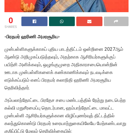
0
SHARES
-பிரதமர் ஹரிணி அமரசூரிய-
முன்பள்ளிகளுக்காகப் புதிய பாடத்திட்டம் ஒன்றினை 2027ஆம்
ஆண்டு அறிமுகப்படுத்தவும், அதற்காக ஆசிரியர்களுக்குப்
பயிற்சி அளிக்கவும், ஒழுங்குமுறை அதிகாரசபையொன்றின்
ஊடாக முன்பள்ளிகளைக் கண்காணிக்கவும் நடவடிக்கை
எடுக்கப்படும் எனப் பிரதமர் கலாநிதி ஹரிணி அமரசூரிய
தெரிவித்தார்.
அம்பலாந்தோட்டை பிரதேச சபை மண்டபத்தில் நேற்று நடைபெற்ற
கல்வி மறுசீரமைப்பு தொடர்பான, ஹம்பாந்தோட்டை மாவட்ட
முன்பள்ளி ஆசிரியர்களுக்கான விழிப்புணர்வுத் திட்டத்தில்
கலந்துகொண்டு பிரதமர் உரையாற்றுகையிலேயே மேற்கண்டவாறு
குறிப்பிட்டு மேலும் தெரிவிக்கையில்: