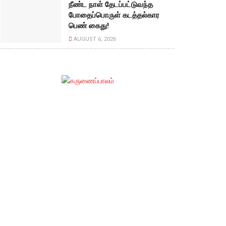
நீண்ட நாள் தேடப்பட்டுவந்த
போதைப்பொருள் கடத்தல்கார
பெண் கைது!
AUGUST 6, 2026