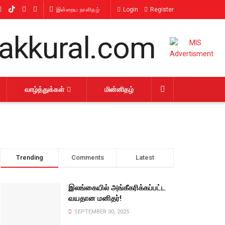
Login
Register
இன்றைய நாளிதழ்
வாழ்த்துக்கள்
மின்னிதழ்
Trending
Comments
Latest
இலங்கையில் அங்கீகரிக்கப்பட்ட
வயதான மனிதர்!
SEPTEMBER 30, 2025