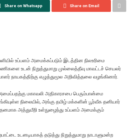
Share on Whatsapp
Share on Email
ெளியில் உப்பளம் அமைக்கப்படும் இடத்தின நிலஉரிமை
பணிகளை உடன் நிறுத்துமாறு முல்லைத்தீவு மாவட்டச் செயலர்
ர் நாயகத்திற்கு எழுத்துமூல அறிவித்தலை வழங்கினார்.
ம் அமைப்பதற்கு மகாவலி அதிகாரசபை பெரும்பான்மை
ியுள்ள நிலையில், அங்கு தமிழ் மக்களின் பூர்வீக தனியார்
னமாக அத்துமீறி உள்நுழைந்து உப்பளம் அமைக்கும்
்பாட்டை உடனடியாகத் தடுத்து நிறுத்துமாறு நாடாளுமன்ற