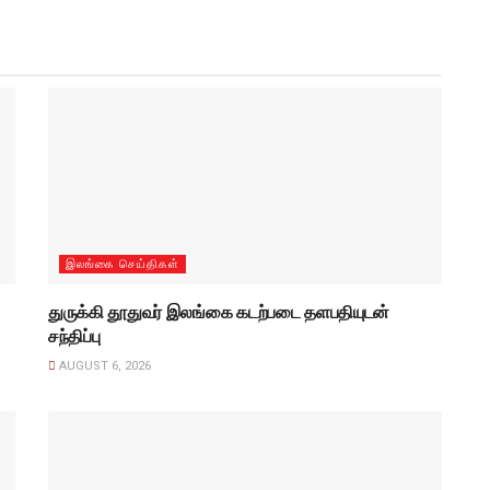
இலங்கை செய்திகள்
துருக்கி தூதுவர் இலங்கை கடற்படை தளபதியுடன்
சந்திப்பு
AUGUST 6, 2026