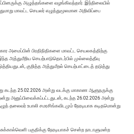
ரப்பினருக்கு அழுத்தங்களை வழங்கிவந்தார். இந்நிலையில்
்துமாறு மாவட்ட செயலர் எழுத்துமூலமான அறிவிப்பை
கார அமைப்பின் பிரதிநிதிகளை மாவட்ட செயலகத்திற்கு
ந்த அத்துமீறிய செயற்பாடுதொடர்பில் முல்லைத்தீவு
்தியதுடன், குறித்த அத்துமீறல் செயற்பாட்டைத் தடுத்து
று கடந்த 25.02.2026 அன்று வடக்கு மாகாண ஆளுநருக்கு
ஒன்று அனுப்பிவைக்கப்பட்டதுடன், கடந்த 26.02.2026 அன்று
குழுத் தலைவர் உபாலி சமரசிங்கவிடமும் நேரடியாக கடிதமொன்று
ுக்கால்வெளி பகுதிக்கு நேரடியாகச் சென்ற நாடாளுமன்ற