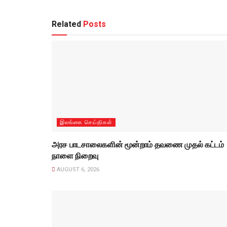
Related
Posts
இலங்கை செய்திகள்
அரச பாடசாலைகளின் மூன்றாம் தவணை முதல் கட்டம்
நாளை நிறைவு
AUGUST 6, 2026