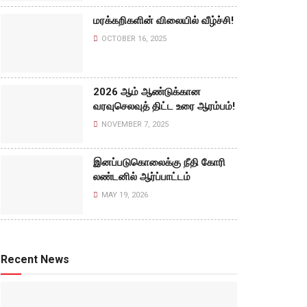
மரக்கறிகளின் விலையில் வீழ்ச்சி!
OCTOBER 16, 2025
2026 ஆம் ஆண்டுக்கான
வரவுசெலவுத் திட்ட உரை ஆரம்பம்!
NOVEMBER 7, 2025
இனப்படுகொலைக்கு நீதி கோரி
லண்டனில் ஆர்ப்பாட்டம்
MAY 19, 2026
Recent News