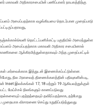
ாளர் மகாவலி அதிகாரசபையின் பணிப்பாளர் நாயகத்திற்கு
்பளம் அமைப்பதற்காக வழங்கியமை தொடர்பான முறைப்பாடு
்பட்டிருப்பதாவது,
ுஞ்சுக்கால்வெளி தொட்டப்பனிக்கட்டி பகுதியில் அமைந்துள்ள
ன்றி உப்பளம் அமைப்பதற்காக மகாவலி அதிகார சபையினால்
யார் காணிகளை ஆக்கிரமித்துள்ளதாகவும் அந்த முறைப்பாட்டில்
ங்கள் பார்வைக்காக இத்துடன் இணைக்கப்பட்டுள்ளன.
்போது, நில அளவைத் திணைக்களத்தின் பதிவுகளின்படி,
் Inset இலக்கங்கள் 17, 18 மற்றும் 19 ஆகியவற்றுக்குள்
பட்ட மேய்ச்சல் நிலங்களும் காணப்படுவது
ிதல்களையும் பதற்றத்தையும் தவிர்ப்பதற்காக, தற்போது
ையை முறையாக விசாரணை செய்து உறுதிப்படுத்துவது