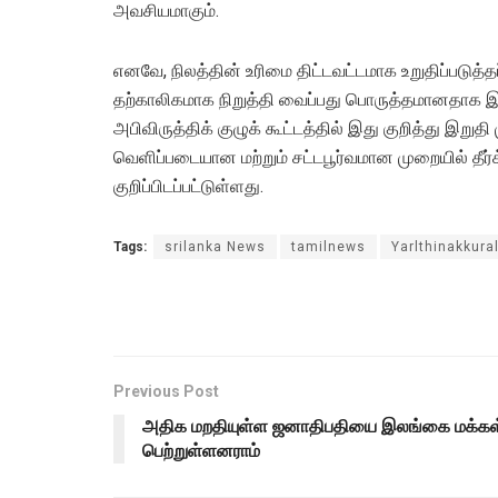
அவசியமாகும்.
எனவே, நிலத்தின் உரிமை திட்டவட்டமாக உறுதிப்படுத
தற்காலிகமாக நிறுத்தி வைப்பது பொருத்தமானதாக இருக்
அபிவிருத்திக் குழுக் கூட்டத்தில் இது குறித்து இறுதி
வெளிப்படையான மற்றும் சட்டபூர்வமான முறையில் தீர்க
குறிப்பிடப்பட்டுள்ளது.
Tags:
srilanka News
tamilnews
Yarlthinakkura
Previous Post
அதிக மறதியுள்ள ஜனாதிபதியை இலங்கை மக்கள
பெற்றுள்ளனராம்