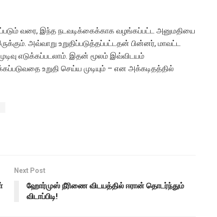
்தப்படும் வரை, இந்த நடவடிக்கைக்காக வழங்கப்பட்ட அனுமதியை
கும். அவ்வாறு உறுதிப்படுத்தப்பட்டதன் பின்னர், மாவட்ட
 முடிவு எடுக்கப்படலாம். இதன் மூலம் இவ்விடயம்
்கப்படுவதை உறுதி செய்ய முடியும் – என அக்கடிதத்தில்
l
Next Post
்
ஹோர்முஸ் நீரிணை விடயத்தில் ஈரான் தொடர்ந்தும்
விடாப்பிடி!