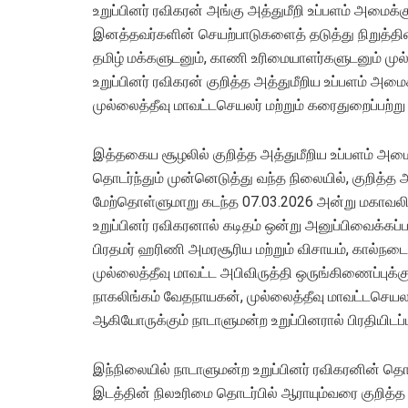
உறுப்பினர் ரவிகரன் அங்கு அத்துமீறி உப்பளம் அமைக்கு
இனத்தவர்களின் செயற்பாடுகளைத் தடுத்து நிறுத்தி
தமிழ் மக்களுடனும், காணி உரிமையாளர்களுடனும் முல
உறுப்பினர் ரவிகரன் குறித்த அத்துமீறிய உப்பளம் அமை
முல்லைத்தீவு மாவட்டசெயலர் மற்றும் கரைதுறைப்பற்ற
இத்தகைய சூழலில் குறித்த அத்துமீறிய உப்பளம் அம
தொடர்ந்தும் முன்னெடுத்து வந்த நிலையில், குறித்த 
மேற்தொள்ளுமாறு கடந்த 07.03.2026 அன்று மகாவலி
உறுப்பினர் ரவிகரனால் கடிதம் ஒன்று அனுப்பிவைக்கப்
பிரதமர் ஹரிணி அமரசூரிய மற்றும் விசாயம், கால்நடை, 
முல்லைத்தீவு மாவட்ட அபிவிருத்தி ஒருங்கிணைப்புக
நாகலிங்கம் வேதநாயகன், முல்லைத்தீவு மாவட்டசெய
ஆகியோருக்கும் நாடாளுமன்ற உறுப்பினரால் பிரதியிடப்பட
இந்நிலையில் நாடாளுமன்ற உறுப்பினர் ரவிகரனின் தொ
இடத்தின் நிலஉரிமை தொடர்பில் ஆராயும்வரை குறித்த