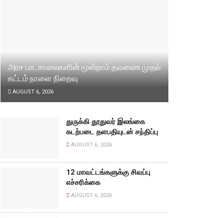
அரச பாடசாலைகளின் மூன்றாம் தவணை முதல்
கட்டம் நாளை நிறைவு
AUGUST 6, 2026
துருக்கி தூதுவர் இலங்கை
கடற்படை தளபதியுடன் சந்திப்பு
AUGUST 6, 2026
12 மாவட்டங்களுக்கு சிவப்பு
எச்சரிக்கை
AUGUST 6, 2026