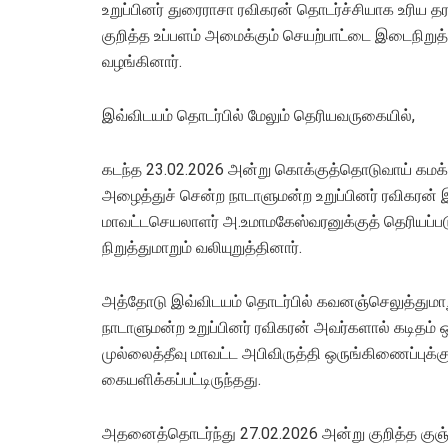
உறுப்பினர் துரைராசா ரவிகரன் தொடர்ச்சியாக உரிய த
குறித்த உப்பளம் அமைக்கும் செயற்பாட்டை இடைநிறுத
வழங்கினார்.
இவ்விடயம் தொடர்பில் மேலும் தெரியவருகையில்,
கடந்த 23.02.2026 அன்று கொக்குத்தொடுவாய் கமக்
அழைத்துச் சென்ற நாடாளுமன்ற உறுப்பினர் ரவிகரன் இ
மாவட்டசெயலாளர் அ.உமாமகேஸ்வரனுக்குத் தெரியப்படுத
நிறுத்துமாறும் வலியுறுத்தினார்.
அத்தோடு இவ்விடயம் தொடர்பில் கவனஞ்செலுத்துமா
நாடாளுமன்ற உறுப்பினர் ரவிகரன் அவர்களால் கடிதம் 
முல்லைத்தீவு மாவட்ட அபிவிருத்தி ஒருங்கிணைப்புக்
கையளிக்கப்பட்டிருந்தது.
அதனைத்தொடர்ந்து 27.02.2026 அன்று குறித்த குஞ்ச