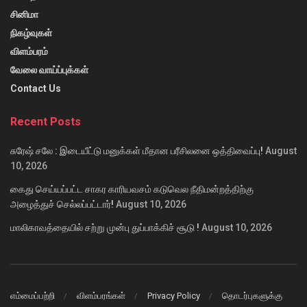
சினிமா
நிகழ்வுகள்
விளம்பரம்
வேலை வாய்ப்புக்கள்
Contact Us
Recent Posts
சுரேஷ் சலே : இடையீட்டு மனுக்கள் மீதான பரீசிலனை ஒத்திவைப்பு!
August
10, 2026
கைது செய்யப்பட்ட சாகர காரியவசம் கடுவெல நீதிமன்றத்திற்கு
அழைத்துச் செல்லப்பட்டார்!
August 10, 2026
மாலிகாவத்தையில் சற்று முன்பு துப்பாக்கிச் சூடு !
August 10, 2026
எம்மைப்பற்றி
விளம்பரங்கள்
Privacy Policy
தொடர்புகளுக்கு