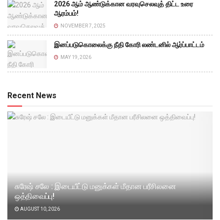
2026 ஆம் ஆண்டுக்கான வரவுசெலவுத் திட்ட உரை
ஆரம்பம்!
NOVEMBER 7, 2025
இனப்படுகொலைக்கு நீதி கோரி லண்டனில் ஆர்ப்பாட்டம்
MAY 19, 2026
Recent News
சுரேஷ் சலே : இடையீட்டு மனுக்கள் மீதான பரீசிலனை
ஒத்திவைப்பு!
AUGUST 10, 2026