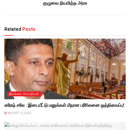
குழுவை நியமித்த அரசு
Related
Posts
இலங்கை செய்திகள்
சுரேஷ் சலே : இடையீட்டு மனுக்கள் மீதான பரீசிலனை ஒத்திவைப்பு!
AUGUST 10, 2026