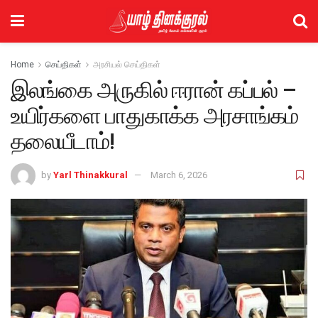
Home
செய்திகள்
அரசியல் செய்திகள்
இலங்கை அருகில் ஈரான் கப்பல் –
உயிர்களை பாதுகாக்க அரசாங்கம்
தலையீடாம்!
by
Yarl Thinakkural
March 6, 2026