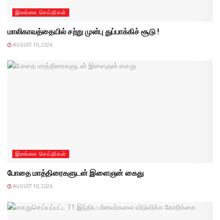
இலங்கை செய்திகள்
மாலிகாவத்தையில் சற்று முன்பு துப்பாக்கிச் சூடு !
AUGUST 10, 2026
இலங்கை செய்திகள்
போதை மாத்திரைகளுடன் இளைஞன் கைது
AUGUST 10, 2026