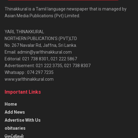
Thinakkural is a Tamil language newspaper that is managed by
Asian Media Publications (Pvt) Limited.
YARL THINAKKURAL
NORTHERN PUBLICATION’S (PVT)LTD
No. 267 Navalar Rd, Jaffna, Sri Lanka.
Email: admin@yarlthinakkural.com
Editorial: 021 738 8301, 021 222 5867
Advertisement: 021 222 3735, 021 738 8307
Whatsapp : 074 297 7235
www.yarlthinakkural.com
Important Links
Home
Add News
Advertise With Us
obituaries
செய்திகள்