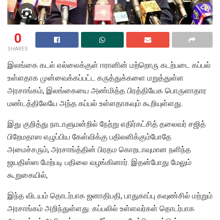
0
SHARES
இலங்கை கடல் எல்லைக்குள் ஈரானின் மற்றொரு கடற்படை கப்பல்
உள்ளதாக முன்வைக்கப்பட்ட கருத்துக்களை மறுத்துள்ள
அரசாங்கம், இலங்கையை அண்மித்த பிரத்தியேக பொருளாதார
மண்டத்திலேயே அந்த கப்பல் உள்ளதாகவும் கூறியுள்ளது.
இது குறித்து நாடாளுமன்றில் நேற்று எதிர்கட்சித் தலைவர் சஜித்
பிறேமதாஸ எழுப்பிய கேள்விக்கு பதிலளிக்கும்போதே
அமைச்சரும், அரசாங்த்தின் பிரதம கொறடாவுமான நளிந்த
ஜயதிஸ்ஸ மேற்படி பதிலை வழங்கினார். இதன்போது மேலும்
கூறுகையில்,
இந்த விடயம் தொடர்பாக ஜனாதிபதி, பாதுகாப்பு கவுண்சில் மற்றும்
அரசாங்கம் அறிந்துள்ளது. கப்பலில் உள்ளவர்கள் தொடர்பாக