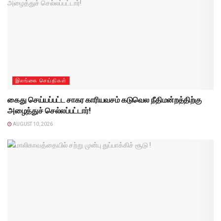
இலங்கை செய்திகள்
கைது செய்யப்பட்ட சாகர காரியவசம் கடுவெல நீதிமன்றத்திற்கு
அழைத்துச் செல்லப்பட்டார்!
AUGUST 10, 2026