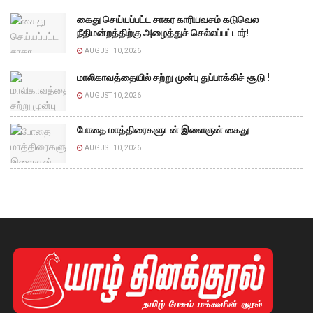
கைது செய்யப்பட்ட சாகர காரியவசம் கடுவெல
நீதிமன்றத்திற்கு அழைத்துச் செல்லப்பட்டார்!
AUGUST 10, 2026
மாலிகாவத்தையில் சற்று முன்பு துப்பாக்கிச் சூடு !
AUGUST 10, 2026
போதை மாத்திரைகளுடன் இளைஞன் கைது
AUGUST 10, 2026