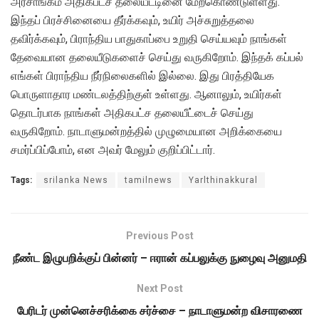
அரசாங்கம் அதிகபட்ச தலையீட்டினை மேற்கொண்டுள்ளது.
இந்தப் பிரச்சினையை தீர்க்கவும், உயிர் அச்சுறுத்தலை
தவிர்க்கவும், பிராந்திய பாதுகாப்பை உறுதி செய்யவும் நாங்கள்
தேவையான தலையீடுகளைச் செய்து வருகிறோம். இந்தக் கப்பல்
எங்கள் பிராந்திய நீர்நிலைகளில் இல்லை. இது பிரத்தியேக
பொருளாதார மண்டலத்திற்குள் உள்ளது. ஆனாலும், உயிர்கள்
தொடர்பாக நாங்கள் அதிகபட்ச தலையீட்டைச் செய்து
வருகிறோம். நாடாளுமன்றத்தில் முழுமையான அறிக்கையை
சமர்ப்பிப்போம், என அவர் மேலும் குறிப்பிட்டார்.
Tags:
srilanka News
tamilnews
Yarlthinakkural
Previous Post
நீண்ட இழுபறிக்குப் பின்னர் – ஈரான் கப்பலுக்கு நுழைவு அனுமதி
Next Post
பேரிடர் முன்னெச்சரிக்கை சர்ச்சை – நாடாளுமன்ற விசாரணை