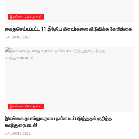
இலங்கை செய்திகள்
கைதுசெய்யப்பட்ட 11 இந்திய மீனவர்களை விடுவிக்க கோரிக்கை
AUGUST 8, 2026
இலங்கை செய்திகள்
இலங்கை தபால்துறையை நவீனமயப்படுத்துதல் குறித்த
கலந்துரையாடல்!
AUGUST 8, 2026