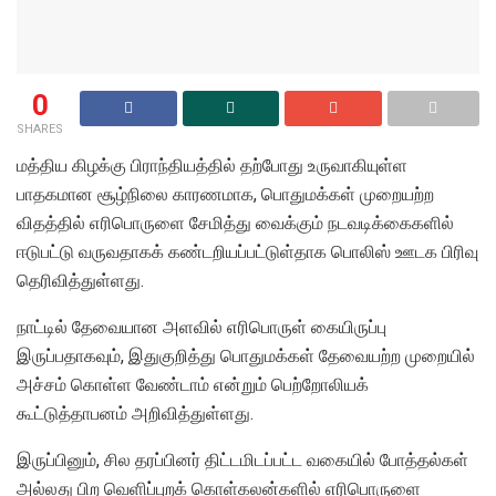
0
SHARES
மத்திய கிழக்கு பிராந்தியத்தில் தற்போது உருவாகியுள்ள
பாதகமான சூழ்நிலை காரணமாக, பொதுமக்கள் முறையற்ற
விதத்தில் எரிபொருளை சேமித்து வைக்கும் நடவடிக்கைகளில்
ஈடுபட்டு வருவதாகக் கண்டறியப்பட்டுள்தாக பொலிஸ் ஊடக பிரிவு
தெரிவித்துள்ளது.
நாட்டில் தேவையான அளவில் எரிபொருள் கையிருப்பு
இருப்பதாகவும், இதுகுறித்து பொதுமக்கள் தேவையற்ற முறையில்
அச்சம் கொள்ள வேண்டாம் என்றும் பெற்றோலியக்
கூட்டுத்தாபனம் அறிவித்துள்ளது.
இருப்பினும், சில தரப்பினர் திட்டமிடப்பட்ட வகையில் போத்தல்கள்
அல்லது பிற வெளிப்புறக் கொள்கலன்களில் எரிபொருளை