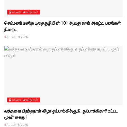
இலங்கை செய்திகள்
செம்மணி மனித புதைகுழியின் 101 ஆவது நாள் அகழ்வு பணிகள்
நிறைவு
AUGUST 8, 2026
இலங்கை செய்திகள்
வத்தளை பிறந்தநாள் விழா துப்பாக்கிச்சூடு: துப்பாக்கிதாரி உட்பட
மூவர் கைது!
AUGUST 8, 2026