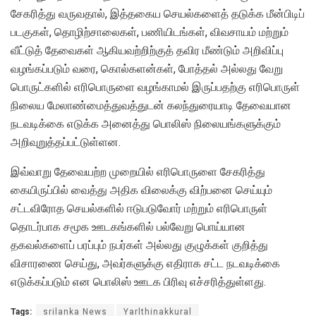
சேகரித்து வருவதால், இத்தகைய செயல்களைத் தடுக்க மீன்பிடிப்
படகுகள், தொழிற்சாலைகள், பணியிடங்கள், விவசாயம் மற்றும்
வீட்டுத் தேவைகள் ஆகியவற்றிற்குத் தவிர மீண்டும் அறிவிப்பு
வழங்கப்படும் வரை, கொல்களன்கள், போத்தல் அல்லது வேறு
பொருட்களில் எரிபொருளை வழங்காமல் இருப்பதற்கு எரிபொருள்
நிலைய மேலாண்மைத்துவத்துடன் கலந்துரையாடி தேவையான
நடவடிக்கை எடுக்க அனைத்து பொலிஸ் நிலையங்களுக்கும்
அறிவுறுத்தப்பட்டுள்ளன.
இவ்வாறு தேவையற்ற முறையில் எரிபொருளை சேகரித்து
கையிருப்பில் வைத்து அதிக விலைக்கு விற்பனை செய்யும்
சட்டவிரோத செயல்களில் ஈடுபடுவோர் மற்றும் எரிபொருள்
தொடர்பாக சமூக ஊடகங்களில் பல்வேறு பொய்யான
தகவல்களைப் பரப்பும் நபர்கள் அல்லது குழுக்கள் குறித்து
விசாரணை செய்து, அவர்களுக்கு எதிராக சட்ட நடவடிக்கை
எடுக்கப்படும் என பொலிஸ் ஊடக பிரிவு எச்சரித்துள்ளது.
Tags:
srilanka News
Yarlthinakkural