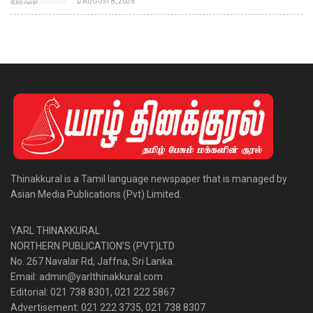
AUGUST 8, 2026
Thinakkural is a Tamil language newspaper that is managed by
Asian Media Publications (Pvt) Limited.
YARL THINAKKURAL
NORTHERN PUBLICATION’S (PVT)LTD
No. 267 Navalar Rd, Jaffna, Sri Lanka.
Email: admin@yarlthinakkural.com
Editorial: 021 738 8301, 021 222 5867
Advertisement: 021 222 3735, 021 738 8307