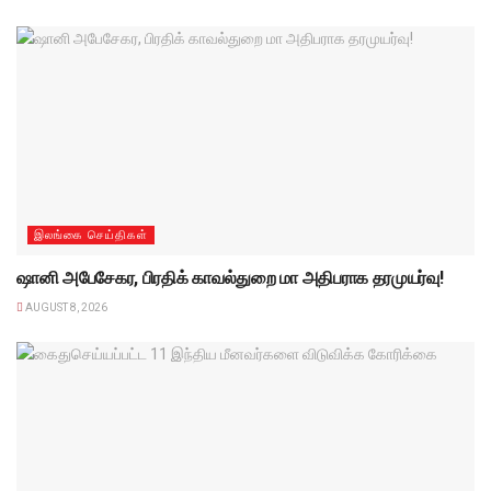
இலங்கை செய்திகள்
ஷானி அபேசேகர, பிரதிக் காவல்துறை மா அதிபராக தரமுயர்வு!
AUGUST 8, 2026