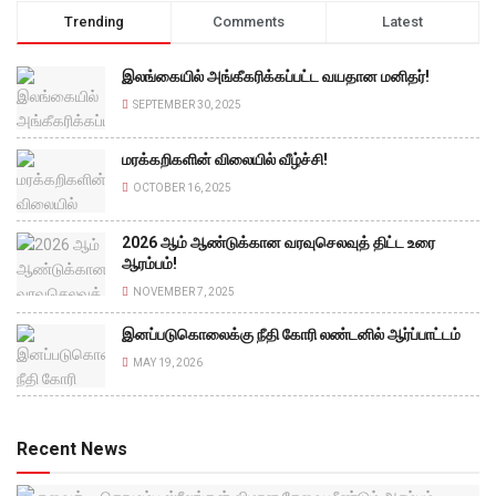
Trending
Comments
Latest
இலங்கையில் அங்கீகரிக்கப்பட்ட வயதான மனிதர்!
SEPTEMBER 30, 2025
மரக்கறிகளின் விலையில் வீழ்ச்சி!
OCTOBER 16, 2025
2026 ஆம் ஆண்டுக்கான வரவுசெலவுத் திட்ட உரை
ஆரம்பம்!
NOVEMBER 7, 2025
இனப்படுகொலைக்கு நீதி கோரி லண்டனில் ஆர்ப்பாட்டம்
MAY 19, 2026
Recent News