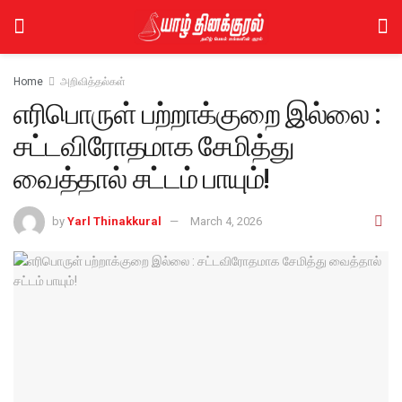
Home
அறிவித்தல்கள்
எரிபொருள் பற்றாக்குறை இல்லை :
சட்டவிரோதமாக சேமித்து
வைத்தால் சட்டம் பாயும்!
by
Yarl Thinakkural
March 4, 2026