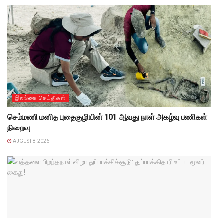
இலங்கை செய்திகள்
செம்மணி மனித புதைகுழியின் 101 ஆவது நாள் அகழ்வு பணிகள்
நிறைவு
AUGUST 8, 2026