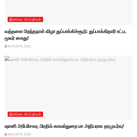
இலங்கை செய்திகள்
வத்தளை பிறந்தநாள் விழா துப்பாக்கிச்சூடு: துப்பாக்கிதாரி உட்பட
மூவர் கைது!
AUGUST 8, 2026
இலங்கை செய்திகள்
ஷானி அபேசேகர, பிரதிக் காவல்துறை மா அதிபராக தரமுயர்வு!
AUGUST 8, 2026