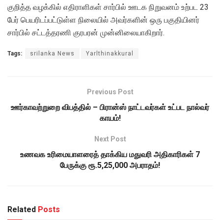
குறித்த வழக்கில் எதிராளிகள் சார்பில் ஊடக நிறுவனம் உற்பட 23
பேர் பெயரிடப்பட்டுள்ள நிலையில் அவர்களின் ஒரு பகுதியினர்
சார்பில் சட்டத்தரணி குரபரன் முன்னிலையாகிறார்.
Tags:
srilanka News
Yarlthinakkural
Previous Post
ஊர்காவற்றுறை விபத்தில் – பிரான்ஸ் நாட்டவர்கள் உட்பட நால்வர்
காயம்!
Next Post
உணவக உரிமையாளரைத் தாக்கிய மதுவரி அதிகாரிகள் 7
பேருக்கு ரூ.5,25,000 அபராதம்!
Related
Posts