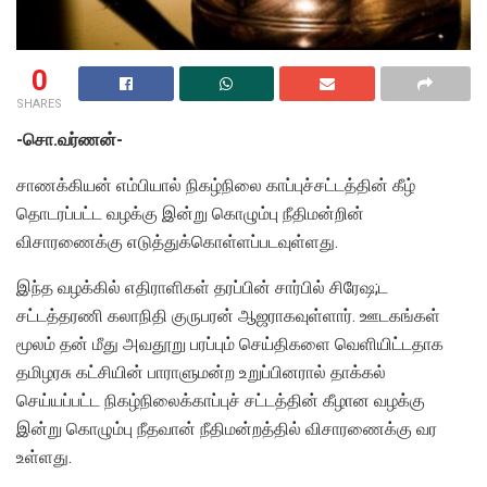
0
SHARES
-சொ.வர்ணன்-
சாணக்கியன் எம்பியால் நிகழ்நிலை காப்புச்சட்டத்தின் கீழ்
தொடரப்பட்ட வழக்கு இன்று கொழும்பு நீதிமன்றின்
விசாரணைக்கு எடுத்துக்கொள்ளப்படவுள்ளது.
இந்த வழக்கில் எதிராளிகள் தரப்பின் சார்பில் சிரேஷ;ட
சட்டத்தரணி கலாநிதி குருபரன் ஆஜராகவுள்ளார். ஊடகங்கள்
மூலம் தன் மீது அவதூறு பரப்பும் செய்திகளை வெளியிட்டதாக
தமிழரசு கட்சியின் பாராளுமன்ற உறுப்பினரால் தாக்கல்
செய்யப்பட்ட நிகழ்நிலைக்காப்புச் சட்டத்தின் கீழான வழக்கு
இன்று கொழும்பு நீதவான் நீதிமன்றத்தில் விசாரணைக்கு வர
உள்ளது.