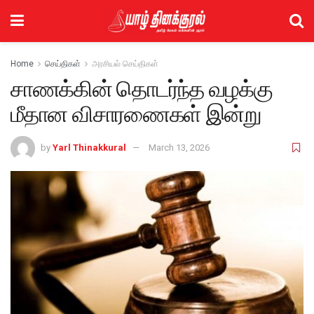
Home
செய்திகள்
அரசியல் செய்திகள்
சாணக்கின் தொடர்ந்த வழக்கு
மீதான விசாரணைகள் இன்று
by
Yarl Thinakkural
March 13, 2026