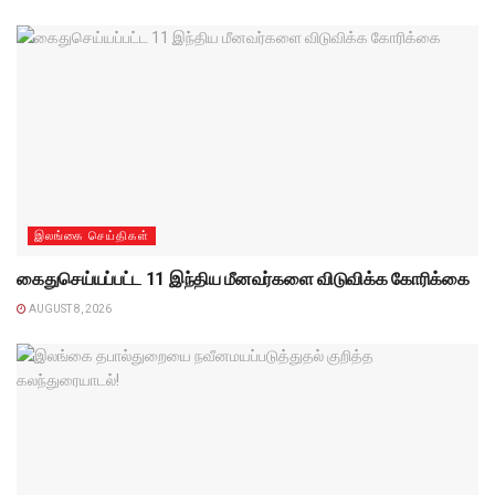
இலங்கை செய்திகள்
கைதுசெய்யப்பட்ட 11 இந்திய மீனவர்களை விடுவிக்க கோரிக்கை
AUGUST 8, 2026