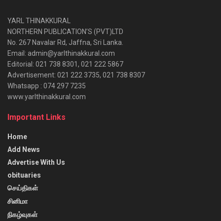
YARL THINAKKURAL
NORTHERN PUBLICATION’S (PVT)LTD
No. 267 Navalar Rd, Jaffna, Sri Lanka.
Email: admin@yarlthinakkural.com
Editorial: 021 738 8301, 021 222 5867
Advertisement: 021 222 3735, 021 738 8307
Whatsapp : 074 297 7235
www.yarlthinakkural.com
Important Links
Home
Add News
Advertise With Us
obituaries
செய்திகள்
சினிமா
நிகழ்வுகள்