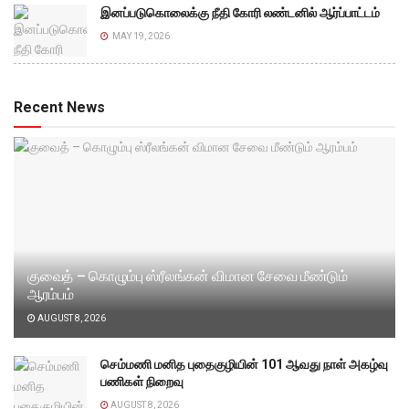
இனப்படுகொலைக்கு நீதி கோரி லண்டனில் ஆர்ப்பாட்டம்
MAY 19, 2026
Recent News
குவைத் – கொழும்பு ஸ்ரீலங்கன் விமான சேவை மீண்டும்
ஆரம்பம்
AUGUST 8, 2026
செம்மணி மனித புதைகுழியின் 101 ஆவது நாள் அகழ்வு
பணிகள் நிறைவு
AUGUST 8, 2026