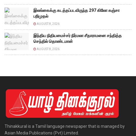
இலங்கைக்கு கடத்தப்படவிருந்த 297 கிலோ கஞ்சா
பறிமுதல்
AUGUST 8, 2026
இந்திய நிதியமைச்சர் நிர்மலா சீதாராமனை சந்தித்த
செந்தில் தொண்டமான்
AUGUST 8, 2026
Thinakkural is a Tamil language newspaper that is managed by
Asian Media Publications (Pvt) Limited.