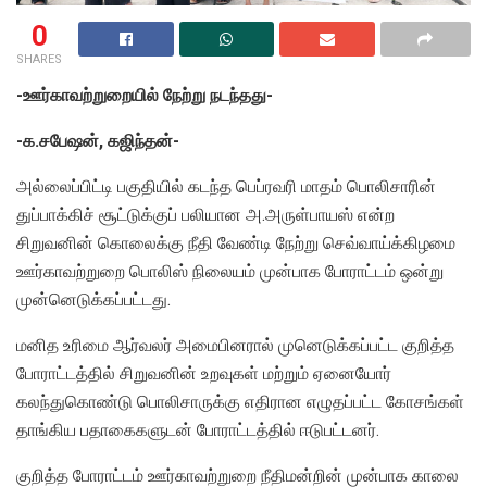
0
SHARES
-ஊர்காவற்றுறையில் நேற்று நடந்தது-
-க.சபேஷன், கஜிந்தன்-
அல்லைப்பிட்டி பகுதியில் கடந்த பெப்ரவரி மாதம் பொலிசாரின்
துப்பாக்கிச் சூட்டுக்குப் பலியான அ.அருள்பாயஸ் என்ற
சிறுவனின் கொலைக்கு நீதி வேண்டி நேற்று செவ்வாய்க்கிழமை
ஊர்காவற்றுறை பொலிஸ் நிலையம் முன்பாக போராட்டம் ஒன்று
முன்னெடுக்கப்பட்டது.
மனித உரிமை ஆர்வலர் அமைபினரால் முனெடுக்கப்பட்ட குறித்த
போராட்டத்தில் சிறுவனின் உறவுகள் மற்றும் ஏனையோர்
கலந்துகொண்டு பொலிசாருக்கு எதிரான எழுதப்பட்ட கோசங்கள்
தாங்கிய பதாகைகளுடன் போராட்டத்தில் ஈடுபட்டனர்.
குறித்த போராட்டம் ஊர்காவற்றுறை நீதிமன்றின் முன்பாக காலை