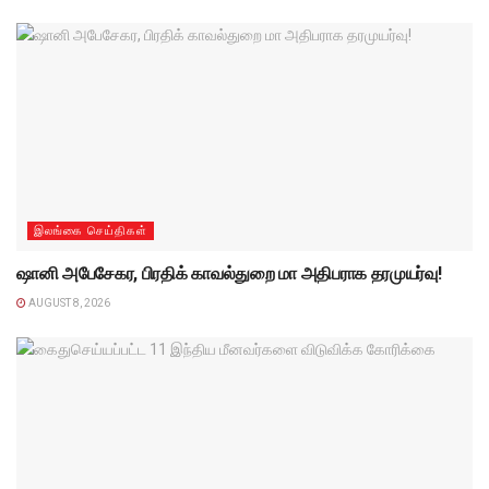
இலங்கை செய்திகள்
ஷானி அபேசேகர, பிரதிக் காவல்துறை மா அதிபராக தரமுயர்வு!
AUGUST 8, 2026