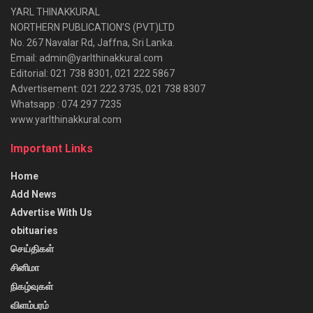
YARL THINAKKURAL
NORTHERN PUBLICATION’S (PVT)LTD
No. 267 Navalar Rd, Jaffna, Sri Lanka.
Email: admin@yarlthinakkural.com
Editorial: 021 738 8301, 021 222 5867
Advertisement: 021 222 3735, 021 738 8307
Whatsapp : 074 297 7235
www.yarlthinakkural.com
Important Links
Home
Add News
Advertise With Us
obituaries
செய்திகள்
சினிமா
நிகழ்வுகள்
விளம்பரம்