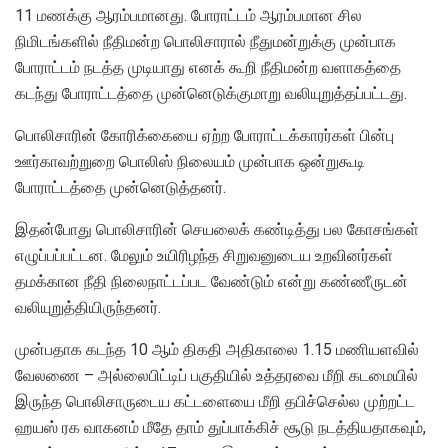
11 மணக்கு ஆரம்பமானது. போராட்டம் ஆரம்பமான சில
நிமிடங்களில் நீதிமன்ற பொலிசாரால் நீதுமன்றுக்கு முன்பாக
போராட்டம் நடத்த முடியாது எனக் கூறி நீதிமன்ற வளாகத்தை
கடந்து போராட்டத்தை முன்னெடுக்குமாறு வலியுறுத்தப்பட்டது.
பொலிசாரின் கோரிக்கையை ஏற்ற போராட்டக்காரர்கள் பின்பு
ஊர்காவற்றுறை பொலிஸ் நிலையம் முன்பாக ஒன்றுகூடி
போராட்டத்தை முன்னெடுத்தனர்.
இதன்போது பொலிசாரின் செயலைக் கண்டித்து பல கோசங்கள்
எழுப்பப்பட்டன. மேலும் உயிரிழந்த சிறுவனுடைய உறவினர்கள்
தமக்கான நீதி நிலைநாட்டப்பட வேண்டும் என்று கண்ணீருடன்
வலியுறுத்தியிருந்தனர்.
முன்பதாக கடந்த 10 ஆம் திகதி அதிகாலை 1.15 மணியளவில்
வேலணை – அல்லைபிட்டிப் பகுதியில் உத்தரவை மீறி கடமையில்
இருந்த பொலிசாருடைய கட்டளையை மீறி தபிச்செல்ல முற்றட்ட
ஹயஸ் ரக வாகனம் மீதே தாம் துப்பாக்கிச் சூடு நடத்தியதாகவும்,