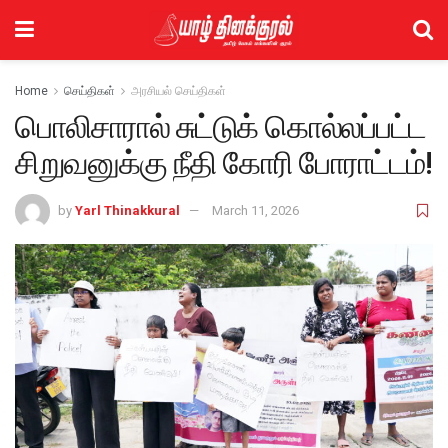
Home
செய்திகள்
அரசியல் செய்திகள்
பொலிசாரால் சுட்டுக் கொல்லப்பட்ட
சிறுவனுக்கு நீதி கோரி போராட்டம்!
by
Yarl Thinakkural
March 11, 2026