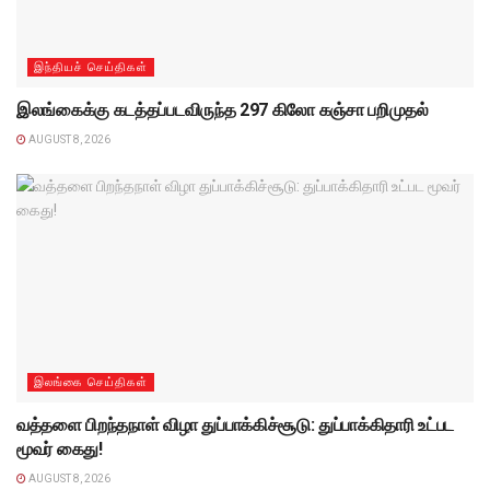
இந்தியச் செய்திகள்
இலங்கைக்கு கடத்தப்படவிருந்த 297 கிலோ கஞ்சா பறிமுதல்
AUGUST 8, 2026
இலங்கை செய்திகள்
வத்தளை பிறந்தநாள் விழா துப்பாக்கிச்சூடு: துப்பாக்கிதாரி உட்பட
மூவர் கைது!
AUGUST 8, 2026