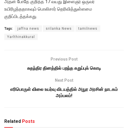
அதன் போதே குறித்த 17 வயது இளைஞர் ஒருவர்
உயிரிழந்ததாகவும் பொலிசார் தெரிவித்துள்ளமை
குறிப்பிடத்தக்கது.
Tags:
jaffna news
srilanka News
tamilnews
Yarlthinakkural
Previous Post
சுதந்திர தினத்தில் பறந்த கறுப்புக் கொடி
Next Post
எரிபொருள் விலை உயர்வு விடயத்தில் அநுர அரசின் நாடகம்
அம்பலம்!
Related
Posts