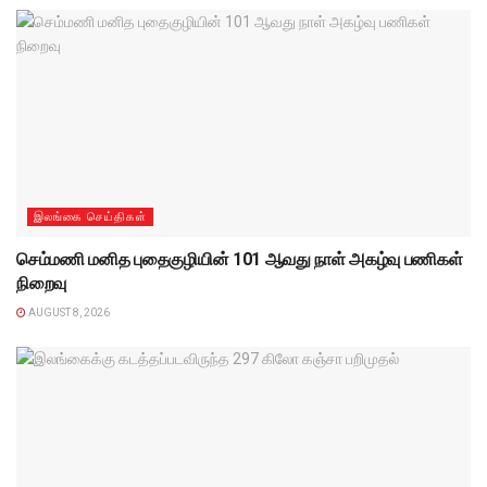
இலங்கை செய்திகள்
செம்மணி மனித புதைகுழியின் 101 ஆவது நாள் அகழ்வு பணிகள்
நிறைவு
AUGUST 8, 2026