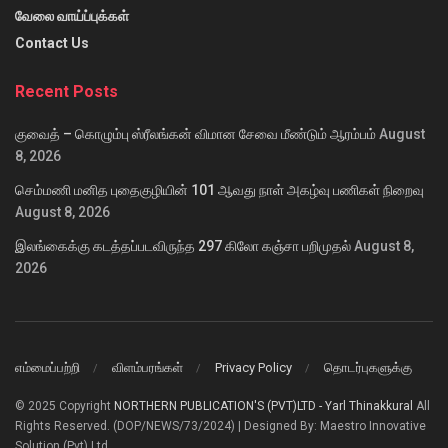
வேலை வாய்ப்புக்கள்
Contact Us
Recent Posts
குவைத் – கொழும்பு ஸ்ரீலங்கன் விமான சேவை மீண்டும் ஆரம்பம்
August
8, 2026
செம்மணி மனித புதைகுழியின் 101 ஆவது நாள் அகழ்வு பணிகள் நிறைவு
August 8, 2026
இலங்கைக்கு கடத்தப்படவிருந்த 297 கிலோ கஞ்சா பறிமுதல்
August 8,
2026
எம்மைப்பற்றி
விளம்பரங்கள்
Privacy Policy
தொடர்புகளுக்கு
© 2025 Copyright
NORTHERN PUBLICATION'S (PVT)LTD - Yarl Thinakkural
All
Rights Reserved. (DOP/NEWS/73/2024) | Designed By: Maestro Innovative
Solution (Pvt) Ltd.