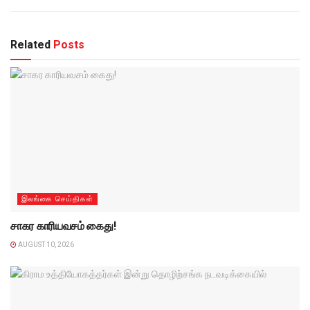
Related
Posts
இலங்கை செய்திகள்
சாகர காரியவசம் கைது!
AUGUST 10, 2026