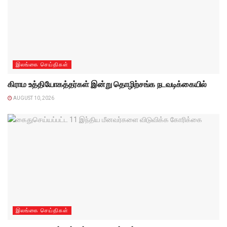
இலங்கை செய்திகள்
கிராம உத்தியோகத்தர்கள் இன்று தொழிற்சங்க நடவடிக்கையில்
AUGUST 10, 2026
இலங்கை செய்திகள்