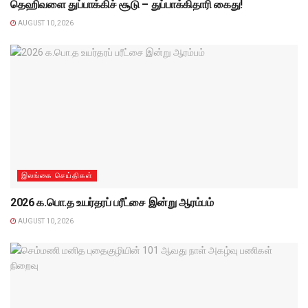
தெஹிவளை துப்பாக்கிச் சூடு – துப்பாக்கிதாரி கைது!
AUGUST 10, 2026
இலங்கை செய்திகள்
2026 க.பொ.த உயர்தரப் பரீட்சை இன்று ஆரம்பம்
AUGUST 10, 2026