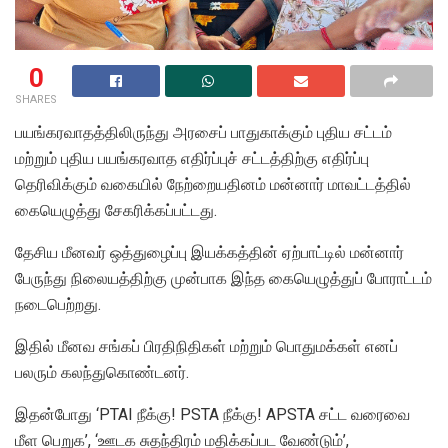
0
SHARES
பயங்கரவாதத்திலிருந்து அரசைப் பாதுகாக்கும் புதிய சட்டம்
மற்றும் புதிய பயங்கரவாத எதிர்ப்புச் சட்டத்திற்கு எதிர்ப்பு
தெரிவிக்கும் வகையில் நேற்றையதினம் மன்னார் மாவட்டத்தில்
கையெழுத்து சேகரிக்கப்பட்டது.
தேசிய மீனவர் ஒத்துழைப்பு இயக்கத்தின் ஏற்பாட்டில் மன்னார்
பேருந்து நிலையத்திற்கு முன்பாக இந்த கையெழுத்துப் போராட்டம்
நடைபெற்றது.
இதில் மீனவ சங்கப் பிரதிநிதிகள் மற்றும் பொதுமக்கள் எனப்
பலரும் கலந்துகொண்டனர்.
இதன்போது ‘PTAI நீக்கு! PSTA நீக்கு! APSTA சட்ட வரைவை
மீள பெறுக’, ‘ஊடக சுதந்திரம் மதிக்கப்பட வேண்டும்’,