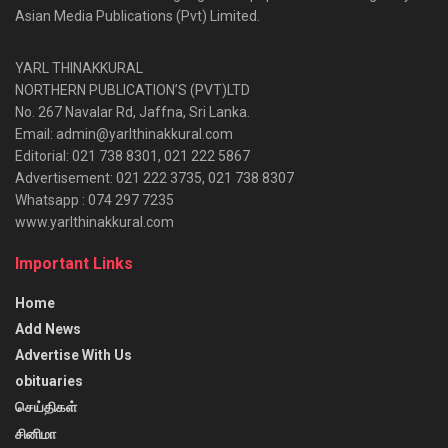
Asian Media Publications (Pvt) Limited.
YARL THINAKKURAL
NORTHERN PUBLICATION’S (PVT)LTD
No. 267 Navalar Rd, Jaffna, Sri Lanka.
Email: admin@yarlthinakkural.com
Editorial: 021 738 8301, 021 222 5867
Advertisement: 021 222 3735, 021 738 8307
Whatsapp : 074 297 7235
www.yarlthinakkural.com
Important Links
Home
Add News
Advertise With Us
obituaries
செய்திகள்
சினிமா