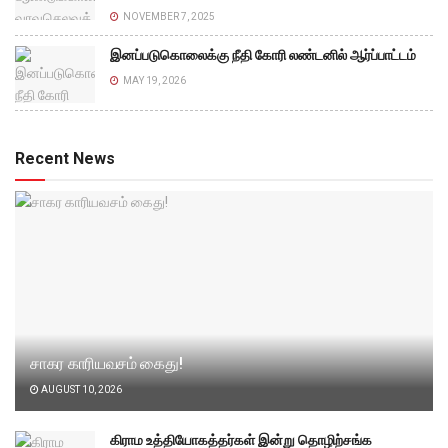
NOVEMBER 7, 2025
இனப்படுகொலைக்கு நீதி கோரி லண்டனில் ஆர்ப்பாட்டம்
MAY 19, 2026
Recent News
சாகர காரியவசம் கைது!
AUGUST 10, 2026
கிராம உத்தியோகத்தர்கள் இன்று தொழிற்சங்க