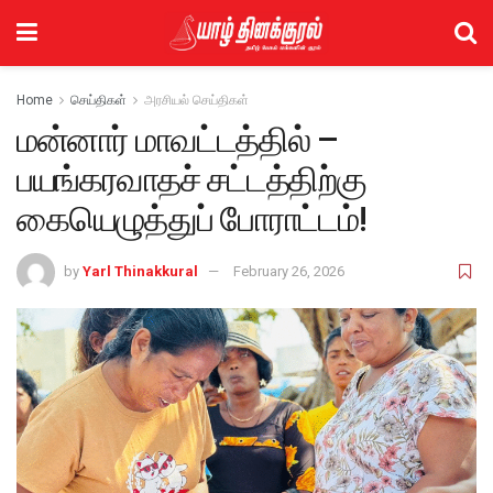
Home
செய்திகள்
அரசியல் செய்திகள்
மன்னார் மாவட்டத்தில் –
பயங்கரவாதச் சட்டத்திற்கு
கையெழுத்துப் போராட்டம்!
by
Yarl Thinakkural
February 26, 2026