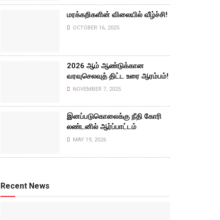
மரக்கறிகளின் விலையில் வீழ்ச்சி!
OCTOBER 16, 2025
2026 ஆம் ஆண்டுக்கான
வரவுசெலவுத் திட்ட உரை ஆரம்பம்!
NOVEMBER 7, 2025
இனப்படுகொலைக்கு நீதி கோரி
லண்டனில் ஆர்ப்பாட்டம்
MAY 19, 2026
Recent News