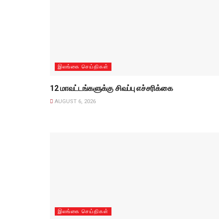
இலங்கை செய்திகள்
12 மாவட்டங்களுக்கு சிவப்பு எச்சரிக்கை
AUGUST 6, 2026
இலங்கை செய்திகள்