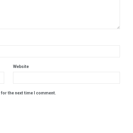
Website
 for the next time I comment.