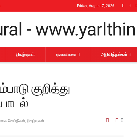
s
Friday, August 7, 2026
நிகழ்வுகள்
ஏனையவை
அறிவித்தல்கள்
்பாடு குறித்து
யாடல்
0
்கை செய்திகள்
,
நிகழ்வுகள்