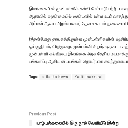
இலங்கையின் முன்பள்ளிக் கல்வி மேம்பாடு பற்றிய கலந
ஆதரவில் அண்மையில் லண்டனில் உள்ள உயர் வாசற்கு
அம்மன் ஆலய அறங்காவலர் தேவ சகாயம் தலைமையில
இதன்போது தாயகத்திலுள்ள முன்பள்ளிகளின் ஆசிரி
ஓய்வூதியம், விடுமுறை, முன்பள்ளி சிறார்களுடைய ச
முன்பள்ளி கல்வியை இலங்கை அரசு தேசிய மயமாக்கு
பங்களிப்பு ஆகிய விடயங்கள் தொடர்பாக கலந்துரையாட
Tags:
srilanka News
Yarlthinakkural
Previous Post
யாழ்.பல்கலையில் இரு நூல் வெளியீடு இன்று