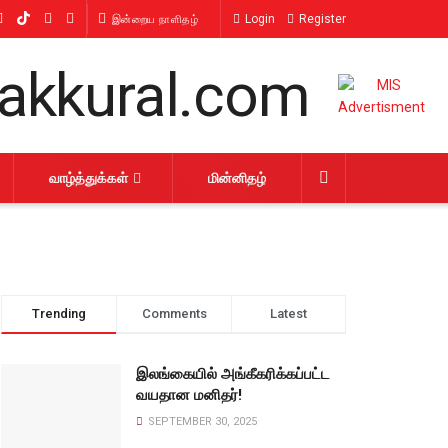
Login
Register
இன்றைய நாளிதழ்
வாழ்த்துக்கள்
மின்னிதழ்
Trending
Comments
Latest
இலங்கையில் அங்கீகரிக்கப்பட்ட
வயதான மனிதர்!
SEPTEMBER 30, 2025