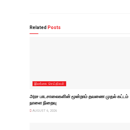
Related
Posts
இலங்கை செய்திகள்
அரச பாடசாலைகளின் மூன்றாம் தவணை முதல் கட்டம்
நாளை நிறைவு
AUGUST 6, 2026