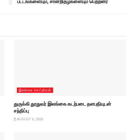
பட்டங்களையும், சான்றிதழ்களையும் பெற்றனர்
இலங்கை செய்திகள்
துருக்கி தூதுவர் இலங்கை கடற்படை தளபதியுடன்
சந்திப்பு
AUGUST 6, 2026