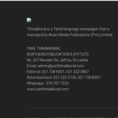
Thinakkural is a Tamil language newspaper that is
managed by Asian Media Publications (Pvt) Limited.
YARL THINAKKURAL
NORTHERN PUBLICATION’S (PVT)LTD
No. 267 Navalar Rd, Jaffna, Sri Lanka.
Email: admin@yarlthinakkural.com
Editorial: 021 738 8301, 021 222 5867
Advertisement: 021 222 3735, 021 738 8307
Whatsapp : 074 297 7235
www.yarlthinakkural.com