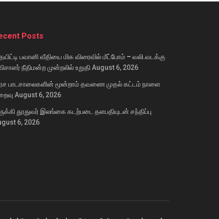
ecent Posts
யிட்டி பவானி வீதியை மிக விரைவில் மீட்போம் – வலி.வடக்கு
ிசாளர் நீதிமன்ற முன்றலில் உறுதி
August 6, 2026
ரச பாடசாலைகளின் மூன்றாம் தவணை முதல் கட்டம் நாளை
றைவு
August 6, 2026
ருக்கி தூதுவர் இலங்கை கடற்படை தளபதியுடன் சந்திப்பு
gust 6, 2026