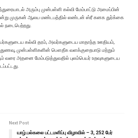
்துரையாடல் அரும்பு முன்பள்ளி கல்வி மேம்பாட்டு அமைப்பின்
ன்று முருகன் ஆலய மண்டபத்தில் லண்டன் ஸ்ரீ கனக துர்க்கை
் நடைபெற்றது.
யர்களுடைய கல்வி தரம், அவர்களுடைய மாதாந்த ஊதியம்,
த்துணவு, முன்பள்ளிகளின் பௌதீக வளக்குறைபாடு மற்றும்
ம் வரை அதனை மேம்படுத்துவதில் புலம்பெயர் உறவுகளுடைய
ப்பட்டது.
Next Post
யாழ்.பல்கலை பட்டமளிப்பு விழாவில் – 3, 252 பேர்