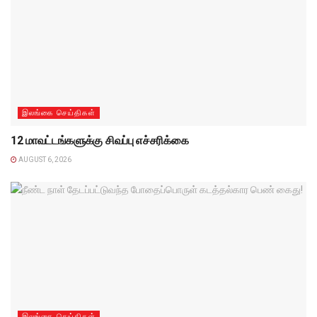
இலங்கை செய்திகள்
12 மாவட்டங்களுக்கு சிவப்பு எச்சரிக்கை
AUGUST 6, 2026
இலங்கை செய்திகள்