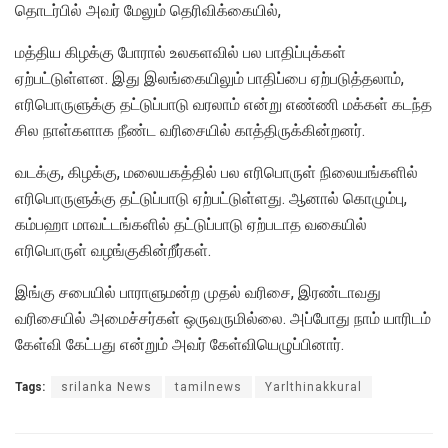
தொடர்பில் அவர் மேலும் தெரிவிக்கையில்,
மத்திய கிழக்கு போரால் உலகளவில் பல பாதிப்புக்கள்
ஏற்பட்டுள்ளன. இது இலங்கையிலும் பாதிப்பை ஏற்படுத்தலாம்,
எரிபொருளுக்கு தட்டுப்பாடு வரலாம் என்று எண்ணி மக்கள் கடந்த
சில நாள்களாக நீண்ட வரிசையில் காத்திருக்கின்றனர்.
வடக்கு, கிழக்கு, மலையகத்தில் பல எரிபொருள் நிலையங்களில்
எரிபொருளுக்கு தட்டுப்பாடு ஏற்பட்டுள்ளது. ஆனால் கொழும்பு,
கம்பஹா மாவட்டங்களில் தட்டுப்பாடு ஏற்படாத வகையில்
எரிபொருள் வழங்குகின்றீர்கள்.
இங்கு சபையில் பாராளுமன்ற முதல் வரிசை, இரண்டாவது
வரிசையில் அமைச்சர்கள் ஒருவருமில்லை. அப்போது நாம் யாரிடம்
கேள்வி கேட்பது என்றும் அவர் கேள்வியெழுப்பினார்.
Tags:
srilanka News
tamilnews
Yarlthinakkural