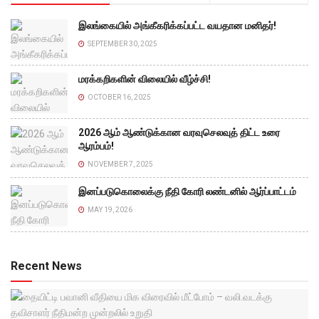
இலங்கையில் அங்கீகரிக்கப்பட்ட வயதான மனிதர்!
SEPTEMBER 30, 2025
மரக்கறிகளின் விலையில் வீழ்ச்சி!
OCTOBER 16, 2025
2026 ஆம் ஆண்டுக்கான வரவுசெலவுத் திட்ட உரை
ஆரம்பம்!
NOVEMBER 7, 2025
இனப்படுகொலைக்கு நீதி கோரி லண்டனில் ஆர்ப்பாட்டம்
MAY 19, 2026
Recent News