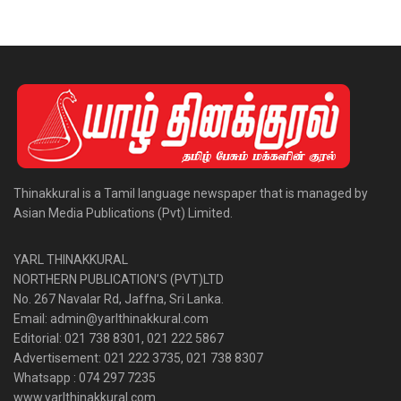
Thinakkural is a Tamil language newspaper that is managed by
Asian Media Publications (Pvt) Limited.
YARL THINAKKURAL
NORTHERN PUBLICATION’S (PVT)LTD
No. 267 Navalar Rd, Jaffna, Sri Lanka.
Email: admin@yarlthinakkural.com
Editorial: 021 738 8301, 021 222 5867
Advertisement: 021 222 3735, 021 738 8307
Whatsapp : 074 297 7235
www.yarlthinakkural.com