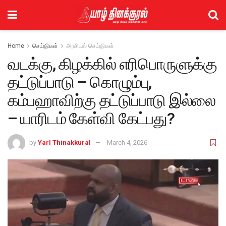
Home
செய்திகள்
அரசியல் செய்திகள்
வடக்கு, கிழக்கில் எரிபொருளுக்கு
தட்டுப்பாடு – கொழும்பு,
கம்பஹாவிற்கு தட்டுப்பாடு இல்லை
– யாரிடம் கேள்வி கேட்பது?
by
Yarl Thinakkural
March 4, 2026