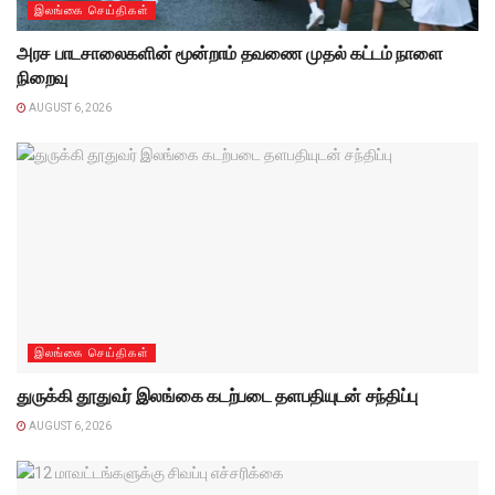
இலங்கை செய்திகள்
அரச பாடசாலைகளின் மூன்றாம் தவணை முதல் கட்டம் நாளை
நிறைவு
AUGUST 6, 2026
இலங்கை செய்திகள்
துருக்கி தூதுவர் இலங்கை கடற்படை தளபதியுடன் சந்திப்பு
AUGUST 6, 2026