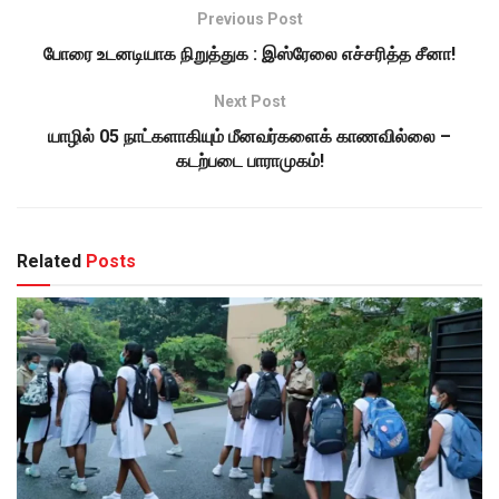
Previous Post
போரை உடனடியாக நிறுத்துக : இஸ்ரேலை எச்சரித்த சீனா!
Next Post
யாழில் 05 நாட்களாகியும் மீனவர்களைக் காணவில்லை –
கடற்படை பாராமுகம்!
Related
Posts