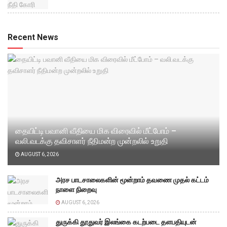
Recent News
தையிட்டி பவானி வீதியை மிக விரைவில் மீட்போம் –
வலி.வடக்கு தவிசாளர் நீதிமன்ற முன்றலில் உறுதி
AUGUST 6, 2026
அரச பாடசாலைகளின் மூன்றாம் தவணை முதல் கட்டம்
நாளை நிறைவு
AUGUST 6, 2026
துருக்கி தூதுவர் இலங்கை கடற்படை தளபதியுடன்