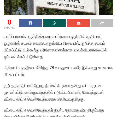
0
SHARES
யாழ்ப்பாணம், பருத்தித்துறை கடற்கரை பகுதியில் முதியவர்
ஒருவரின் சடலம் கரையொதுங்கிய நிலையில், குறித்த சடலம்
மீட்கப்பட்டு உடற்கூற்று பரிசோதனைக்காக வைத்தியசாலையில்
ஒப்படைக்கப்பட்டுள்ளது.
அல்வாய் பகுதியை சேர்ந்த 78 வயதுடையவரே இவ்வாறு சடலமாக
மீட்கப்பட்டார்.
குறித்த முதியவர் நேற்று திங்கட்கிழமை தனது வீட்டாருடன்
முரண்பட்டு, வாக்குவாதத்தில் ஈடுபட்ட பின்னர், கோபத்துடன்
வீட்டை விட்டு வெளியேறியதாக தெரியவருகிறது.
வீட்டை விட்டு வெளியேறியவர் நீண்ட நேரமாக வீடு திரும்பாத
நிலையில் உறவினர்கள் அவரை தேடிச் சென்றனர்.