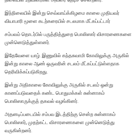
இந்நிலையில் இன்று செவ்வாய்க்கிழமை காலை முதியவர்
வியாபாரி மூளை கடற்கரையில் சடலமாக மீட்கப்பட்டார்
சம்பவம் தொடர்பில் பருத்தித்துறை பொலிஸார் விசாரணைகளை
முன்னெடுத்துள்ளனர்.
இதேவேளை யாழ். இணுவில் கந்தசுவாமி கோவிலுக்கு அருகில்
இன்று காலை ஆண் ஒருவரின் சடலம் மீட்கப்பட்டுள்ளதாக
தெரிவிக்கப்படுகிறது.
இன்று அதிகாலை கோவிலுக்கு அருகில் சடலம் ஒன்று
காணப்படுவதைக் கண்ட பொதுமக்கள் சுன்னாகம்
பொலிஸாருக்குத் தகவல் வழங்கினர்.
அதனடிப்படையில் சம்பவ இடத்திற்கு சென்ற சுன்னாகம்
பொலிஸார், முதற்கட்ட விசாரணைகளை முன்னெடுத்து
வருகின்றனர்.