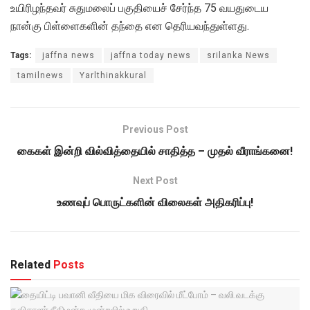
உயிரிழந்தவர் சுதுமலைப் பகுதியைச் சேர்ந்த 75 வயதுடைய
நான்கு பிள்ளைகளின் தந்தை என தெரியவந்துள்ளது.
Tags:
jaffna news
jaffna today news
srilanka News
tamilnews
Yarlthinakkural
Previous Post
கைகள் இன்றி வில்வித்தையில் சாதித்த – முதல் வீராங்கனை!
Next Post
உணவுப் பொருட்களின் விலைகள் அதிகரிப்பு!
Related
Posts