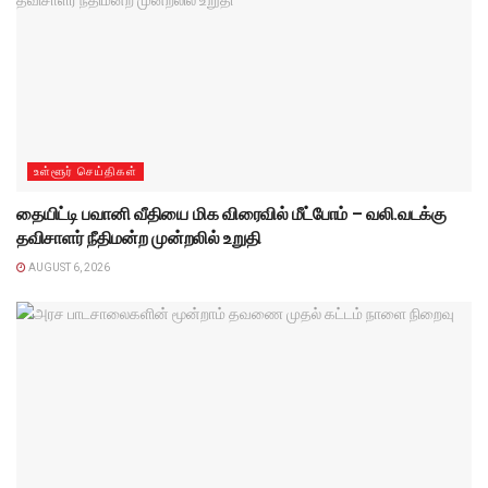
உள்ளூர் செய்திகள்
தையிட்டி பவானி வீதியை மிக விரைவில் மீட்போம் – வலி.வடக்கு
தவிசாளர் நீதிமன்ற முன்றலில் உறுதி
AUGUST 6, 2026