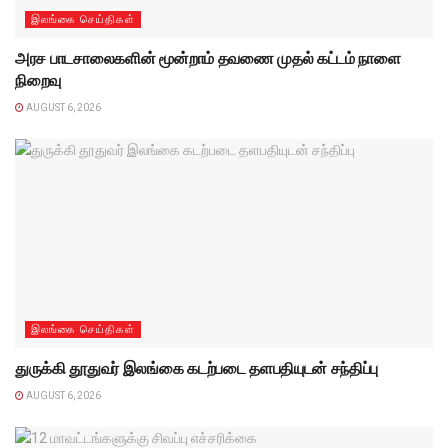
இலங்கை செய்திகள்
அரச பாடசாலைகளின் மூன்றாம் தவணை முதல் கட்டம் நாளை
நிறைவு
AUGUST 6, 2026
இலங்கை செய்திகள்
துருக்கி தூதுவர் இலங்கை கடற்படை தளபதியுடன் சந்திப்பு
AUGUST 6, 2026