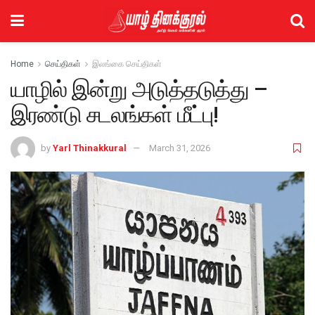
Home
செய்திகள்
இலங்கை செய்திகள்
யாழில் இன்று அடுத்தடுத்து –
இரண்டு சடலங்கள் மீட்பு!
by
Yarl Thinakkural
March 31, 2026