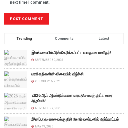
next time I comment.
Trending
Comments
Latest
இலங்கையில் அங்கீகரிக்கப்பட்ட வயதான மனிதர்!
SEPTEMBER 30, 2025
மரக்கறிகளின் விலையில் வீழ்ச்சி!
OCTOBER 16, 2025
2026 ஆம் ஆண்டுக்கான வரவுசெலவுத் திட்ட உரை
ஆரம்பம்!
NOVEMBER 7, 2025
இனப்படுகொலைக்கு நீதி கோரி லண்டனில் ஆர்ப்பாட்டம்
MAY 19, 2026